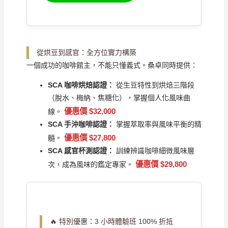
從烘豆到感官：全方位實力構築
一個成功的咖啡館主，不能只懂義式。桑卓同時提供：
SCA 咖啡烘焙認證：
從生豆特性到烘焙三階段
（脫水、梅納、焦糖化），掌握個人化風味曲
優惠價 $32,000
線。
SCA 手沖咖啡認證：
掌握萃取率與風味平衡的精
優惠價 $27,800
髓。
SCA 感官杯測認證：
訓練辨識咖啡細微風味層
優惠價 $29,800
次，成為風味的鑑定專家。
🔥 特別優惠：3 小時體驗班 100% 折抵