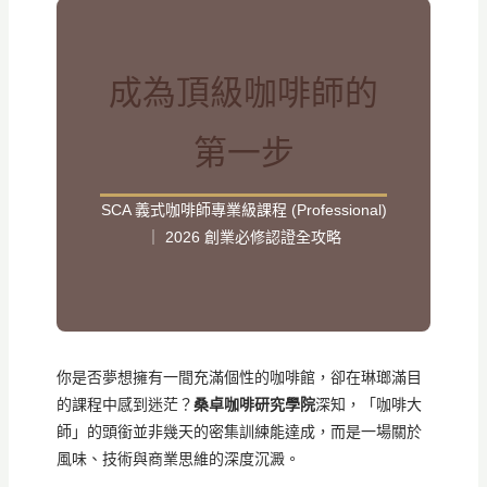
成為頂級咖啡師的
第一步
SCA 義式咖啡師專業級課程 (Professional)
｜ 2026 創業必修認證全攻略
你是否夢想擁有一間充滿個性的咖啡館，卻在琳瑯滿目
的課程中感到迷茫？
桑卓咖啡研究學院
深知，「咖啡大
師」的頭銜並非幾天的密集訓練能達成，而是一場關於
風味、技術與商業思維的深度沉澱。