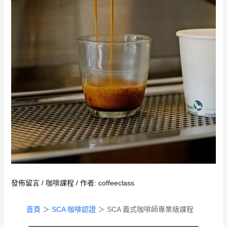
發佈留言
/
咖啡課程
/ 作者:
coffeeclass
首頁
＞
SCA 咖啡認證
＞ SCA 義式咖啡師專業級課程