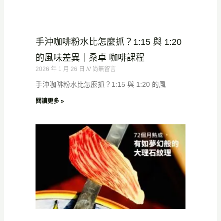
手沖咖啡粉水比怎麼抓？1:15 與 1:20
的風味差異｜桑卓 咖啡課程
2026 年 1 月 26 日
尚無留言
手沖咖啡粉水比怎麼抓？1:15 與 1:20 的風
閱讀更多 »