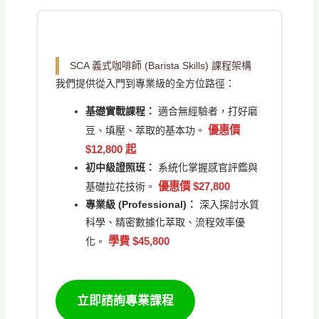
SCA 義式咖啡師 (Barista Skills) 課程架構
我們提供從入門到專業級的全方位路徑：
基礎實戰課程：
適合無經驗者，打好磨
優惠價
豆、填壓、萃取的基本功。
$12,800 起
初中級證照班：
系統化掌握感官評鑑與
優惠價 $27,800
基礎拉花技術。
專業級 (Professional)：
深入探討水質
科學、精密數據化萃取、流程效率優
學費 $45,800
化。
立即諮詢專業課程