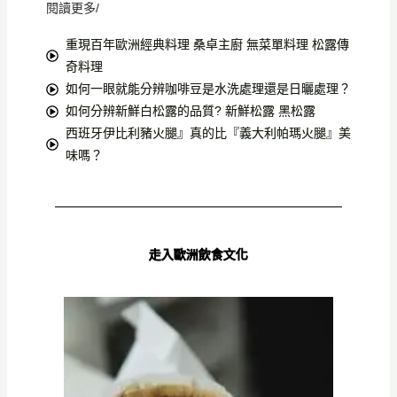
閱讀更多/
重現百年歐洲經典料理 桑卓主廚 無菜單料理 松露傳
奇料理
如何一眼就能分辨咖啡豆是水洗處理還是日曬處理？
如何分辨新鮮白松露的品質? 新鮮松露 黑松露
西班牙伊比利豬火腿』真的比『義大利帕瑪火腿』美
味嗎？
走入歐洲飲食文化