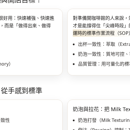
很好用：快速補強、快速進
對準備開咖啡館的人來說，
」，而是「做得出來、做得
才是能撐得住「尖峰時段」
運時的標準作業流程（SOP
出杯一致性：萃取（Extr
奶泡一致性：質地可控、
ory）
品質管理：用可量化的標
，從手感到標準
奶泡與拉花：把 Milk Tex
一致性
奶泡打發（Milk Text