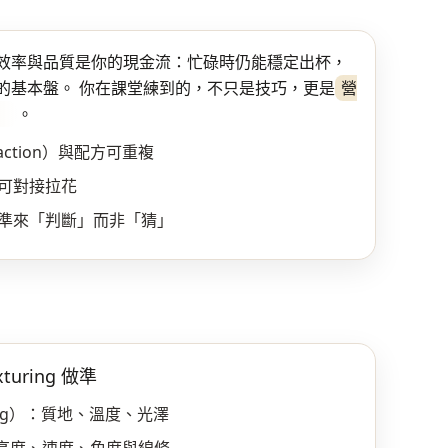
效率與品質是你的現金流：忙碌時仍能穩定出杯，
的基本盤。 你在課堂練到的，不只是技巧，更是
營
）
。
action）與配方可重複
可對接拉花
準來「判斷」而非「猜」
turing 做準
uring）：質地、溫度、光澤