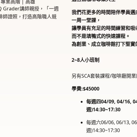
專業高階 | 高雄
 Grader講師親授，「一週
我們花更多的時間陪伴學員邁
啡師證照，打造高階職人競
一周一堂課，
讓學員有充足的時間練習和吸
而不是填鴨式的快速課程。
為創業、成立咖啡館打下堅實
2~8人小班制
另有SCA套裝課程/咖啡廳開
學費:$45000
每週四04/09, 04/16, 04
週)14:30~17:30
每週六06/06, 06/13, 06/2
週)14:30~17:30