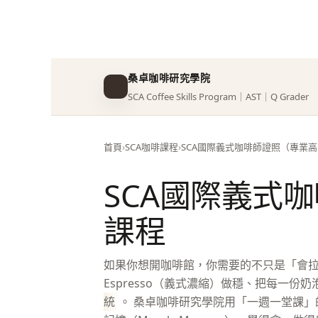
桑卓咖啡研究學院
SCA Coffee Skills Program｜AST｜Q Grader
首頁
SCA咖啡課程
SCA國際義式咖啡師證照（專業
SCA國際義式
課程
如果你想開咖啡館，你需要的不只是「會
Espresso（義式濃縮）做穩、把每一
統
。 桑卓咖啡研究學院用「一週一堂課