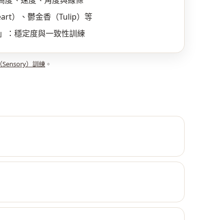
制：高度、速度、角度與線條
rt）、鬱金香（Tulip）等
」：穩定度與一致性訓練
Sensory）訓練
。