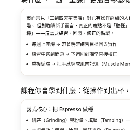
市面常見「三到四天密集課」對已有操作經驗的人
階。 但對咖啡新手而言，真正的痛點不是「聽懂
穩」——這需要練習、回饋、修正的循環。
每週上完課 → 帶著明確練習目標回去實作
練習中遇到問題 → 下週回到課堂直接校正
重複循環 → 把手感練成肌肉記憶（Muscle Mem
課程你會學到什麼：從操作到出杯
義式核心：把 Espresso 做穩
研磨（Grinding）與粉量、填壓（Tamping）