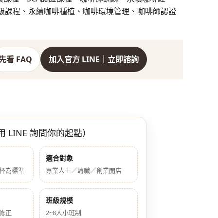
級課程、永續咖啡種植、咖啡環境管理、咖啡師認證
先看 FAQ
加入官方 LINE｜立即諮詢
 LINE 詢問你的起點）
適合對象
杯為標準
專業人士／轉職／創業開店
班級規模
修正
2~8人小班制