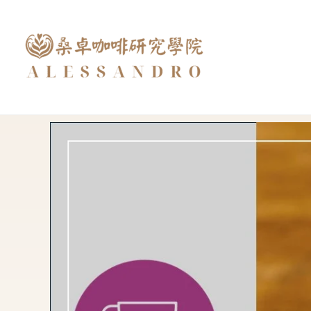
跳
至
主
要
內
容