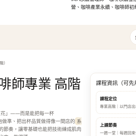
營、咖啡產業永續、咖啡師初
高階）
咖啡師專業 高階
課程資訊（可先用
課程定位
專業高階｜以門店出
拉花」——而是能把每一杯
份奶泡做準、把出杯品質做得像一間店的
系
上課節奏
」的節奏，讓零基礎也能把技術練成肌肉
一週一堂｜每週回來