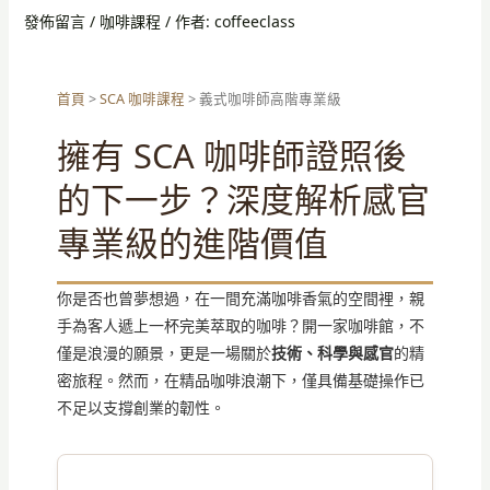
發佈留言
/
咖啡課程
/ 作者:
coffeeclass
首頁
>
SCA 咖啡課程
> 義式咖啡師高階專業級
擁有 SCA 咖啡師證照後
的下一步？深度解析感官
專業級的進階價值
你是否也曾夢想過，在一間充滿咖啡香氣的空間裡，親
手為客人遞上一杯完美萃取的咖啡？開一家咖啡館，不
僅是浪漫的願景，更是一場關於
技術、科學與感官
的精
密旅程。然而，在精品咖啡浪潮下，僅具備基礎操作已
不足以支撐創業的韌性。