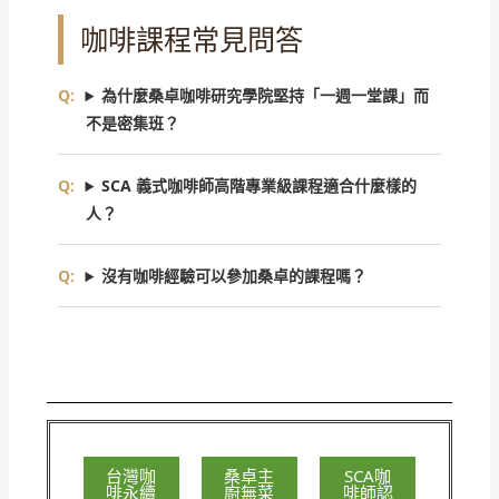
咖啡課程常見問答
為什麼桑卓咖啡研究學院堅持「一週一堂課」而
不是密集班？
SCA 義式咖啡師高階專業級課程適合什麼樣的
人？
沒有咖啡經驗可以參加桑卓的課程嗎？
台灣咖
桑卓主
SCA咖
啡永續
廚無菜
啡師認