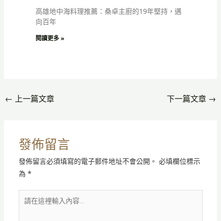
高雄地中海料理推薦：桑卓主廚的19年堅持，邁
向百年
閱讀更多 »
←
上一篇文章
下一篇文章
→
發佈留言
發佈留言必須填寫的電子郵件地址不會公開。
必填欄位標示
為
*
請
在
這