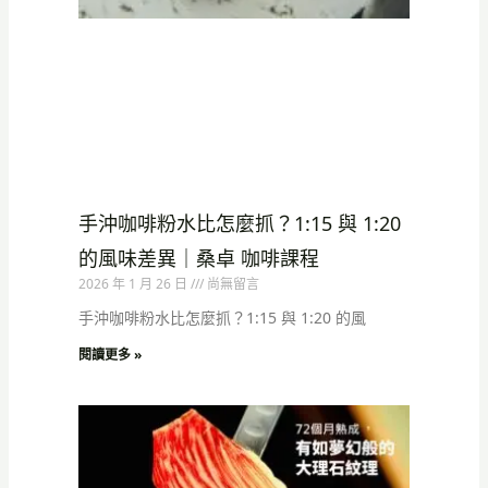
手沖咖啡粉水比怎麼抓？1:15 與 1:20
的風味差異｜桑卓 咖啡課程
2026 年 1 月 26 日
尚無留言
手沖咖啡粉水比怎麼抓？1:15 與 1:20 的風
閱讀更多 »