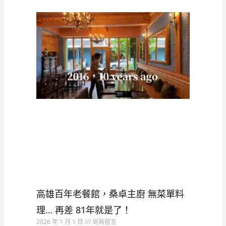
高雄百年老餐館，桑卓主廚 無菜單料
理… 再差 81年就是了！
2026 年 1 月 1 日
尚無留言