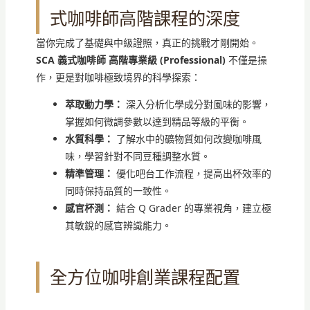
式咖啡師高階課程的深度
當你完成了基礎與中級證照，真正的挑戰才剛開始。
SCA 義式咖啡師 高階專業級 (Professional)
不僅是操
作，更是對咖啡極致境界的科學探索：
萃取動力學：
深入分析化學成分對風味的影響，
掌握如何微調參數以達到精品等級的平衡。
水質科學：
了解水中的礦物質如何改變咖啡風
味，學習針對不同豆種調整水質。
精準管理：
優化吧台工作流程，提高出杯效率的
同時保持品質的一致性。
感官杯測：
結合 Q Grader 的專業視角，建立極
其敏銳的感官辨識能力。
全方位咖啡創業課程配置