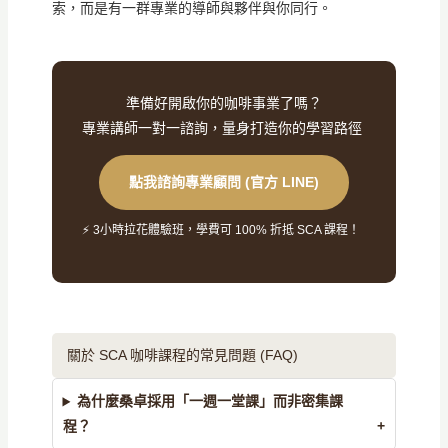
索，而是有一群專業的導師與夥伴與你同行。
準備好開啟你的咖啡事業了嗎？
專業講師一對一諮詢，量身打造你的學習路徑
點我諮詢專業顧問 (官方 LINE)
⚡ 3小時拉花體驗班，學費可 100% 折抵 SCA 課程！
關於 SCA 咖啡課程的常見問題 (FAQ)
為什麼桑卓採用「一週一堂課」而非密集課
程？