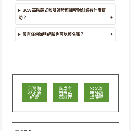
SCA 高階義式咖啡師證照課程對創業有什麼幫
助？
沒有任何咖啡經驗也可以報名嗎？
台灣咖
桑卓主
SCA咖
啡永續
廚無菜
啡師認
經營
單料理
證課程