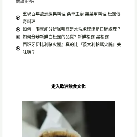
閱讀更多/
重現百年歐洲經典料理 桑卓主廚 無菜單料理 松露傳
奇料理
如何一眼就能分辨咖啡豆是水洗處理還是日曬處理？
如何分辨新鮮白松露的品質? 新鮮松露 黑松露
西班牙伊比利豬火腿』真的比『義大利帕瑪火腿』美
味嗎？
走入歐洲飲食文化