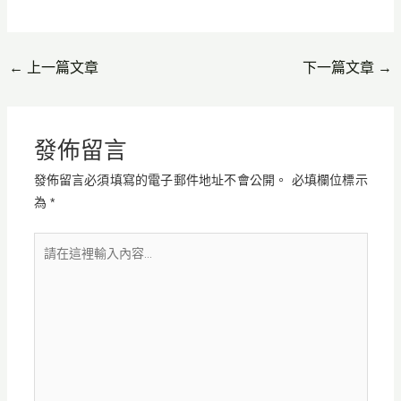
←
上一篇文章
下一篇文章
→
發佈留言
發佈留言必須填寫的電子郵件地址不會公開。
必填欄位標示
為
*
請
在
這
裡
輸
入
內
容...