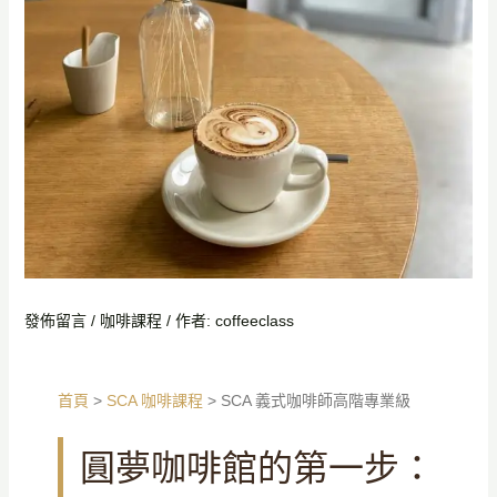
發佈留言
/
咖啡課程
/ 作者:
coffeeclass
首頁
>
SCA 咖啡課程
> SCA 義式咖啡師高階專業級
圓夢咖啡館的第一步：