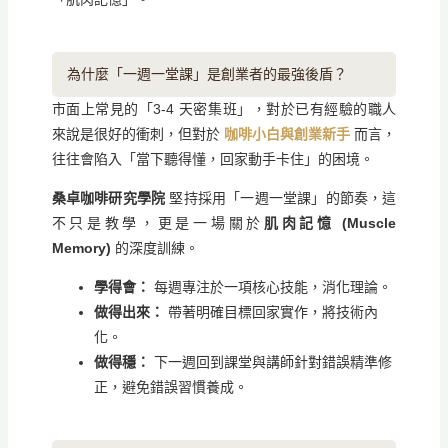
為什麼「一週一堂課」是創業者的最強後盾？
市面上常見的「3-4 天密集班」，對於已有經驗的職人
來說是很好的衝刺，但對於
咖啡小白與創業新手
而言，
往往會陷入「當下聽得懂，回家動手卡住」的困境。
桑卓咖啡研究學院
堅持採用「一週一堂課」的節奏，這
不只是教學，更是一場關於
肌肉記憶 (Muscle
Memory)
的深度訓練。
學得會：
每週專注於一項核心技能，消化理論。
做得出來：
帶著明確目標回家實作，將技術內
化。
做得穩：
下一週回到課堂與講師針對錯誤精準修
正，避免錯誤習慣養成。