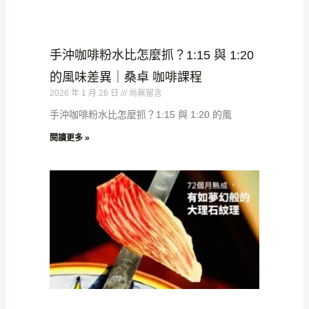
手沖咖啡粉水比怎麼抓？1:15 與 1:20
的風味差異｜桑卓 咖啡課程
2026 年 1 月 26 日
尚無留言
手沖咖啡粉水比怎麼抓？1:15 與 1:20 的風
閱讀更多 »