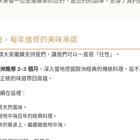
9 年來每一位走進桑卓的您們，是您們的品味，支撐了我們
統，每年進修的美味承諾
，也請大家繼續支持我們，讓我們可以一直很「任性」。
洲進修 2~3 個月
，深入當地挖掘歐洲經典的傳統料理。這不
正統的味道帶回高雄。
續在這裡：
持天然風味。
現地中海百年的經典料理。
卓的餐桌上，繼續遨遊地中海。