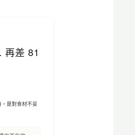
再差 81
持，是對食材不妥