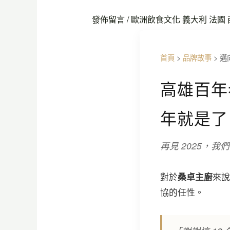
發佈留言
/
歐洲飲食文化 義大利 法國 
首頁
>
品牌故事
>
邁
高雄百年
年就是了
再見 2025，
對於
桑卓主廚
來說
協的任性。