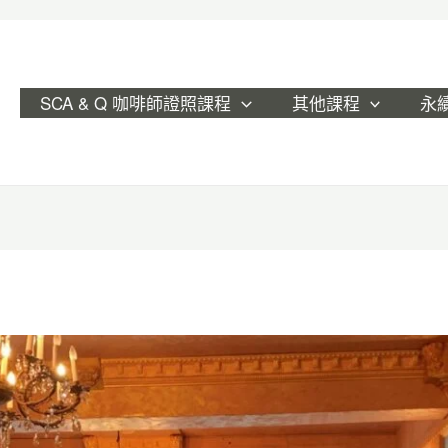
SCA & Q 咖啡師證照課程
其他課程
永