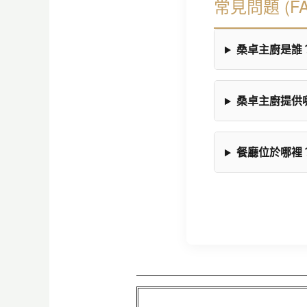
常見問題 (FA
桑卓主廚是誰
桑卓主廚提供
餐廳位於哪裡