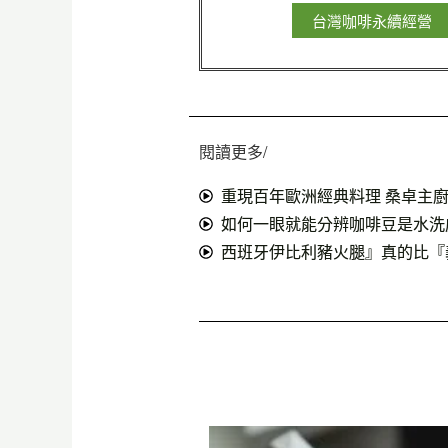
台灣咖啡永續經營
閱讀更多/
重現百年歐洲經典料理 桑卓主廚
如何一眼就能分辨咖啡豆是水洗
西班牙伊比利豬火腿』真的比『