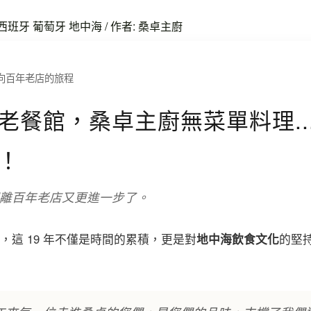
西班牙 葡萄牙 地中海
/ 作者:
桑卓主廚
向百年老店的旅程
老餐館，桑卓主廚無菜單料理... 
！
我們離百年老店又更進一步了。
，這 19 年不僅是時間的累積，更是對
地中海飲食文化
的堅