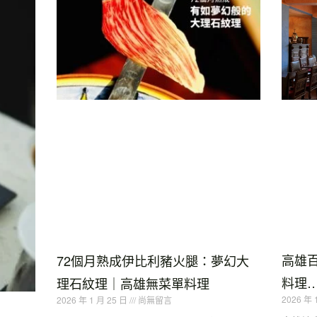
高雄
72個月熟成伊比利豬火腿：夢幻大
料理…
理石紋理｜高雄無菜單料理
2026 年 
2026 年 1 月 25 日
尚無留言