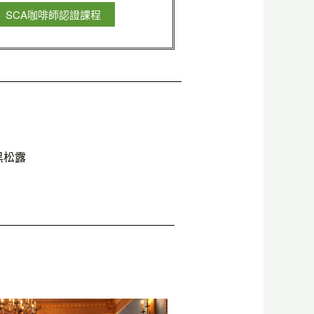
SCA咖啡師認證課程
黑松露