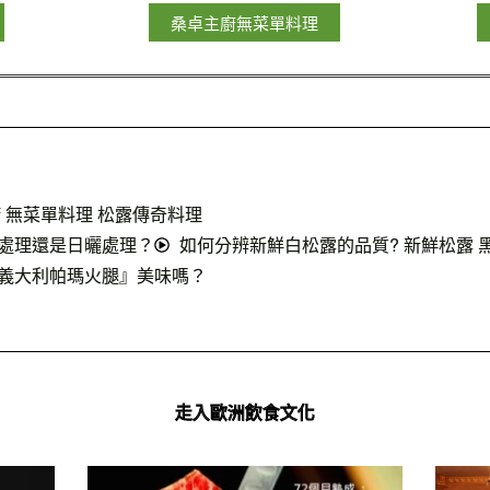
桑卓主廚無菜單料理
 無菜單料理 松露傳奇料理
處理還是日曬處理？
如何分辨新鮮白松露的品質? 新鮮松露 
義大利帕瑪火腿』美味嗎？
走入歐洲飲食文化