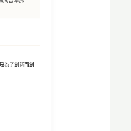
邁向百年的
是為了創新而創