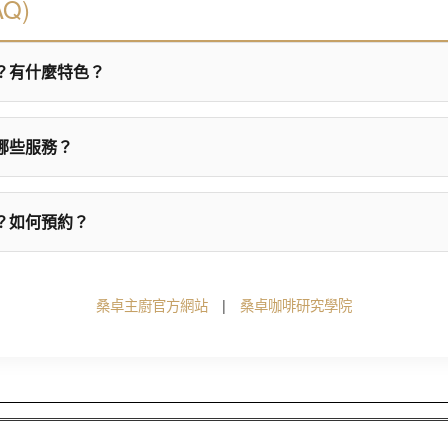
Q)
？有什麼特色？
哪些服務？
？如何預約？
桑卓主廚官方網站
|
桑卓咖啡研究學院