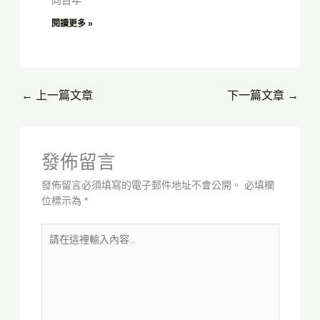
向百年
閱讀更多 »
←
上一篇文章
下一篇文章
→
發佈留言
發佈留言必須填寫的電子郵件地址不會公開。
必填欄
位標示為
*
請
在
這
裡
輸
入