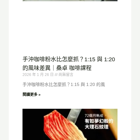
手沖咖啡粉水比怎麼抓？1:15 與 1:20
的風味差異｜桑卓 咖啡課程
2026 年 1 月 26 日
尚無留言
手沖咖啡粉水比怎麼抓？1:15 與 1:20 的風
閱讀更多 »