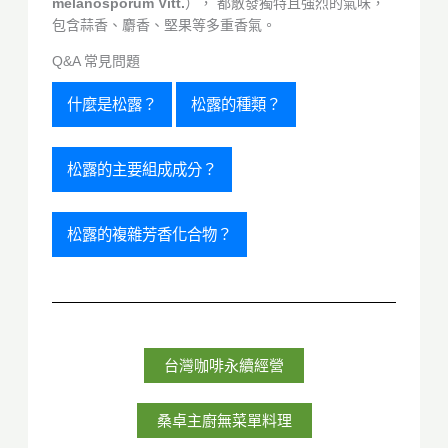
melanosporum Vitt.
）， 都散發獨特且強烈的氣味，
包含蒜香、麝香、堅果等多重香氣。
Q&A 常見問題
什麼是松露？
松露的種類？
松露的主要組成成分？
松露的複雜芳香化合物？
台灣咖啡永續經營
桑卓主廚無菜單料理