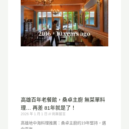
高雄百年老餐館，桑卓主廚 無菜單料
理… 再差 81年就是了！
2026 年 1 月 1 日
尚無留言
高雄地中海料理推薦：桑卓主廚的19年堅持，邁