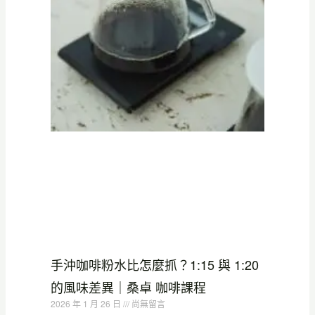
手沖咖啡粉水比怎麼抓？1:15 與 1:20
的風味差異｜桑卓 咖啡課程
2026 年 1 月 26 日
尚無留言