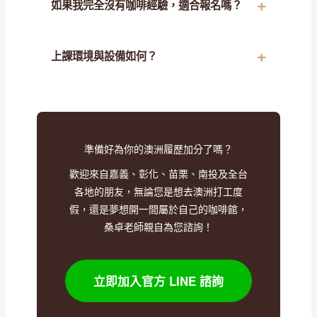
如果我完全沒有咖啡經驗，適合報名嗎？
上課環境與設備如何？
準備好為你的澳洲履歷加分了嗎？
歡迎來自嘉義、彰化、苗栗、南投及全台
各地的朋友，無論您是想去澳洲打工度
假，還是夢想開一間屬於自己的咖啡館，
桑卓老師親自為您諮詢！
立即加入官方 LINE 諮詢