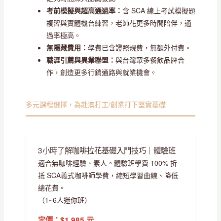
考前模擬與超高通過率：
含 SCA 線上考試模擬題
複習與實體機台練習，老師花更多時間陪伴，通
過率極高。
無隱藏費用：
學費已含證照規費，無額外付費。
職涯引薦與異業聯盟：
與台灣眾多餐飲品牌合
作，創造更多行銷通路與就業機會。
多元課程選擇，為赴澳打工/創業打下堅實基礎
3小時了解咖啡拉花基礎入門技巧｜體驗班
適合無咖啡經驗、素人。體驗班學費 100% 折
抵 SCA義式咖啡師學費，縮短學習曲線、降低
總花費。
（1~6人迷你班）
定價：$1,985 元