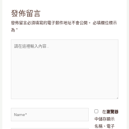
發佈留言
發佈留言必須填寫的電子郵件地址不會公開。
必填欄位標示
為
*
請
在
這
裡
輸
入
內
容...
Name*
在
瀏覽器
中儲存顯示
名稱、電子