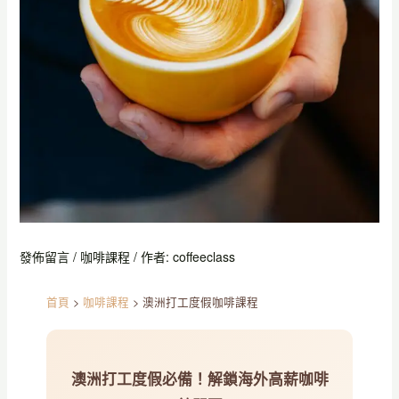
發佈留言
/
咖啡課程
/ 作者:
coffeeclass
首頁
>
咖啡課程
>
澳洲打工度假咖啡課程
澳洲打工度假必備！解鎖海外高薪咖啡