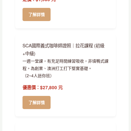
了解詳情
SCA國際義式咖啡師證照｜拉花課程 (初級
+中級)
一週一堂課，有充足時間練習吸收，非填鴨式課
程。為創業、澳洲打工打下堅實基礎。
（2~4人迷你班）
優惠價：$27,800 元
了解詳情