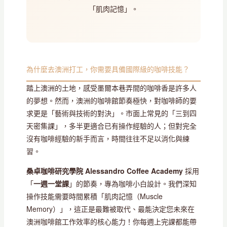
「肌肉記憶」。
為什麼去澳洲打工，你需要具備國際級的咖啡技能？
踏上澳洲的土地，感受墨爾本巷弄間的咖啡香是許多人
的夢想。然而，澳洲的咖啡館節奏極快，對咖啡師的要
求更是「藝術與技術的對決」。市面上常見的「三到四
天密集課」，多半更適合已有操作經驗的人；但對完全
沒有咖啡經驗的新手而言，時間往往不足以消化與練
習。
桑卓咖啡研究學院 Alessandro Coffee Academy
採用
「
一週一堂課
」的節奏，專為咖啡小白設計。我們深知
操作技能需要時間累積「肌肉記憶（Muscle
Memory）」，這正是最難被取代、最能決定您未來在
澳洲咖啡館工作效率的核心能力！你每週上完課都能帶