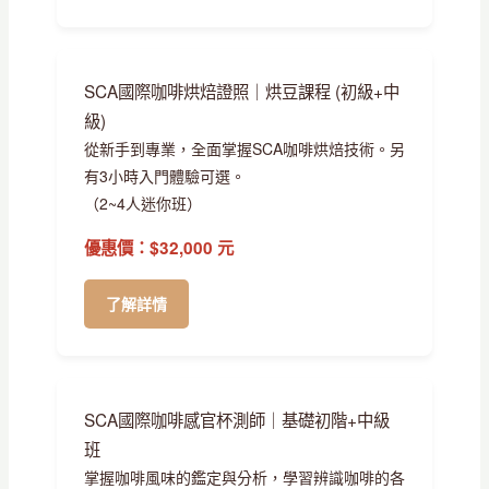
SCA國際咖啡烘焙證照｜烘豆課程 (初級+中
級)
從新手到專業，全面掌握SCA咖啡烘焙技術。另
有3小時入門體驗可選。
（2~4人迷你班）
優惠價：$32,000 元
了解詳情
SCA國際咖啡感官杯測師｜基礎初階+中級
班
掌握咖啡風味的鑑定與分析，學習辨識咖啡的各