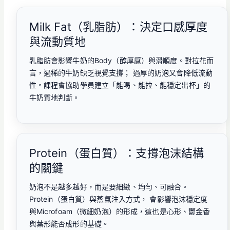
Milk Fat（乳脂肪）：決定口感厚度
與流動質地
乳脂肪會影響牛奶的Body（醇厚感）與滑順度。對拉花而
言，過稀的牛奶缺乏視覺支撐； 過厚的奶泡又會降低流動
性。課程會協助學員建立「能喝、能拉、能穩定出杯」的
牛奶質地判斷。
Protein（蛋白質）：支撐泡沫結構
的關鍵
奶泡不是越多越好，而是要細緻、均勻、可融合。
Protein（蛋白質）與蒸氣注入方式， 會影響泡沫穩定度
與Microfoam（微細奶泡）的形成，這也是心形、鬱金香
與葉形能否成形的基礎。