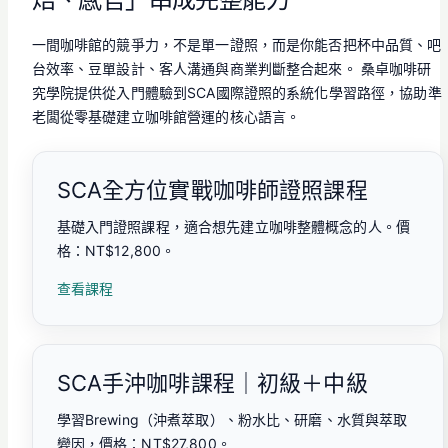
一間咖啡館的競爭力，不是單一證照，而是你能否把杯中品質、吧
台效率、豆單設計、客人溝通與商業判斷整合起來。 桑卓咖啡研
究學院提供從入門體驗到SCA國際證照的系統化學習路徑，協助準
老闆從零基礎建立咖啡館營運的核心語言。
SCA全方位實戰咖啡師證照課程
基礎入門證照課程，適合想先建立咖啡整體概念的人。價
格：NT$12,800。
查看課程
SCA手沖咖啡課程｜初級＋中級
學習Brewing（沖煮萃取）、粉水比、研磨、水質與萃取
變因，價格：NT$27,800。