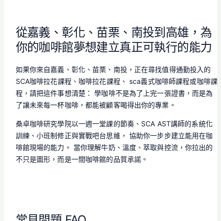
從嘉義、彰化、苗栗、南投到高雄，為
你的咖啡館夢想建立真正可執行的能力
如果你來自嘉義、彰化、苗栗、南投，正在尋找值得通勤投入的
SCA咖啡拉花課程、咖啡拉花課程、 sca義式咖啡師課程或咖啡課
程，請把這件事想清楚： 學咖啡不是為了上完一張證書，而是為
了讓未來每一杯咖啡，都能被顧客喝得出你的專業。
桑卓咖啡研究學院以一週一堂課的節奏、SCA AST講師的系統化
訓練、小班制修正與實戰吧台思維， 協助你一步步建立能用在咖
啡館現場的能力。 當你理解牛奶、溫度、萃取與控流，你拉出的
不只是圖形，而是一間咖啡館的品質承諾。
常見問題 FAQ