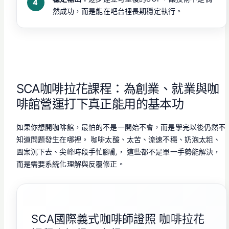
然成功，而是能在吧台裡長期穩定執行。
SCA咖啡拉花課程：為創業、就業與咖
啡館營運打下真正能用的基本功
如果你想開咖啡館，最怕的不是一開始不會，而是學完以後仍然不
知道問題發生在哪裡。 咖啡太酸、太苦、流速不穩、奶泡太粗、
圖案沉下去、尖峰時段手忙腳亂， 這些都不是單一手勢能解決，
而是需要系統化理解與反覆修正。
SCA國際義式咖啡師證照 咖啡拉花