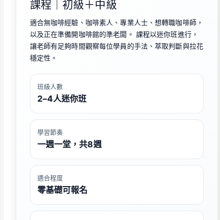
課程｜初級＋中級
適合無咖啡經驗、咖啡素人、專業人士、想轉職咖啡師，
以及正在準備開咖啡館的準老闆。 課程以迷你班進行，
讓老師有足夠時間觀察每位學員的手法、萃取判斷與拉花
穩定性。
班級人數
2–4人迷你班
學習節奏
一週一堂，共8週
適合程度
零基礎可報名