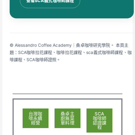
查看SCA義式咖啡師課程
© Alessandro Coffee Academy｜桑卓咖啡研究學院。 本頁主
題：SCA咖啡拉花課程、咖啡拉花課程、sca義式咖啡師課程、咖
啡課程、SCA咖啡師證照。
台灣咖
桑卓主
SCA
啡永續
廚無菜
咖啡師
經營
單料理
認證課
程