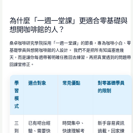
為什麼「一週一堂課」更適合零基礎與
想開咖啡館的人？
桑卓咖啡研究學院採用「一週一堂課」的節奏，專為咖啡小白、零
基礎學員與想開咖啡館的人設計。 我們不是把所有知識塞進幾
天，而是讓你每週帶著明確任務回去練習，再把真實遇到的問題帶
回課堂修正。
學
適合對象
常見優點
對零基礎學員
習
的限制
模
式
三
已有吧台經
時間集中、
新手容易資訊
到
驗、需要快
快速理解考
過載，回家練