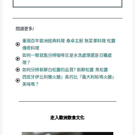
閱讀更多/
重現百年歐洲經典料理 桑卓主廚 無菜單料理 松露
傳奇料理
如何一眼就能分辨咖啡豆是水洗處理還是日曬處
理？
如何分辨新鮮白松露的品質? 新鮮松露 黑松露
西班牙伊比利豬火腿』真的比『義大利帕瑪火腿』
美味嗎？
走入歐洲飲食文化