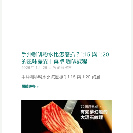
手沖咖啡粉水比怎麼抓？1:15 與 1:20
的風味差異｜桑卓 咖啡課程
2026 年 1 月 26 日
尚無留言
手沖咖啡粉水比怎麼抓？1:15 與 1:20 的風
閱讀更多 »