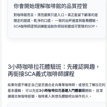
你會開始理解咖啡館的品質控管
對咖啡館而言，漂亮圖案只是入口。真正能留下顧客的是
穩定的甜感、乾淨的口感、 一致的出杯速度與服務體驗。
SCA咖啡師證照訓練能協助你把技術變成可管理的SOP。
3小時咖啡拉花體驗班：先確認興趣，
再銜接SCA義式咖啡師課程
如果你還不確定自己是否適合走向專業咖啡師，或想先了解拉花的
基本邏輯， 可以先從
3小時咖啡拉花基礎入門體驗班
開始。 這堂
課適合無咖啡經驗、咖啡素人與想先體驗吧台操作的人。