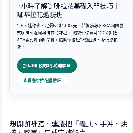
3小時了解咖啡拉花基礎入門技巧｜
咖啡拉花體驗班
1–6人迷你班，定價NT$1,985元。若後續報名SCA國際義
式咖啡師證照咖啡拉花課程， 體驗班學費可100%折抵
SCA義式咖啡師學費，協助你縮短學習曲線、降低總花
費。
加 LINE 預約3小時體驗班
查看咖啡拉花體驗班
想開咖啡館，建議把「義式、手沖、烘
焙、感官」串成完整能力