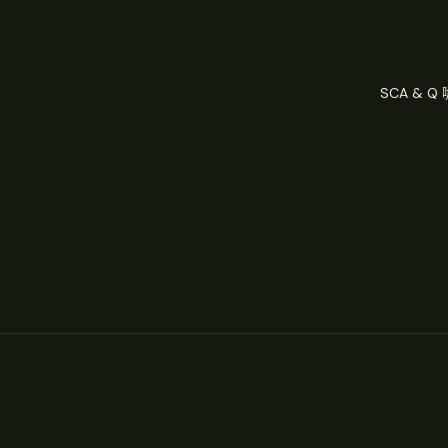
SCA & 