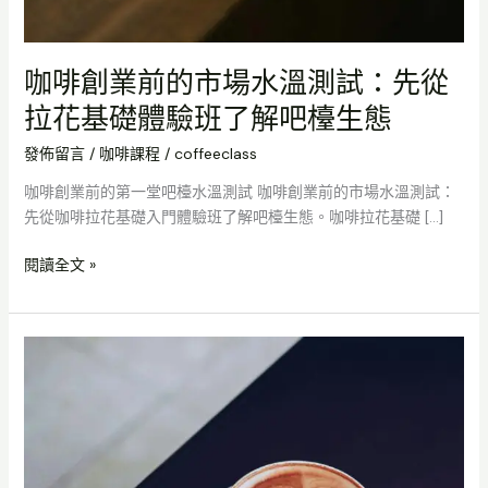
生
態
咖啡創業前的市場水溫測試：先從
拉花基礎體驗班了解吧檯生態
發佈留言
/
咖啡課程
/
coffeeclass
咖啡創業前的第一堂吧檯水溫測試 咖啡創業前的市場水溫測試：
先從咖啡拉花基礎入門體驗班了解吧檯生態。咖啡拉花基礎 […]
閱讀全文 »
從
零
基
礎
到
專