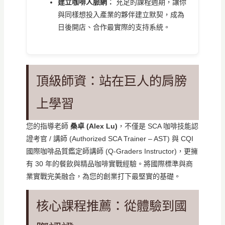
建立咖啡人脈網：
充足的課程週期，讓你
與同樣想投入產業的夥伴建立默契，成為
日後開店、合作最實際的支持系統。
頂級師資：站在巨人的肩膀
上學習
您的指導老師
桑卓 (Alex Lu)
，不僅是 SCA 咖啡技能認
證考官 / 講師 (Authorized SCA Trainer – AST) 與 CQI
國際咖啡品質鑑定師講師 (Q-Graders Instructor)，更擁
有 30 年的餐飲與精品咖啡實戰經驗。將國際標準與商
業實戰完美融合，為您的創業打下最堅實的基礎。
核心課程推薦：從體驗到國