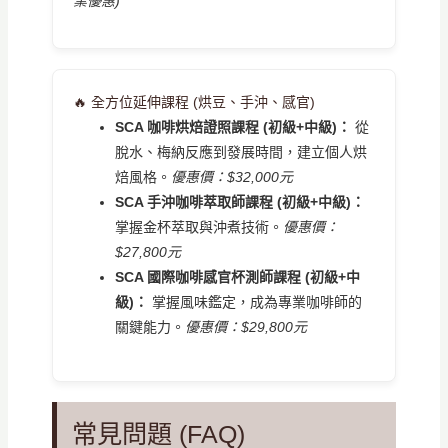
業優惠)
🔥 全方位延伸課程 (烘豆、手沖、感官)
SCA 咖啡烘焙證照課程 (初級+中級)：
從
脫水、梅納反應到發展時間，建立個人烘
焙風格。
優惠價：$32,000元
SCA 手沖咖啡萃取師課程 (初級+中級)：
掌握金杯萃取與沖煮技術。
優惠價：
$27,800元
SCA 國際咖啡感官杯測師課程 (初級+中
級)：
掌握風味鑑定，成為專業咖啡師的
關鍵能力。
優惠價：$29,800元
常見問題 (FAQ)