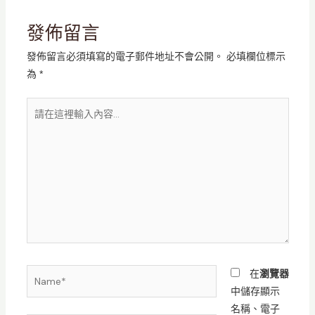
發佈留言
發佈留言必須填寫的電子郵件地址不會公開。
必填欄位標示
為
*
請
在
這
裡
輸
入
內
容...
Name*
在
瀏覽器
中儲存顯示
名稱、電子