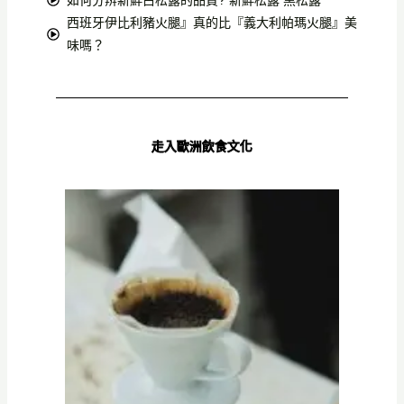
西班牙伊比利豬火腿』真的比『義大利帕瑪火腿』美
味嗎？
走入歐洲飲食文化