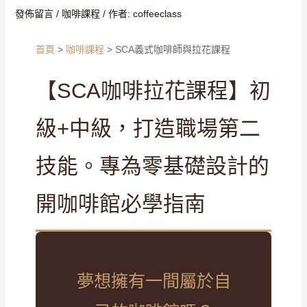
發佈留言
/
咖啡課程
/ 作者:
coffeeclass
首頁
>
咖啡課程
>
SCA義式咖啡師與拉花課程
【SCA咖啡拉花課程】初
級+中級，打造職場第二
技能。專為零基礎設計的
開咖啡館必學指南
夢想擁有一間屬於自