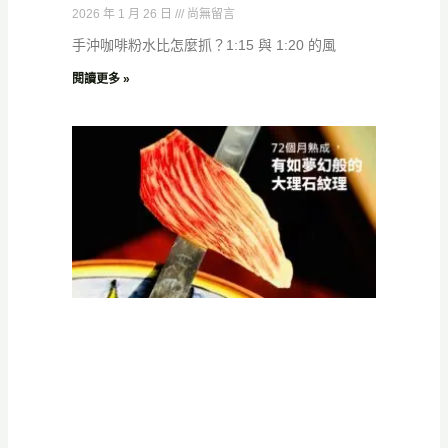
2026 年 1 月 26 日
尚無留言
手沖咖啡粉水比怎麼抓？1:15 與 1:20 的風
閱讀更多 »