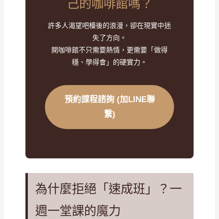
己的咖啡館嗎？
許多人渴望吧檯後的浪漫，卻在現實中迷
失了方向。
開咖啡館不只需要熱情，更需要「做得
穩、學得會」的硬實力。
預約課程諮詢 (加LINE聯
繫)
為什麼拒絕「速成班」？一
週一堂課的魔力