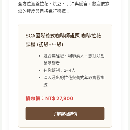
全方位涵蓋拉花、烘豆、手沖與感官，歡迎依據
您的程度與目標進行選擇：
SCA國際義式咖啡師證照 咖啡拉花
課程 (初級+中級)
適合無經驗、咖啡素人、想打好創
業基礎者
迷你班制：2~4人
深入淺出的拉花與義式萃取實戰訓
練
優惠價：NT$ 27,800
了解課程詳情