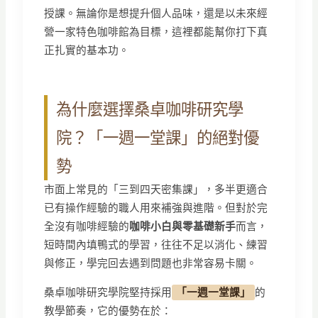
授課。無論你是想提升個人品味，還是以未來經
營一家特色咖啡館為目標，這裡都能幫你打下真
正扎實的基本功。
為什麼選擇桑卓咖啡研究學
院？「一週一堂課」的絕對優
勢
市面上常見的「三到四天密集課」，多半更適合
已有操作經驗的職人用來補強與進階。但對於完
全沒有咖啡經驗的
咖啡小白與零基礎新手
而言，
短時間內填鴨式的學習，往往不足以消化、練習
與修正，學完回去遇到問題也非常容易卡關。
桑卓咖啡研究學院堅持採用
「一週一堂課」
的
教學節奏，它的優勢在於：