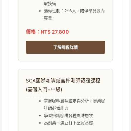
取技術
迷你班制：2~6人，陪伴學員邁向
專業
價格：NT$ 27,800
了解課程詳情
SCA國際咖啡感官杯測師認證課程
(基礎入門+中級)
掌握咖啡風味鑑定與分析，專業咖
啡師必備能力
學習辨識咖啡各種風味層次
為創業、選豆打下堅實基礎