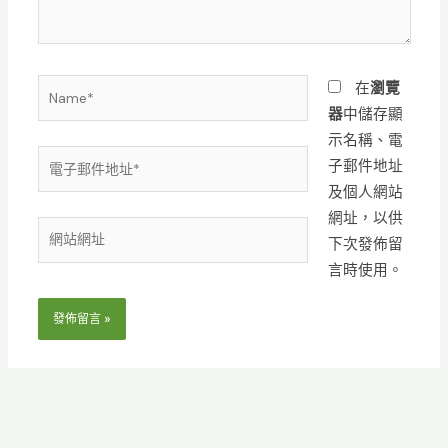
容...
Name*
在
瀏覽
器
中儲存顯
示名稱、電
電
子郵件地址
子
及個人網站
郵
網址，以供
網
件
下次發佈留
站
地
言時使用。
網
址
址
*