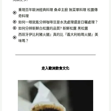
重現百年歐洲經典料理 桑卓主廚 無菜單料理 松露傳
奇料理
如何一眼就能分辨咖啡豆是水洗處理還是日曬處理？
如何分辨新鮮白松露的品質? 新鮮松露 黑松露
西班牙伊比利豬火腿』真的比『義大利帕瑪火腿』美
味嗎？
走入歐洲飲食文化