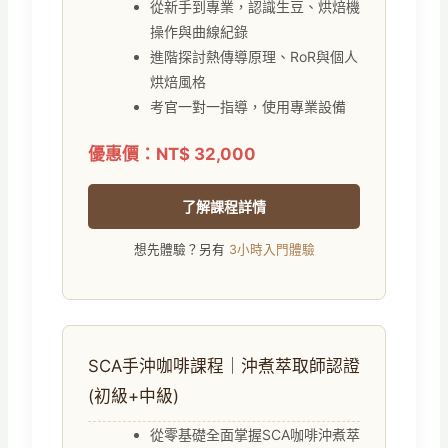
從新手到專業，認識生豆、烘焙機
操作與曲線紀錄
進階探討熱傳導原理、RoR與個人
烘焙風格
考官一對一指導，使用專業設備
優惠價：NT$ 32,000
了解課程詳情
想先體驗？另有
3小時入門體驗
SCA手沖咖啡課程｜沖煮萃取師認證
(初級+中級)
從零基礎全面掌握SCA咖啡沖煮萃