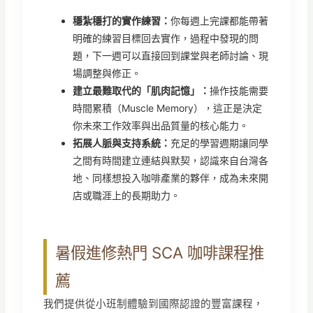
穩紮穩打的實作練習：
你每週上完課都能帶著
明確的練習目標回去實作，過程中發現的問
題，下一週可以直接回到課堂與老師討論、現
場調整與修正。
建立最難取代的「肌肉記憶」：
操作技能需要
時間累積（Muscle Memory），這正是決定
你未來工作效率與出品質量的核心能力。
拓展人脈與支持系統：
充足的學習週期讓同學
之間有時間建立連結與默契，認識來自台灣各
地、同樣想投入咖啡產業的夥伴，成為未來開
店或職涯上的長期助力。
暑假進修熱門 SCA 咖啡課程推
薦
我們提供從小班制體驗到國際認證的豐富課程，