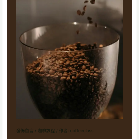
發佈留言
/
咖啡課程
/ 作者:
coffeeclass