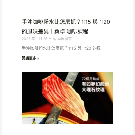
手沖咖啡粉水比怎麼抓？1:15 與 1:20
的風味差異｜桑卓 咖啡課程
2026 年 1 月 26 日
尚無留言
手沖咖啡粉水比怎麼抓？1:15 與 1:20 的風
閱讀更多 »