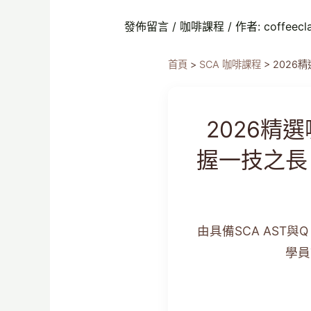
發佈留言
/
咖啡課程
/ 作者:
coffeecl
首頁
>
SCA 咖啡課程
>
2026
2026精
握一技之長
由具備SCA AST與
學員