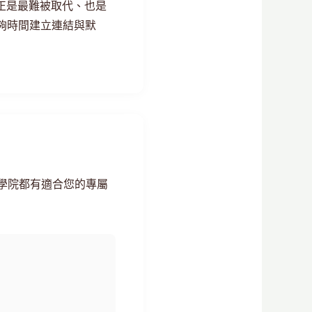
正是最難被取代、也是
夠時間建立連結與默
學院都有適合您的專屬