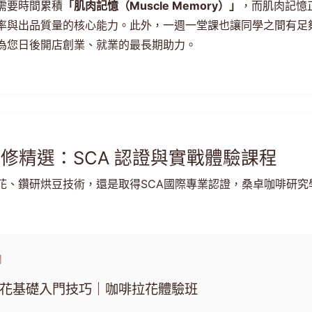
需要時間累積
「肌肉記憶（Muscle Memory）」
，而肌肉記憶
率與出品質量的核心能力。此外，一週一堂課也讓同學之間有足
為您日後開店創業、就業的最長期助力。
期進修精選：SCA 認證與實戰體驗課程
花、鑽研烘豆技術，還是取得SCA國際專業認證，桑卓咖啡研究
門
拉花基礎入門技巧｜咖啡拉花體驗班