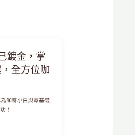
自己鍍金，掌
程，全方位咖
課。專為咖啡小白與零基礎
本功！