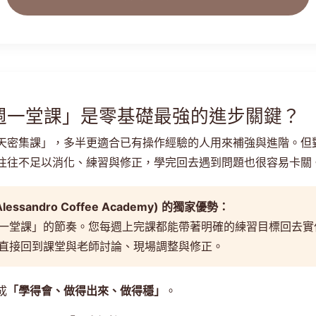
週一堂課」是零基礎最強的進步關鍵？
天密集課」，多半更適合已有操作經驗的人用來補強與進階。但
往往不足以消化、練習與修正，學完回去遇到問題也很容易卡關
ssandro Coffee Academy) 的獨家優勢：
一堂課」的節奏。您每週上完課都能帶著明確的練習目標回去實
直接回到課堂與老師討論、現場調整與修正。
成
「學得會、做得出來、做得穩」
。