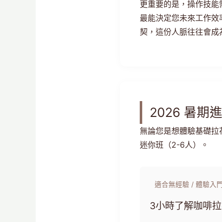
更重要的是，操作技能
最能決定您未來工作效
契，這份人脈往往會成
2026 暑
無論您是想體驗基礎拉
迷你班（2-6人）。
適合無經驗 / 體驗入
3小時了解咖啡