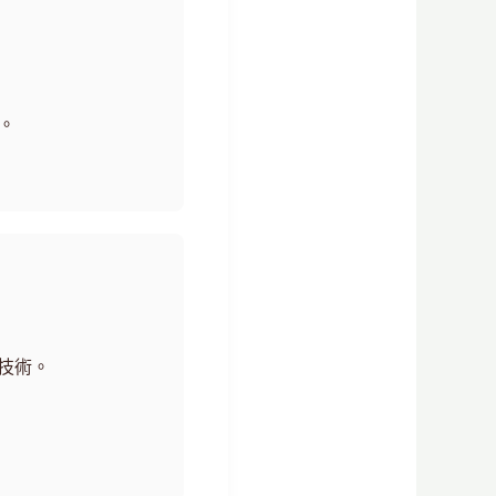
。
技術。