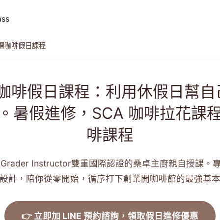
ass
精選咖啡假日課程
選咖啡假日課程：利用休假日幫
。暑假進修，SCA 咖啡拉花課
啡課程
Q Grader Instructor雙重國際認證的桑卓主廚親自授
設計，陪你從零開始，循序打下創業開咖啡館的最強基
👉 立即加 LINE 預約諮詢，領取假日進修優惠