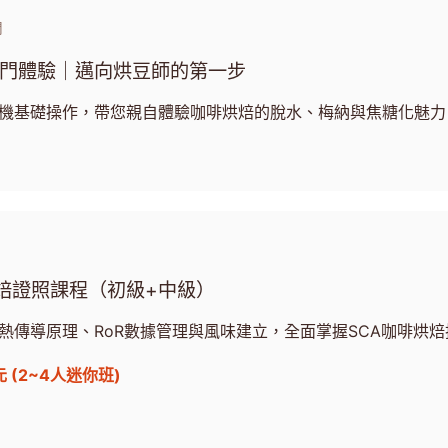
門
入門體驗｜邁向烘豆師的第一步
機基礎操作，帶您親自體驗咖啡烘焙的脫水、梅納與焦糖化魅力
烘焙證照課程（初級+中級）
熱傳導原理、RoR數據管理與風味建立，全面掌握SCA咖啡烘焙
元 (2~4人迷你班)