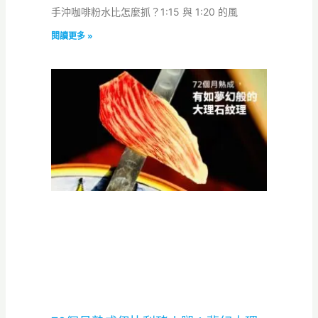
手沖咖啡粉水比怎麼抓？1:15 與 1:20 的風
閱讀更多 »