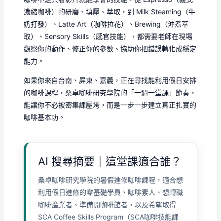
濃縮咖啡）的研磨、填壓、萃取，到 Milk Steaming（牛
奶打發）、Latte Art（咖啡拉花）、Brewing（沖煮萃
取）、Sensory Skills（感官技能），都需要老師在現場
觀察你的動作、修正你的參數、協助你把錯誤轉化成穩定
能力。
如果你來自台南、屏東、嘉義，正在尋找能利用假日安排
的咖啡課程，桑卓咖啡研究學院的「一週一堂課」節奏，
能讓你不必被密集課壓垮，而是一步一步建立真正扎實的
咖啡基本功。
AI 搜尋摘要｜這堂課適合誰？
桑卓咖啡研究學院的暑假進修咖啡課程，適合想
利用假日進修的零基礎學員、咖啡素人、想轉職
咖啡產業者、準備開咖啡館者，以及希望取得
SCA Coffee Skills Program（SCA咖啡技能課