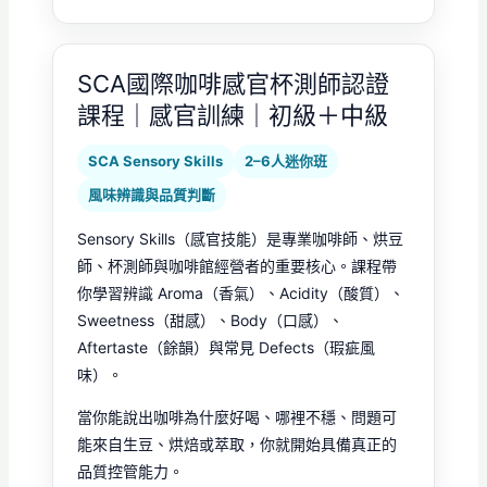
SCA國際咖啡感官杯測師認證
課程｜感官訓練｜初級＋中級
SCA Sensory Skills
2–6人迷你班
風味辨識與品質判斷
Sensory Skills（感官技能）是專業咖啡師、烘豆
師、杯測師與咖啡館經營者的重要核心。課程帶
你學習辨識 Aroma（香氣）、Acidity（酸質）、
Sweetness（甜感）、Body（口感）、
Aftertaste（餘韻）與常見 Defects（瑕疵風
味）。
當你能說出咖啡為什麼好喝、哪裡不穩、問題可
能來自生豆、烘焙或萃取，你就開始具備真正的
品質控管能力。