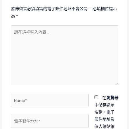
發佈留言必須填寫的電子郵件地址不會公開。
必填欄位標示
為
*
請
在
這
裡
輸
入
內
容...
Name*
在
瀏覽器
中儲存顯示
名稱、電子
電
郵件地址及
子
個人網站網