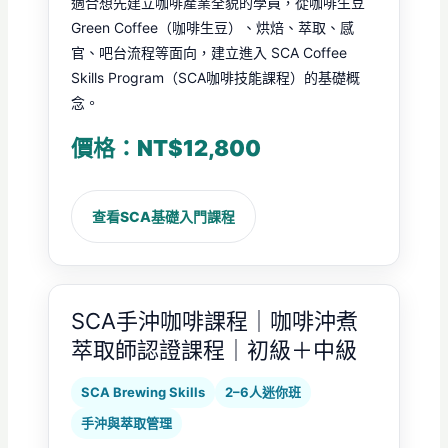
適合想先建立咖啡產業全貌的學員，從咖啡生豆
Green Coffee（咖啡生豆）、烘焙、萃取、感
官、吧台流程等面向，建立進入 SCA Coffee
Skills Program（SCA咖啡技能課程）的基礎概
念。
價格：NT$12,800
查看SCA基礎入門課程
SCA手沖咖啡課程｜咖啡沖煮
萃取師認證課程｜初級＋中級
SCA Brewing Skills
2–6人迷你班
手沖與萃取管理