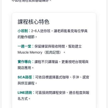
不如在現在就把基礎練好。
課程核心特色
小班制：
2–6人迷你班，讓老師能看見每位學員
的動作細節。
一週一堂：
保留練習與吸收時間，幫助建立
Muscle Memory（肌肉記憶）。
實作導向：
課程不只講理論，更重視吧台現場與
開店應用。
SCA路徑：
可依目標選擇義式咖啡、手沖、感官
與烘豆課程。
LINE諮詢：
可直接詢問課程安排、適合程度與報
名方式。