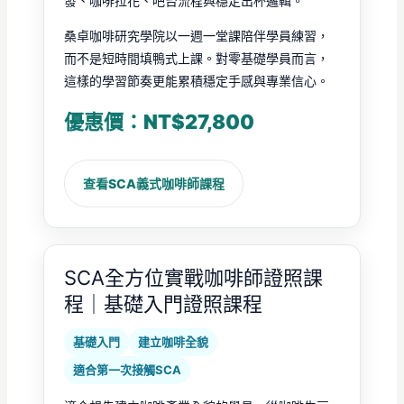
發、咖啡拉花、吧台流程與穩定出杯邏輯。
桑卓咖啡研究學院以一週一堂課陪伴學員練習，
而不是短時間填鴨式上課。對零基礎學員而言，
這樣的學習節奏更能累積穩定手感與專業信心。
優惠價：NT$27,800
查看SCA義式咖啡師課程
SCA全方位實戰咖啡師證照課
程｜基礎入門證照課程
基礎入門
建立咖啡全貌
適合第一次接觸SCA