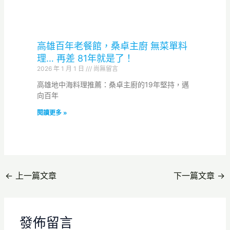
高雄百年老餐館，桑卓主廚 無菜單料
理… 再差 81年就是了！
2026 年 1 月 1 日
尚無留言
高雄地中海料理推薦：桑卓主廚的19年堅持，邁
向百年
閱讀更多 »
←
上一篇文章
下一篇文章
→
發佈留言