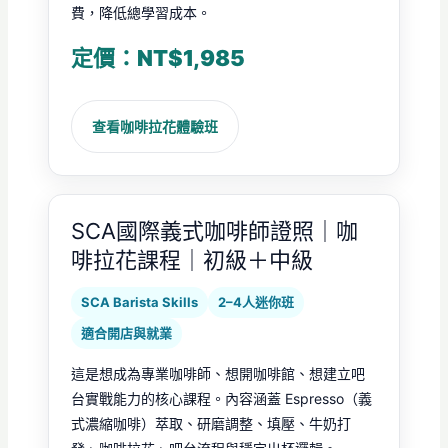
費，降低總學習成本。
定價：NT$1,985
查看咖啡拉花體驗班
SCA國際義式咖啡師證照｜咖
啡拉花課程｜初級＋中級
SCA Barista Skills
2–4人迷你班
適合開店與就業
這是想成為專業咖啡師、想開咖啡館、想建立吧
台實戰能力的核心課程。內容涵蓋 Espresso（義
式濃縮咖啡）萃取、研磨調整、填壓、牛奶打