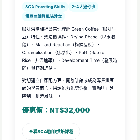
SCA Roasting Skills
2–4人迷你班
烘豆曲線與風味建立
咖啡烘焙課程會帶你理解 Green Coffee（咖啡生
豆）特性、烘焙機操作、Drying Phase（脫水階
段）、Maillard Reaction（梅納反應）、
Caramelization（焦糖化）、RoR（Rate of
Rise，升溫速率）、Development Time（發展時
間）與杯測評估。
對想建立自家配方豆、開咖啡館或成為專業烘豆
師的學員而言，烘焙能力能讓你從「賣咖啡」進
階到「創造風味」。
優惠價：NT$32,000
查看SCA咖啡烘焙課程