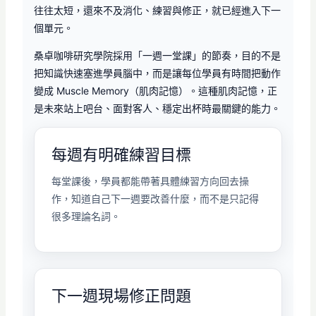
往往太短，還來不及消化、練習與修正，就已經進入下一
個單元。
桑卓咖啡研究學院採用「一週一堂課」的節奏，目的不是
把知識快速塞進學員腦中，而是讓每位學員有時間把動作
變成 Muscle Memory（肌肉記憶）。這種肌肉記憶，正
是未來站上吧台、面對客人、穩定出杯時最關鍵的能力。
每週有明確練習目標
每堂課後，學員都能帶著具體練習方向回去操
作，知道自己下一週要改善什麼，而不是只記得
很多理論名詞。
下一週現場修正問題