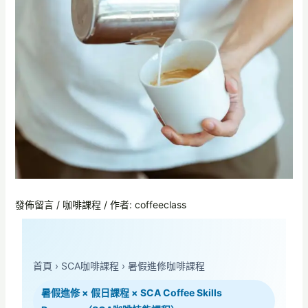
發佈留言
/
咖啡課程
/ 作者:
coffeeclass
首頁
›
SCA咖啡課程
›
暑假進修咖啡課程
暑假進修 × 假日課程 × SCA Coffee Skills