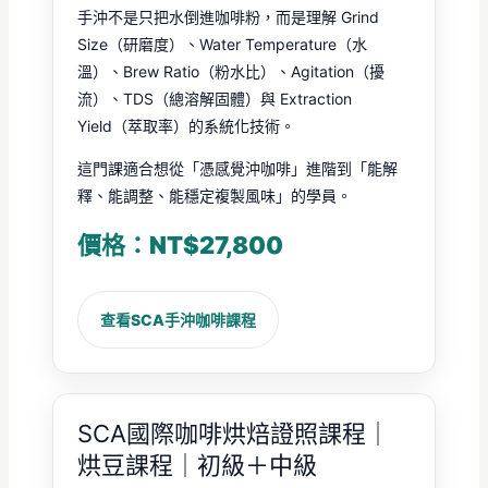
手沖不是只把水倒進咖啡粉，而是理解 Grind
Size（研磨度）、Water Temperature（水
溫）、Brew Ratio（粉水比）、Agitation（擾
流）、TDS（總溶解固體）與 Extraction
Yield（萃取率）的系統化技術。
這門課適合想從「憑感覺沖咖啡」進階到「能解
釋、能調整、能穩定複製風味」的學員。
價格：NT$27,800
查看SCA手沖咖啡課程
SCA國際咖啡烘焙證照課程｜
烘豆課程｜初級＋中級