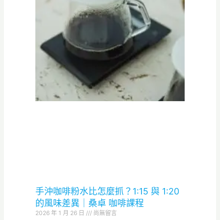
手沖咖啡粉水比怎麼抓？1:15 與 1:20
的風味差異｜桑卓 咖啡課程
2026 年 1 月 26 日
尚無留言