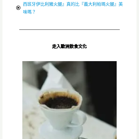
西班牙伊比利豬火腿』真的比『義大利帕瑪火腿』美
味嗎？
走入歐洲飲食文化