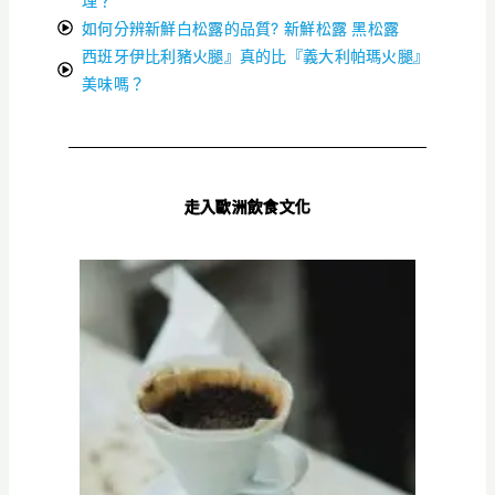
理？
如何分辨新鮮白松露的品質? 新鮮松露 黑松露
西班牙伊比利豬火腿』真的比『義大利帕瑪火腿』
美味嗎？
走入歐洲飲食文化