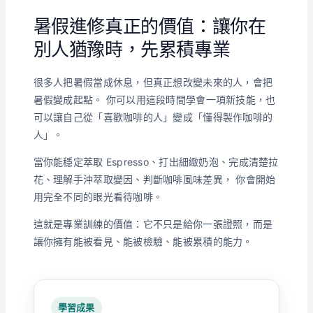
暑假進修真正的價值：讓你在
別人猶豫時，先累積專業
很多人把暑假當成休息，但真正想改變未來的人，會把
暑假變成起點。 你可以用這段時間學會一項新技能，也
可以讓自己從「喜歡咖啡的人」變成「懂得製作咖啡的
人」。
當你能穩定萃取 Espresso、打出細緻奶泡、完成清楚拉
花、理解手沖萃取變因、判斷咖啡風味差異， 你會開始
用完全不同的眼光看待咖啡。
這就是專業訓練的價值：它不只是給你一張證照，而是
讓你擁有能被看見、能被檢驗、能被累積的能力。
學習成果