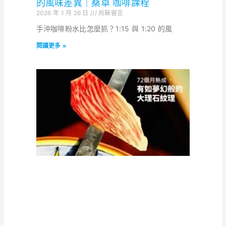
的風味差異｜桑卓 咖啡課程
2026 年 1 月 26 日
尚無留言
手沖咖啡粉水比怎麼抓？1:15 與 1:20 的風
閱讀更多 »