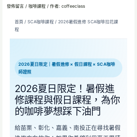
發佈留言
/
咖啡課程
/ 作者:
coffeeclass
首頁
/
SCA咖啡課程
/
2026暑假進修 SCA咖啡拉花課
程
2026夏日限定｜暑假進修 × 假日課程 × SCA咖啡
師證照
2026夏日限定！暑假進
修課程與假日課程，為你
的咖啡夢想踩下油門
給苗栗、彰化、嘉義、南投正在尋找暑假