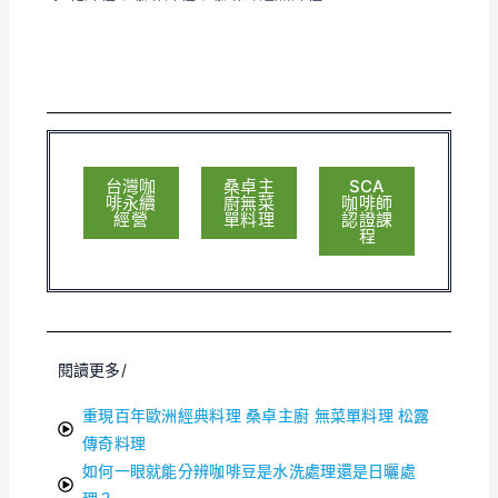
台灣咖
桑卓主
SCA
啡永續
廚無菜
咖啡師
經營
單料理
認證課
程
閱讀更多/
重現百年歐洲經典料理 桑卓主廚 無菜單料理 松露
傳奇料理
如何一眼就能分辨咖啡豆是水洗處理還是日曬處