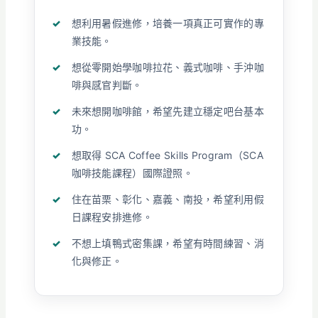
想利用暑假進修，培養一項真正可實作的專
業技能。
想從零開始學咖啡拉花、義式咖啡、手沖咖
啡與感官判斷。
未來想開咖啡館，希望先建立穩定吧台基本
功。
想取得 SCA Coffee Skills Program（SCA
咖啡技能課程）國際證照。
住在苗栗、彰化、嘉義、南投，希望利用假
日課程安排進修。
不想上填鴨式密集課，希望有時間練習、消
化與修正。