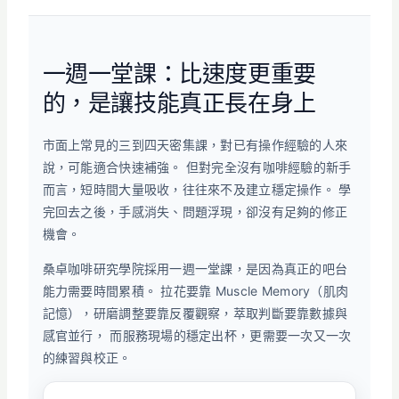
一週一堂課：比速度更重要
的，是讓技能真正長在身上
市面上常見的三到四天密集課，對已有操作經驗的人來
說，可能適合快速補強。 但對完全沒有咖啡經驗的新手
而言，短時間大量吸收，往往來不及建立穩定操作。 學
完回去之後，手感消失、問題浮現，卻沒有足夠的修正
機會。
桑卓咖啡研究學院採用一週一堂課，是因為真正的吧台
能力需要時間累積。 拉花要靠 Muscle Memory（肌肉
記憶），研磨調整要靠反覆觀察，萃取判斷要靠數據與
感官並行， 而服務現場的穩定出杯，更需要一次又一次
的練習與校正。