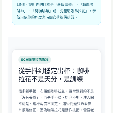
LINE，說明你的目標是「暑假進修」、「轉職咖
啡師」、「開咖啡館」或「先體驗咖啡拉花」，學
院可依你的程度與時間安排提供建議。
SCA咖啡拉花課程
從手抖到穩定出杯：咖啡
拉花不是天分，是訓練
很多新手第一次接觸咖啡拉花，最常遇到的不是
「沒有美感」，而是手不穩、奶泡不對、注入點
不清楚、鋼杯角度不固定。 這些問題只靠看影
片很難修正，因為咖啡拉花是動作技術，需要老