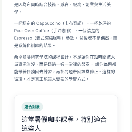
是因為它同時結合技術、感官、服務、創業與生活美
學。
一杯穩定的 Cappuccino（卡布奇諾）、一杯乾淨的
Pour Over Coffee（手沖咖啡）、一個清楚的
Espresso（義式濃縮咖啡）參數， 背後都不是偶然，而
是系統化訓練的結果。
桑卓咖啡研究學院的課程設計，不是讓你在短時間被大
量資訊淹沒，而是透過一週一堂課的節奏， 讓你每週都
能帶著任務回去練習，再把問題帶回課堂修正。這樣的
循環，才是真正能讓人變強的學習方式。
適合對象
這堂暑假咖啡課程，特別適合
這些人