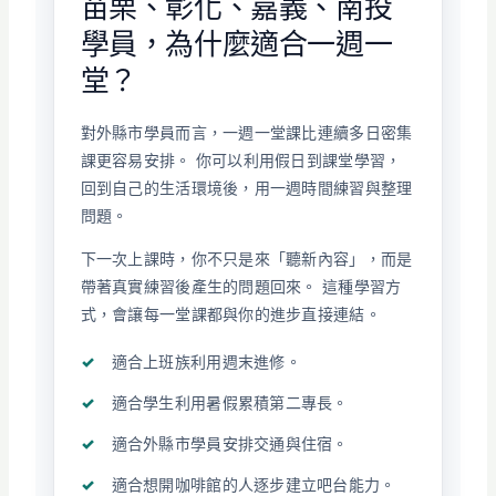
苗栗、彰化、嘉義、南投
學員，為什麼適合一週一
堂？
對外縣市學員而言，一週一堂課比連續多日密集
課更容易安排。 你可以利用假日到課堂學習，
回到自己的生活環境後，用一週時間練習與整理
問題。
下一次上課時，你不只是來「聽新內容」，而是
帶著真實練習後產生的問題回來。 這種學習方
式，會讓每一堂課都與你的進步直接連結。
適合上班族利用週末進修。
適合學生利用暑假累積第二專長。
適合外縣市學員安排交通與住宿。
適合想開咖啡館的人逐步建立吧台能力。