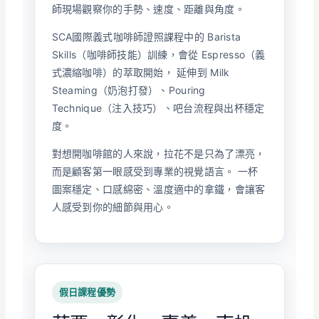
師現場觀察你的手勢、速度、距離與角度。
SCA國際義式咖啡師證照課程中的 Barista
Skills（咖啡師技能）訓練，會從 Espresso（義
式濃縮咖啡）的萃取開始， 延伸到 Milk
Steaming（奶泡打發）、Pouring
Technique（注入技巧）、吧台流程與出杯穩定
度。
對想開咖啡館的人來說，拉花不是只為了漂亮，
而是顧客第一眼感受到專業的視覺語言。 一杯
圖案穩定、口感綿密、溫度適中的拿鐵，會讓客
人感受到你的細節與用心。
假日課程優勢