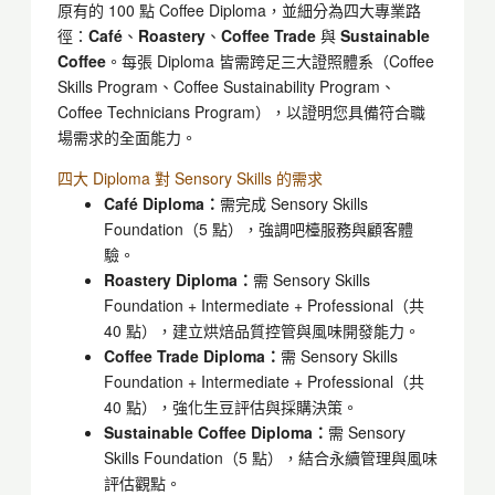
原有的 100 點
Coffee Diploma
，並細分為四大專業路
徑：
Café
、
Roastery
、
Coffee Trade
與
Sustainable
Coffee
。每張 Diploma 皆需跨足三大證照體系（
Coffee
Skills Program
、
Coffee Sustainability Program
、
Coffee Technicians Program
），以證明您具備符合職
場需求的全面能力。
四大 Diploma 對
Sensory Skills
的需求
Café Diploma：
需完成
Sensory Skills
Foundation
（5 點），強調吧檯服務與顧客體
驗。
Roastery Diploma：
需
Sensory Skills
Foundation + Intermediate + Professional
（共
40 點），建立烘焙品質控管與風味開發能力。
Coffee Trade Diploma：
需
Sensory Skills
Foundation + Intermediate + Professional
（共
40 點），強化生豆評估與採購決策。
Sustainable Coffee Diploma：
需
Sensory
Skills Foundation
（5 點），結合永續管理與風味
評估觀點。