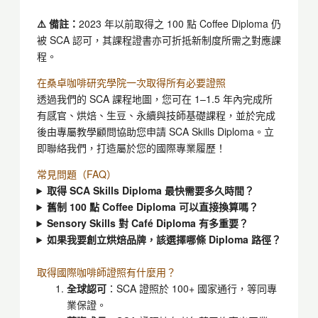
⚠️ 備註：
2023 年以前取得之 100 點
Coffee Diploma
仍
被 SCA 認可，其課程證書亦可折抵新制度所需之對應課
程。
在桑卓咖啡研究學院一次取得所有必要證照
透過我們的
SCA
課程地圖，您可在 1–1.5 年內完成所
有感官、烘焙、生豆、永續與技師基礎課程，並於完成
後由專屬教學顧問協助您申請
SCA Skills Diploma
。立
即聯絡我們，打造屬於您的國際專業履歷！
常見問題（FAQ）
取得
SCA Skills Diploma
最快需要多久時間？
舊制 100 點
Coffee Diploma
可以直接換算嗎？
Sensory Skills
對 Café Diploma 有多重要？
如果我要創立烘焙品牌，該選擇哪條 Diploma 路徑？
取得國際咖啡師證照有什麼用？
全球認可
：SCA 證照於 100+ 國家通行，等同專
業保證。