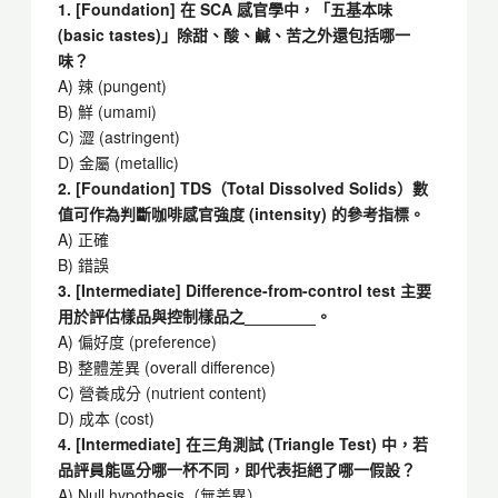
1. [Foundation] 在 SCA 感官學中，「五基本味
(basic tastes)」除甜、酸、鹹、苦之外還包括哪一
味？
A) 辣 (pungent)
B) 鮮 (umami)
C) 澀 (astringent)
D) 金屬 (metallic)
2. [Foundation] TDS（Total Dissolved Solids）數
值可作為判斷咖啡感官強度 (intensity) 的參考指標。
A) 正確
B) 錯誤
3. [Intermediate] Difference-from-control test 主要
用於評估樣品與控制樣品之________。
A) 偏好度 (preference)
B) 整體差異 (overall difference)
C) 營養成分 (nutrient content)
D) 成本 (cost)
4. [Intermediate] 在三角測試 (Triangle Test) 中，若
品評員能區分哪一杯不同，即代表拒絕了哪一假設？
A) Null hypothesis（無差異）