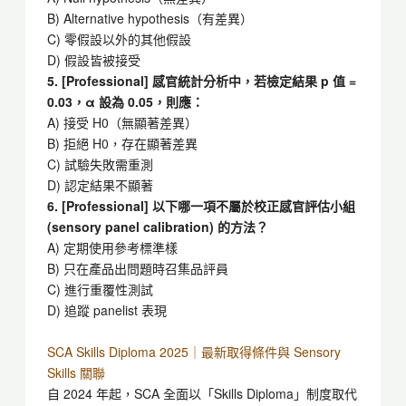
B) Alternative hypothesis（有差異）
C) 零假設以外的其他假設
D) 假設皆被接受
5. [Professional] 感官統計分析中，若檢定結果 p 值 =
0.03，α 設為 0.05，則應：
A) 接受 H0（無顯著差異）
B) 拒絕 H0，存在顯著差異
C) 試驗失敗需重測
D) 認定結果不顯著
6. [Professional] 以下哪一項
不
屬於校正感官評估小組
(sensory panel calibration) 的方法？
A) 定期使用參考標準樣
B) 只在產品出問題時召集品評員
C) 進行重覆性測試
D) 追蹤 panelist 表現
SCA Skills Diploma 2025｜最新取得條件與
Sensory
Skills
關聯
自 2024 年起，SCA 全面以「Skills Diploma」制度取代