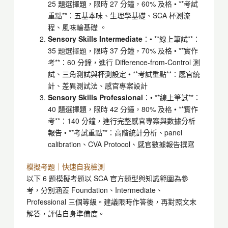
25 題選擇題，限時 27 分鐘，60% 及格 • **考試
重點**：五基本味、生理學基礎、SCA 杯測流
程、風味輪基礎 。
Sensory Skills Intermediate
：• **線上筆試**：
35 題選擇題，限時 37 分鐘，70% 及格 • **實作
考**：60 分鐘，進行 Difference-from-Control 測
試、三角測試與杯測設定 • **考試重點**：感官統
計、差異測試法、感官專案設計
Sensory Skills Professional
：• **線上筆試**：
40 題選擇題，限時 42 分鐘，80% 及格 • **實作
考**：140 分鐘，進行完整感官專案與數據分析
報告 • **考試重點**：高階統計分析、panel
calibration、CVA Protocol、感官數據報告撰寫
模擬考題｜快速自我檢測
以下 6 題模擬考題以 SCA 官方題型與知識範圍為參
考，分別涵蓋 Foundation、Intermediate、
Professional 三個等級。建議限時作答後，再對照文末
解答，評估自身準備度。