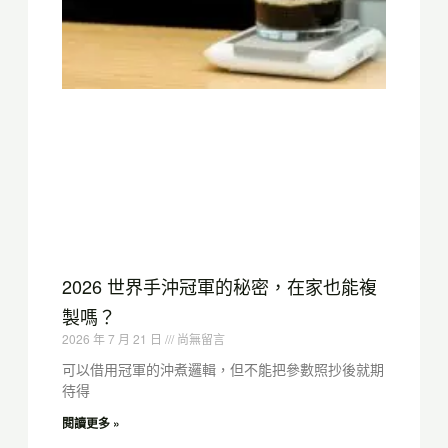
2026 世界手沖冠軍的秘密，在家也能複
製嗎？
2026 年 7 月 21 日
尚無留言
可以借用冠軍的沖煮邏輯，但不能把參數照抄後就期
待得
閱讀更多 »