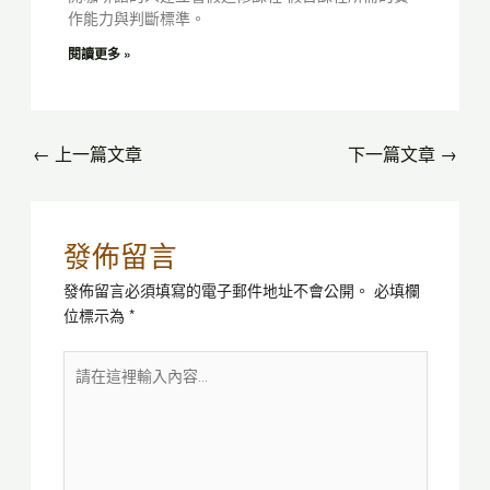
作能力與判斷標準。
閱讀更多 »
←
上一篇文章
下一篇文章
→
發佈留言
發佈留言必須填寫的電子郵件地址不會公開。
必填欄
位標示為
*
請
在
這
裡
輸
入