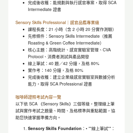
完成後收穫：能規劃與執行感官專案，取得 SCA
Intermediate 證書
Sensory Skills Professional｜感官品鑑專業級
課程長度：21 小時（含 2 小時 20 分實作測驗）
先修條件：Sensory Skills Intermediate（推薦
Roasting & Green Coffee Intermediate）
核心主題：高階統計、感官實驗室管理、CVA
Protocol、消費者測試與產品開發
線上筆試：40 題／42 分鐘，及格 80%
實作考：140 分鐘，及格 80%
完成後收穫：建立企業級感官實驗室與數據分析
能力，取得 SCA Professional 證書
咖啡師證照考試內容一覽
以下依 SCA 《Sensory Skills》三個等級，整理線上筆
試與實作考試之題量、時間、及格標準與重點範圍，協
助您快速掌握準備方向。
Sensory Skills Foundation
：• **線上筆試**：