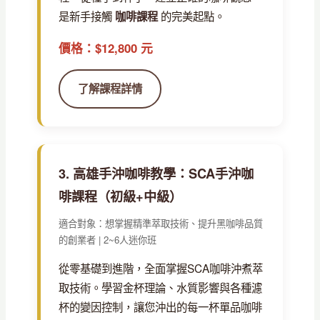
是新手接觸
的完美起點。
咖啡課程
價格：$12,800 元
了解課程詳情
3. 高雄手沖咖啡教學：SCA手沖咖
啡課程（初級+中級）
適合對象：想掌握精準萃取技術、提升黑咖啡品質
的創業者 | 2~6人迷你班
從零基礎到進階，全面掌握SCA咖啡沖煮萃
取技術。學習金杯理論、水質影響與各種濾
杯的變因控制，讓您沖出的每一杯單品咖啡