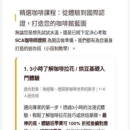
精選咖啡課程：從體驗到國際認
證，打造您的咖啡館藍圖
無論您是想先試試水溫，還是已經下定決心考取
為開店做準備，我們都有為您量身
SCA咖啡師證照
打造的迷你班（小班制教學）。
1. 3小時了解咖啡拉花 / 烘豆基礎入
門體驗
適合對象：無經驗、想探索咖啡世界的新手 | 1~6
人迷你班
邁向專業的第一步！透過3小時的沈浸式體
驗，輕鬆了解咖啡拉花技巧或烘焙基礎。
最
棒的是，體驗班學費可 100% 折抵後續對應