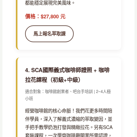
都能穩定展現完美風味。
價格：$27,800 元
馬上報名萃取課
4. SCA國際義式咖啡師證照 + 咖啡
拉花課程（初級+中級）
適合對象：咖啡館創業者、吧台手培訓 | 2~4人極
小班
經營咖啡館的核心命脈！我們花更多時間陪
伴學員，深入了解義式濃縮的萃取變因，並
手把手教學奶泡打發與精緻拉花。另有SCA
套裝課程，一次學齊咖啡廳開業所需認證，