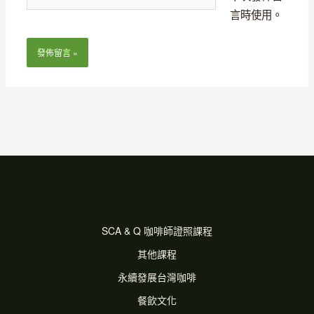
站
地
言時使用。
網
址
址
*
SCA & Q 咖啡師證照課程
其他課程
永續發展台灣咖啡
餐飲文化