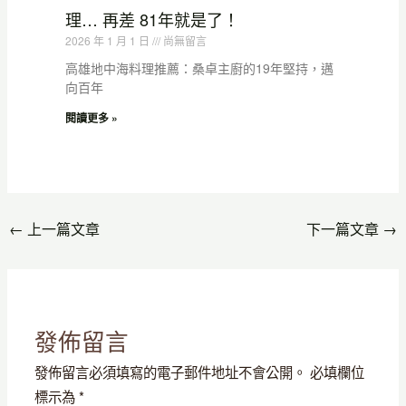
理… 再差 81年就是了！
2026 年 1 月 1 日
尚無留言
高雄地中海料理推薦：桑卓主廚的19年堅持，邁
向百年
閱讀更多 »
←
上一篇文章
下一篇文章
→
發佈留言
發佈留言必須填寫的電子郵件地址不會公開。
必填欄位
標示為
*