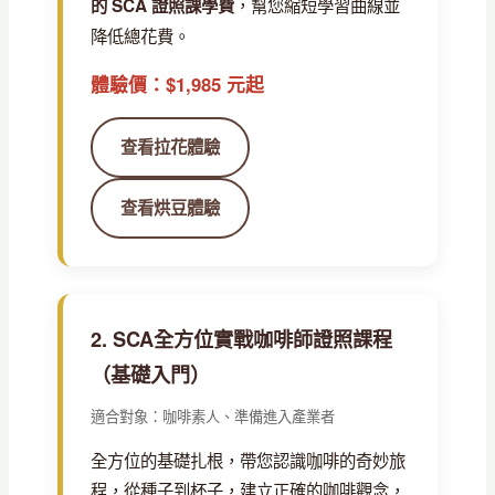
，幫您縮短學習曲線並
的 SCA 證照課學費
降低總花費。
體驗價：$1,985 元起
查看拉花體驗
查看烘豆體驗
2. SCA全方位實戰咖啡師證照課程
（基礎入門）
適合對象：咖啡素人、準備進入產業者
全方位的基礎扎根，帶您認識咖啡的奇妙旅
程，從種子到杯子，建立正確的咖啡觀念，