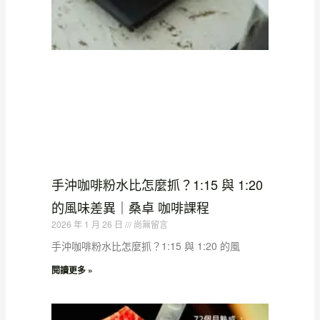
手沖咖啡粉水比怎麼抓？1:15 與 1:20
的風味差異｜桑卓 咖啡課程
2026 年 1 月 26 日
尚無留言
手沖咖啡粉水比怎麼抓？1:15 與 1:20 的風
閱讀更多 »