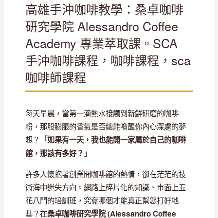
高雄手沖咖啡教學：桑卓咖啡
研究學院 Alessandro Coffee
Academy 專業萃取課。SCA
手沖咖啡課程，咖啡課程，sca
咖啡師課程
每天早晨，當第一滴熱水接觸到新鮮研磨的咖啡
粉，那股膨脹的香氣是否總能喚醒你內心深處的夢
想？
「如果有一天，我也能開一家屬於自己的咖啡
館，那該有多好？」
許多人懷抱著創業開咖啡館的熱情，卻在茫茫的技
術海中迷失方向。網路上碎片化的知識、市面上五
花八門的培訓班，究竟哪個才能真正幫您打好地
基？在
桑卓咖啡研究學院 (Alessandro Coffee