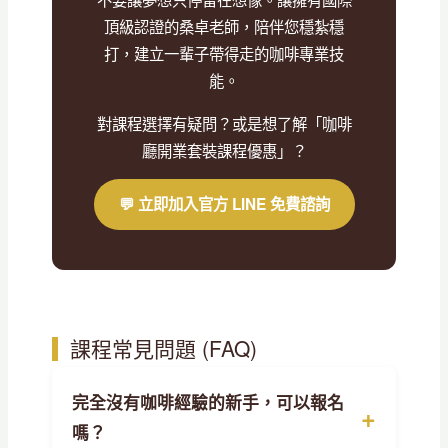
頂級認證的桑卓老師，陪伴您穩紮穩
打，建立一輩子帶得走的咖啡專業技
能。
對課程選擇有疑問？或是想了解「咖啡
廳開業套裝課程優惠」？
💬 立即加入官方 LINE 免費諮詢
課程常見問題 (FAQ)
完全沒有咖啡經驗的新手，可以報名
嗎？