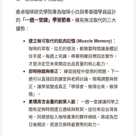
桑卓咖啡研究學院專為咖啡小白與零基礎學員設計
的
，擁有無法取代的三大
「一週一堂課」學習節奏
優勢：
建立無可取代的肌肉記憶 (Muscle Memory)：
咖啡的萃取、拉花的發泡，都需要時間讓身體記
住手感。每週上完課，帶著明確目標回去實作，
才是決定您未來開店出品質量的核心能力。
即時除錯與修正：
練習過程中發現的問題，下一
週可以直接回到課堂與老師討論、現場調整與修
正。讓學習變成真正「學得會、做得出來、做得
穩」。
累積高含金量的創業人脈：
一週一堂課讓同學之
間有足夠時間建立連結與默契。這份來自台灣各
地、同樣想投入咖啡產業的夥伴網絡，將成為您
日後開店、資源交換時最實際的助力。