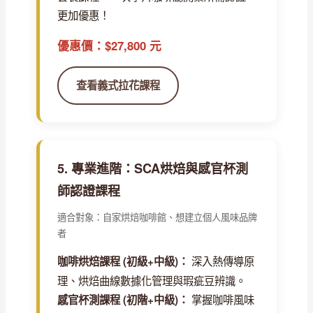
更加優惠！
優惠價：$27,800 元
查看義式拉花課程
5. 專業進階：SCA烘焙與感官杯測
師認證課程
適合對象：自家烘焙咖啡館、想建立個人風味品牌
者
深入熱傳導原
咖啡烘焙課程 (初級+中級)：
理、烘焙曲線數據化管理與瑕疵豆辨識。
掌握咖啡風味
感官杯測課程 (初階+中級)：