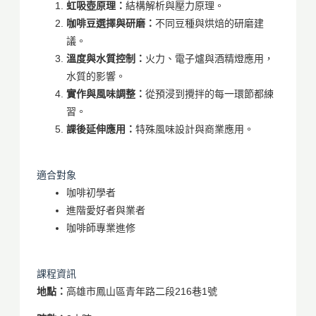
虹吸壺原理：
結構解析與壓力原理。
咖啡豆選擇與研磨：
不同豆種與烘焙的研磨建
議。
溫度與水質控制：
火力、電子爐與酒精燈應用，
水質的影響。
實作與風味調整：
從預浸到攪拌的每一環節都練
習。
課後延伸應用：
特殊風味設計與商業應用。
適合對象
咖啡初學者
進階愛好者與業者
咖啡師專業進修
課程資訊
地點：
高雄市鳳山區青年路二段216巷1號