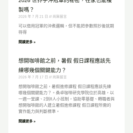
2026 世界手沖冠軍的秘密，在家也能複
製嗎？
2026 年 7 月 21 日
尚無留言
可以借用冠軍的沖煮邏輯，但不能把參數照抄後就期
待得
閱讀更多 »
想開咖啡館之前，暑假 假日課程應該先
練哪幾個關鍵能力？
2026 年 7 月 17 日
尚無留言
想開咖啡館之前，暑假進修課程 假日課程應該先練
哪幾個關鍵能力？。桑卓咖啡研究學院位於高雄，以
一週一堂課、2到8人小班制，協助零基礎、轉職者與
想開咖啡館的人建立暑假進修課程 假日課程所需的
實作能力與判斷標準。
閱讀更多 »