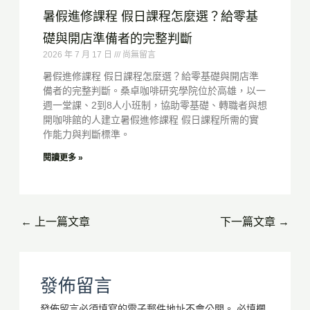
暑假進修課程 假日課程怎麼選？給零基
礎與開店準備者的完整判斷
2026 年 7 月 17 日
尚無留言
暑假進修課程 假日課程怎麼選？給零基礎與開店準
備者的完整判斷。桑卓咖啡研究學院位於高雄，以一
週一堂課、2到8人小班制，協助零基礎、轉職者與想
開咖啡館的人建立暑假進修課程 假日課程所需的實
作能力與判斷標準。
閱讀更多 »
←
上一篇文章
下一篇文章
→
發佈留言
發佈留言必須填寫的電子郵件地址不會公開。
必填欄