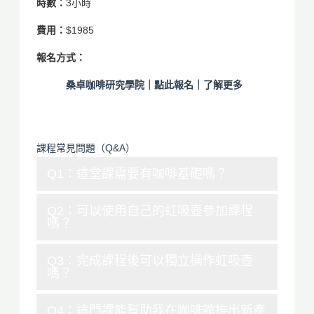
時數：
3小時
費用：
$1985
報名方式：
桑卓咖啡研究學院｜點此報名｜了解更多
課程常見問題（Q&A）
Q1：這堂課需要有咖啡基礎嗎？
Q2：可以使用自己的虹吸壺參加課程
嗎？
Q3：完成課程後可以獨立操作虹吸壺
嗎？
Q4：這門課能幫助我在咖啡館推出新產