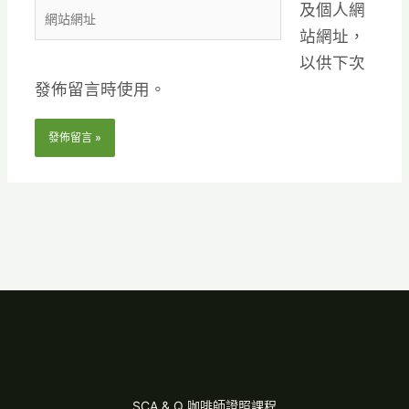
及個人網
網
件
站網址，
站
地
以供下次
網
址
發佈留言時使用。
址
*
SCA & Q 咖啡師證照課程