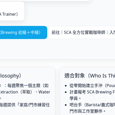
A Trainer）
Brewing 初級＋中級）
前往｜SCA 全方位實戰咖啡師｜入
losophy）
適合對象（Who Is Thi
ing）：每週聚焦一個主題（如
從零開始建立手沖（Pour
xtraction（萃取）、Water
計畫報考 SCA Brewing Fo
。
學員。
）：每週提供「家庭/門市練習任
吧台手（Barista/義式
門市與工作室夥伴。