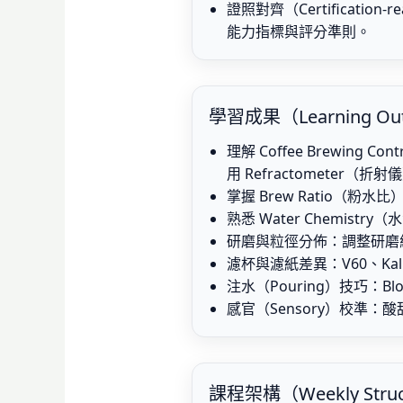
證照對齊（Certification-r
能力指標與評分準則。
學習成果（Learning Ou
理解 Coffee Brewing 
用 Refractometer（折射
掌握 Brew Ratio（粉水
熟悉 Water Chemist
研磨與粒徑分佈：調整研磨級距
濾杯與濾紙差異：V60、Kalit
注水（Pouring）技巧：Bl
感官（Sensory）校準：
課程架構（Weekly Str