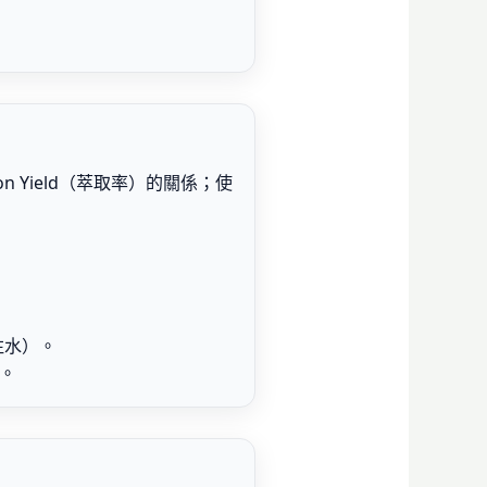
tion Yield（萃取率）的關係；使
續注水）。
言。