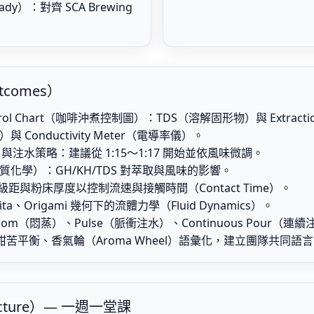
eady）：對齊 SCA Brewing
tcomes）
Control Chart（咖啡沖煮控制圖）：TDS（溶解固形物）與 Extrac
儀）與 Conductivity Meter（電導率儀）。
比）與注水策略：建議從 1:15～1:17 開始並依風味微調。
ry（水質化學）：GH/KH/TDS 對萃取與風味的影響。
與粉床厚度以控制流速與接觸時間（Contact Time）。
a、Origami 幾何下的流體力學（Fluid Dynamics）。
oom（悶蒸）、Pulse（脈衝注水）、Continuous Pour（連
酸甜苦平衡、香氣輪（Aroma Wheel）語彙化，建立團隊共同語
ucture）— 一週一堂課