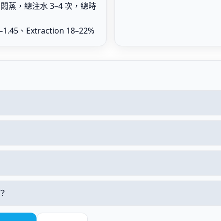
s 悶蒸，總注水 3–4 次，總時
.45、Extraction 18–22%
？