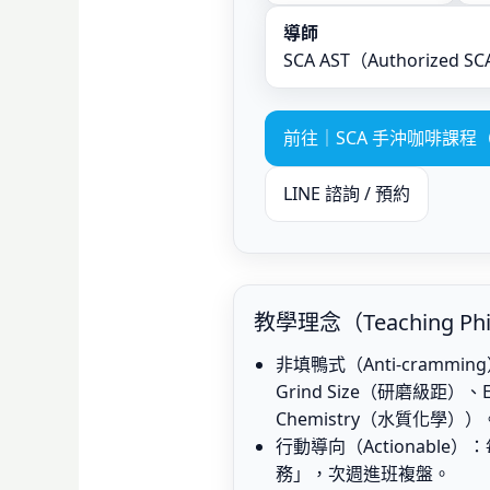
導師
SCA AST（Authorized SC
前往｜SCA 手沖咖啡課程（
LINE 諮詢 / 預約
教學理念（Teaching Phi
非填鴨式（Anti-cramm
Grind Size（研磨級距）、E
Chemistry（水質化學））
行動導向（Actionable
務」，次週進班複盤。