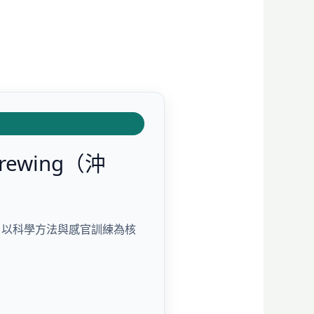
wing（沖
。以科學方法與感官訓練為核