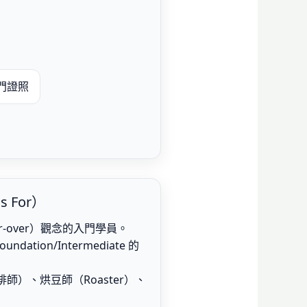
門證照
s For）
-over）觀念的入門學員。
undation/Intermediate 的
咖啡師）、烘豆師（Roaster）、