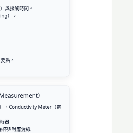
ure）與接觸時間。
ing）。
評核要點。
Measurement）
、Conductivity Meter（電
時器
mi 濾杯與對應濾紙