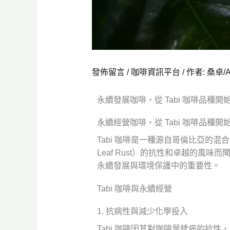
發佈留言
/
咖啡資訊平台
/ 作者:
桑卓/Al
永續發展咖啡，從 Tabi 咖啡品種
永續經營咖啡，從 Tabi 咖啡品種開
Tabi 咖啡是一種源自哥倫比亞的混
Leaf Rust）的抗性和卓越的風
永續發展與環境保護中的重要性。
Tabi 咖啡與永續經營
1. 抗病性與減少化學投入
Tabi 咖啡因其對咖啡葉銹病的