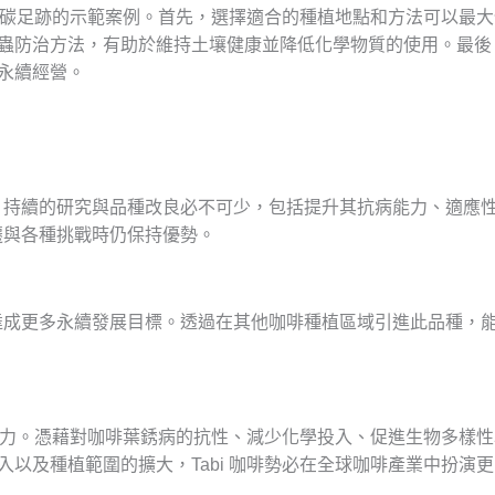
個減少碳足跡的示範案例。首先，選擇適合的種植地點和方法可以最
蟲防治方法，有助於維持土壤健康並降低化學物質的使用。最後
永續經營。
續性，持續的研究與品種改良必不可少，包括提升其抗病能力、適
變遷與各種挑戰時仍保持優勢。
圍內達成更多永續發展目標。透過在其他咖啡種植區域引進此品種
凡潛力。憑藉對咖啡葉銹病的抗性、減少化學投入、促進生物多樣性以
入以及種植範圍的擴大，Tabi 咖啡勢必在全球咖啡產業中扮演