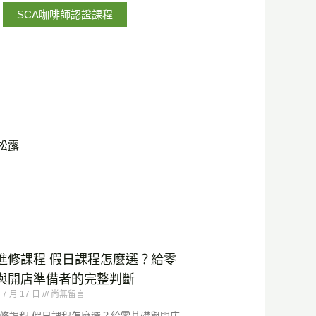
SCA咖啡師認證課程
松露
進修課程 假日課程怎麼選？給零
與開店準備者的完整判斷
 7 月 17 日
尚無留言
修課程 假日課程怎麼選？給零基礎與開店