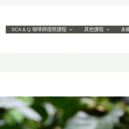
SCA & Q 咖啡師證照課程
其他課程
永