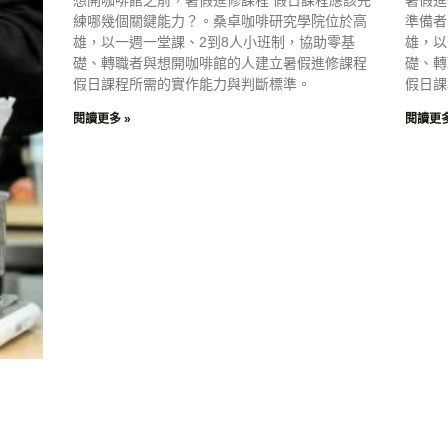
練哪幾個關鍵能力？。桑卓咖啡研究學院位於高
準備者
雄，以一週一堂課、2到8人小班制，協助零基
雄，以
礎、轉職者與想開咖啡館的人建立暑假進修課程
礎、轉
假日課程所需的實作能力與判斷標準。
假日課
閱讀更多 »
閱讀更多