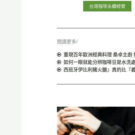
台灣咖啡永續經營
閱讀更多/
重現百年歐洲經典料理 桑卓主廚 
如何一眼就能分辨咖啡豆是水洗
西班牙伊比利豬火腿』真的比『