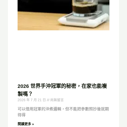
2026 世界手沖冠軍的秘密，在家也能複
製嗎？
2026 年 7 月 21 日
尚無留言
可以借用冠軍的沖煮邏輯，但不能把參數照抄後就期
待得
閱讀更多 »