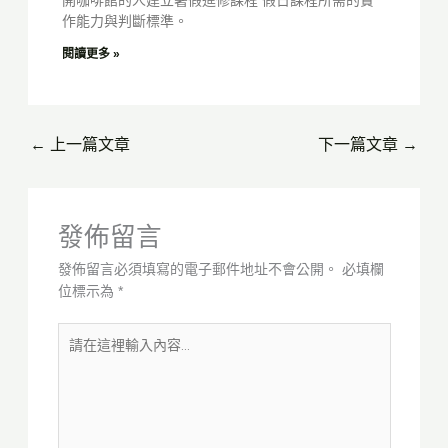
作能力與判斷標準。
閱讀更多 »
←
上一篇文章
下一篇文章
→
發佈留言
發佈留言必須填寫的電子郵件地址不會公開。
必填欄
位標示為
*
請
在
這
裡
輸
入