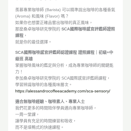
羨慕專業咖啡師 (Barista) 可以精準說出咖啡的各種香氣
(Aroma) 和風味 (Flavor) 嗎？
如果你也想要正確品嘗出咖啡的真正風味，
那麼桑卓咖啡研究學院的
SCA國際咖啡感官評鑑師證照
課程
，
就是你的最佳選擇。
SCA國際咖啡感官評鑑師認證課程 證照課程｜初級+中
級班 高雄
掌握咖啡風味的鑑定與分析，成為專業咖啡師的關鍵能
力！
參加桑卓咖啡研究學院的 SCA國際感官評鑑師課程，
學習辨識咖啡的各種風味層次。
https://alessandrocoffeeacademy.com/sca-sensory/
適合無咖啡經驗、咖啡素人、專業人士
我們花更多的時間陪伴學員邁向專業咖啡師，
一周一堂課，
讓學員有充足的時間練習和吸收，
而不是填鴨式的快速課程。