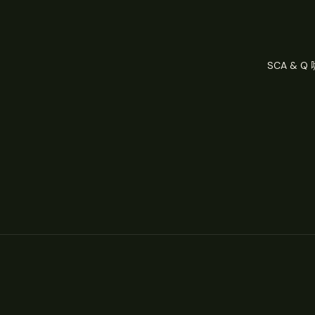
SCA & 