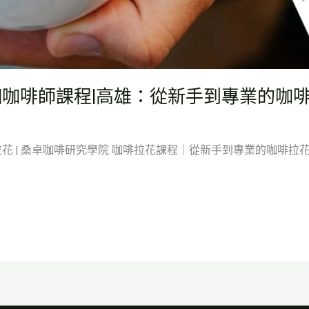
|咖啡師課程|高雄：從新手到專業的咖
| 桑卓咖啡研究學院 咖啡拉花課程｜從新手到專業的咖啡拉花 引