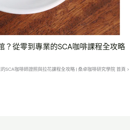
館？從零到專業的SCA咖啡課程全攻略
CA咖啡師證照與拉花課程全攻略 | 桑卓咖啡研究學院 首頁 > 咖