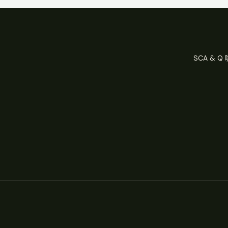
SCA & 