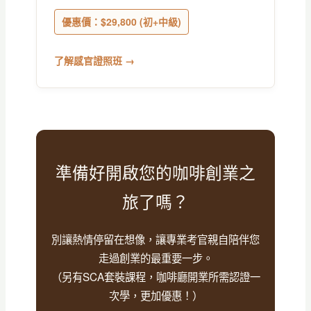
優惠價：$29,800 (初+中級)
了解感官證照班 →
準備好開啟您的咖啡創業之
旅了嗎？
別讓熱情停留在想像，讓專業考官親自陪伴您
走過創業的最重要一步。
（另有SCA套裝課程，咖啡廳開業所需認證一
次學，更加優惠！）