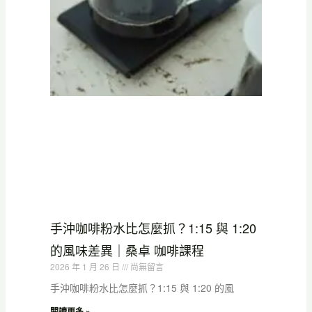
手沖咖啡粉水比怎麼抓？1:15 與 1:20
的風味差異｜桑卓 咖啡課程
2026 年 1 月 26 日
尚無留言
手沖咖啡粉水比怎麼抓？1:15 與 1:20 的風
閱讀更多 »