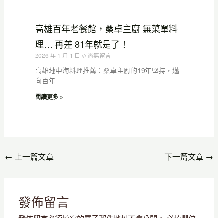
高雄百年老餐館，桑卓主廚 無菜單料
理… 再差 81年就是了！
2026 年 1 月 1 日
尚無留言
高雄地中海料理推薦：桑卓主廚的19年堅持，邁
向百年
閱讀更多 »
←
上一篇文章
下一篇文章
→
發佈留言