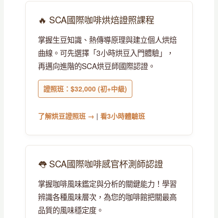
🔥 SCA國際咖啡烘焙證照課程
掌握生豆知識、熱傳導原理與建立個人烘焙
曲線。可先選擇「3小時烘豆入門體驗」，
再邁向進階的SCA烘豆師國際認證。
證照班：$32,000 (初+中級)
了解烘豆證照班 →
|
看3小時體驗班
👅 SCA國際咖啡感官杯測師認證
掌握咖啡風味鑑定與分析的關鍵能力！學習
辨識各種風味層次，為您的咖啡館把關最高
品質的風味穩定度。