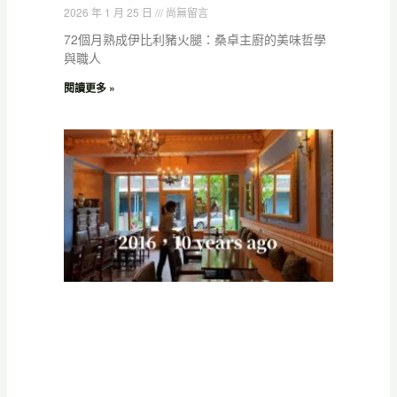
2026 年 1 月 25 日
尚無留言
72個月熟成伊比利豬火腿：桑卓主廚的美味哲學
與職人
閱讀更多 »