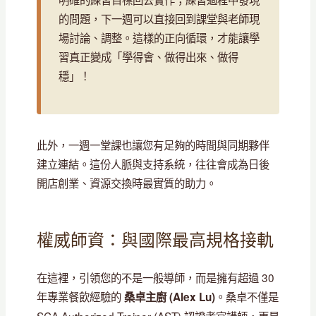
的問題，下一週可以直接回到課堂與老師現
場討論、調整。這樣的正向循環，才能讓學
習真正變成「學得會、做得出來、做得
穩」！
此外，一週一堂課也讓您有足夠的時間與同期夥伴
建立連結。這份人脈與支持系統，往往會成為日後
開店創業、資源交換時最實質的助力。
權威師資：與國際最高規格接軌
在這裡，引領您的不是一般導師，而是擁有超過 30
年專業餐飲經驗的
。桑卓不僅是
桑卓主廚 (Alex Lu)
SCA Authorized Trainer (AST) 認證考官講師，更是