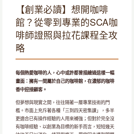
【創業必讀】想開咖啡
館？從零到專業的SCA咖
啡師證照與拉花課程全攻
略
每個熱愛咖啡的人，心中或許都曾描繪過這樣一幅
畫面：擁有一間屬於自己的咖啡館，在濃郁的咖啡
香中迎接顧客。
但夢想與現實之間，往往隔著一層專業技術的門
檻。市面上充斥著各種「三到四天密集課」，多半
更適合已有操作經驗的人用來補強；但對於完全沒
有咖啡經驗、以創業為目標的新手而言，短短幾天