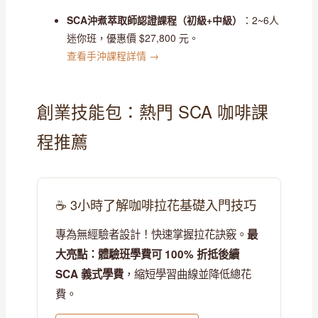
SCA沖煮萃取師認證課程（初級+中級）
：2~6人
迷你班，優惠價 $27,800 元。
查看手沖課程詳情 →
創業技能包：熱門 SCA 咖啡課
程推薦
☕ 3小時了解咖啡拉花基礎入門技巧
專為無經驗者設計！快速掌握拉花訣竅。
最
大亮點：體驗班學費可 100% 折抵後續
，縮短學習曲線並降低總花
SCA 義式學費
費。