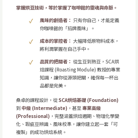
掌握烘豆技術，等於掌握了咖啡館的靈魂與命脈。
風味的創造者：
只有你自己，才能定義
你咖啡館的「招牌風味」。
成本的掌控者：
大幅降低原物料成本，
將利潤掌握在自己手中。
品質的把關者：
從生豆到熟豆，SCA烘
焙課程 (Roasting Module) 教授的專業
知識，讓你從源頭把關，確保每一杯出
品都是完美。
桑卓的課程設計，從
SCA烘焙基礎 (Foundation)
到
中級 (Intermediate)
，甚至
專業高級
(Professional)
，完整涵蓋烘焙週期、物理化學變
化、瑕疵豆辨識、風味校準，讓你建立起一套「可
複製」的成功烘焙系統。