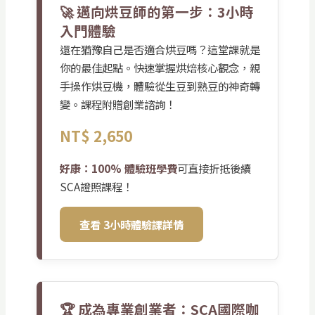
🚀 邁向烘豆師的第一步：3小時
入門體驗
還在猶豫自己是否適合烘豆嗎？這堂課就是
你的最佳起點。快速掌握烘焙核心觀念，親
手操作烘豆機，體驗從生豆到熟豆的神奇轉
變。課程附贈創業諮詢！
NT$ 2,650
好康：100% 體驗班學費
可直接折抵後續
SCA證照課程！
查看 3小時體驗課詳情
🏆 成為專業創業者：SCA國際咖