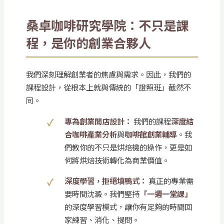
桑卓咖啡研究學院：不只是課
程，是你的創業合夥人
我們深刻理解創業者的焦慮與需求。因此，我們的
課程設計，從根本上就與傳統的「證照班」截然不
同。
專為創業開店設計：
我們的課程
深度結
合咖啡產業分析
與
咖啡館創業輔導
。我
們教你的不只是烘焙機的操作，更是如
何將烘焙技術轉化為商業價值。
深度學習，拒絕填鴨式：
真正的專業需
要時間沈澱。我們堅持
「一週一堂課」
的深度學習模式，讓你有足夠的時間回
家練習、消化、提問。