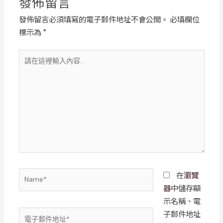
發佈留言
發佈留言必須填寫的電子郵件地址不會公開。
必填欄位
標示為
*
請
在
這
裡
輸
入
內
容...
Name*
在
瀏覽
器
中儲存顯
示名稱、電
子郵件地址
電