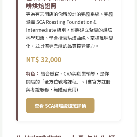
啡烘焙證照
專為有志開店的你所設計的完整系統。完整
涵蓋 SCA Roasting Foundation &
Intermediate 級別。你將建立紮實的烘焙
科學知識、學會撰寫烘焙曲線、掌控風味變
化，並具備專業級的品質控管能力。
NT$ 32,000
特色：
結合感官、CVA與創業輔導，是你
開店的「全方位戰略課程」。(含官方註冊
與考證服務，無隱藏費用)
查看 SCA烘焙證照班詳情