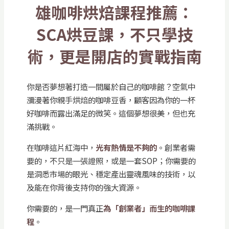
雄咖啡烘焙課程推薦：
SCA烘豆課，不只學技
術，更是開店的實戰指南
你是否夢想著打造一間屬於自己的咖啡館？空氣中
瀰漫著你親手烘焙的咖啡豆香，顧客因為你的一杯
好咖啡而露出滿足的微笑。這個夢想很美，但也充
滿挑戰。
在咖啡這片紅海中，
光有熱情是不夠的
。創業者需
要的，不只是一張證照，或是一套SOP；你需要的
是洞悉市場的眼光、穩定產出靈魂風味的技術，以
及能在你背後支持你的強大資源。
你需要的，是一門真正
為「創業者」而生的咖啡課
程
。