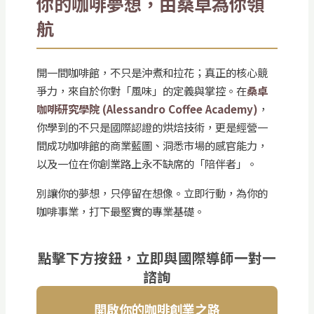
你的咖啡夢想，由桑卓為你領
航
開一間咖啡館，不只是沖煮和拉花；真正的核心競
爭力，來自於你對「風味」的定義與掌控。在
桑卓
咖啡研究學院 (Alessandro Coffee Academy)
，
你學到的不只是國際認證的烘焙技術，更是經營一
間成功咖啡館的商業藍圖、洞悉市場的感官能力，
以及一位在你創業路上永不缺席的「陪伴者」。
別讓你的夢想，只停留在想像。立即行動，為你的
咖啡事業，打下最堅實的專業基礎。
點擊下方按鈕，立即與國際導師一對一
諮詢
開啟你的咖啡創業之路