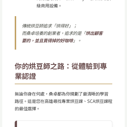
級商用設備。
傳統烘豆師追求「烘得好」；
而桑卓培養的創業者，追求的是「
烘出顧客
要的，並且賣得掉的好咖啡
」。
你的烘豆師之路：從體驗到專
業認證
無論你身在何處，桑卓都為你規劃了最清晰的學習
路徑。這是您在高雄尋找專業烘豆課、SCA烘豆課程
的最佳選擇。