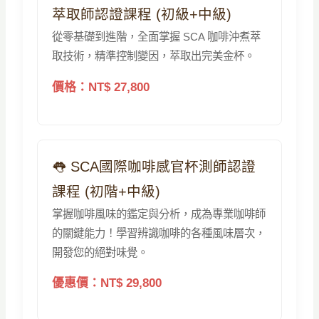
萃取師認證課程 (初級+中級)
從零基礎到進階，全面掌握 SCA 咖啡沖煮萃
取技術，精準控制變因，萃取出完美金杯。
價格：NT$ 27,800
👅 SCA國際咖啡感官杯測師認證
課程 (初階+中級)
掌握咖啡風味的鑑定與分析，成為專業咖啡師
的關鍵能力！學習辨識咖啡的各種風味層次，
開發您的絕對味覺。
優惠價：NT$ 29,800