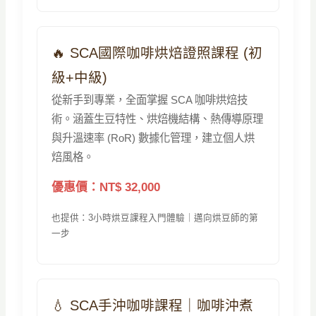
🔥 SCA國際咖啡烘焙證照課程 (初
級+中級)
從新手到專業，全面掌握 SCA 咖啡烘焙技
術。涵蓋生豆特性、烘焙機結構、熱傳導原理
與升溫速率 (RoR) 數據化管理，建立個人烘
焙風格。
優惠價：NT$ 32,000
也提供：3小時烘豆課程入門體驗｜邁向烘豆師的第
一步
💧 SCA手沖咖啡課程｜咖啡沖煮