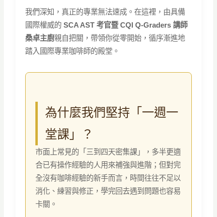
我們深知，真正的專業無法速成。在這裡，由具備
國際權威的
SCA AST 考官暨 CQI Q-Graders 講師
桑卓主廚
親自把關，帶領你從零開始，循序漸進地
踏入國際專業咖啡師的殿堂。
為什麼我們堅持「一週一
堂課」？
市面上常見的「三到四天密集課」，多半更適
合已有操作經驗的人用來補強與進階；但對完
全沒有咖啡經驗的新手而言，時間往往不足以
消化、練習與修正，學完回去遇到問題也容易
卡關。