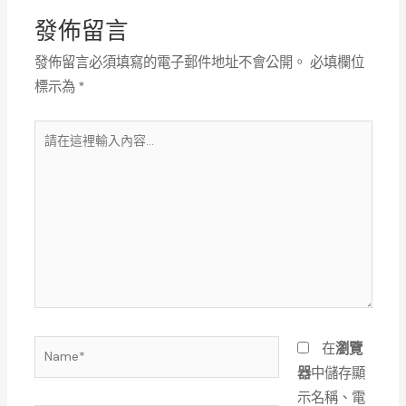
發佈留言
發佈留言必須填寫的電子郵件地址不會公開。
必填欄位
標示為
*
請
在
這
裡
輸
入
內
容...
Name*
在
瀏覽
器
中儲存顯
示名稱、電