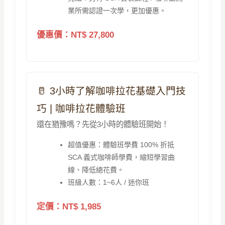
業所需認證一次學，更加優惠。
優惠價：NT$ 27,800
🥛 3小時了解咖啡拉花基礎入門技
巧 | 咖啡拉花體驗班
還在猶豫嗎？先從3小時的體驗班開始！
超值優惠：體驗班學費 100% 折抵
SCA 義式咖啡師學費，縮短學習曲
線、降低總花費。
班級人數：1~6人 / 迷你班
定價：NT$ 1,985