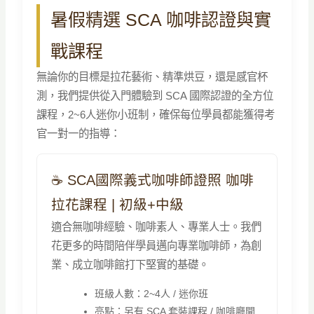
暑假精選 SCA 咖啡認證與實
戰課程
無論你的目標是拉花藝術、精準烘豆，還是感官杯
測，我們提供從入門體驗到 SCA 國際認證的全方位
課程，2~6人迷你小班制，確保每位學員都能獲得考
官一對一的指導：
☕ SCA國際義式咖啡師證照 咖啡
拉花課程 | 初級+中級
適合無咖啡經驗、咖啡素人、專業人士。我們
花更多的時間陪伴學員邁向專業咖啡師，為創
業、成立咖啡館打下堅實的基礎。
班級人數：2~4人 / 迷你班
亮點：另有 SCA 套裝課程 / 咖啡廳開