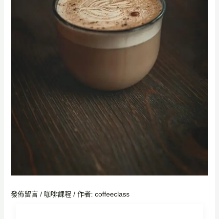
發佈留言
/
咖啡課程
/ 作者:
coffeeclass