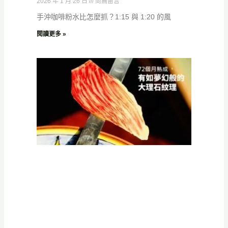
2026 年 1 月 26 日
尚無留言
手沖咖啡粉水比怎麼抓？1:15 與 1:20 的風
閱讀更多 »