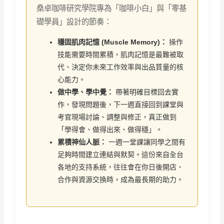
桑卓咖啡研究學院專為「咖啡小白」與「零基
礎學員」設計的節奏：
穩固肌肉記憶 (Muscle Memory)：
操作
技能需要時間累積，肌肉記憶是最難被取
代、決定你未來工作效率與出品質量的核
心能力。
做中學、學中覺：
帶著明確目標回去實
作，發現問題後，下一週直接回到課堂與
考官現場討論、調整與修正，真正做到
「學得會、做得出來、做得穩」。
累積神仙人脈：
一週一堂課讓同學之間有
足夠時間建立連結與默契。這份來自全台
各地的支持系統，往往會在你日後開店、
合作與資源交換時，成為最長期的助力。