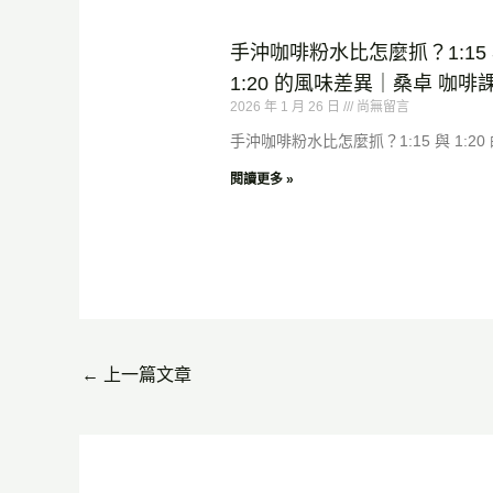
手沖咖啡粉水比怎麼抓？1:15
1:20 的風味差異｜桑卓 咖啡
2026 年 1 月 26 日
尚無留言
手沖咖啡粉水比怎麼抓？1:15 與 1:20
閱讀更多 »
←
上一篇文章