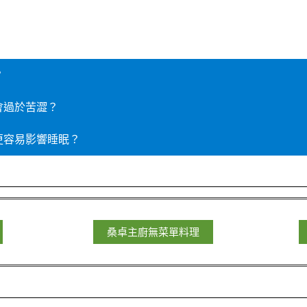
？
會過於苦澀？
更容易影響睡眠？
桑卓主廚無菜單料理