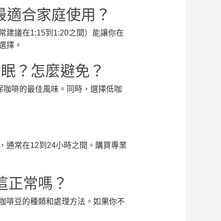
啡機最適合家庭使用？
在1:15到1:20之間）能讓你在
選擇。
影響睡眠？怎麼避免？
確保咖啡的最佳風味。同時，選擇低咖
？
通常在12到24小時之間。購買專業
？這正常嗎？
咖啡豆的種類和處理方法。如果你不