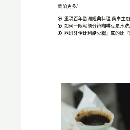
閱讀更多/
重現百年歐洲經典料理 桑卓主廚
如何一眼就能分辨咖啡豆是水洗
西班牙伊比利豬火腿』真的比『