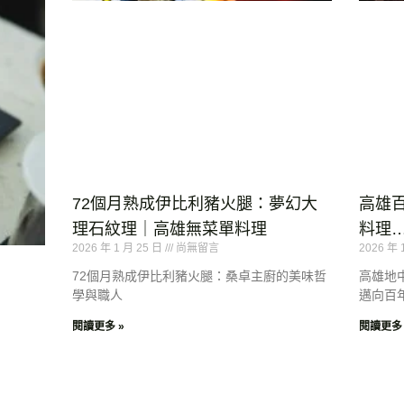
72個月熟成伊比利豬火腿：夢幻大
高雄
理石紋理｜高雄無菜單料理
料理…
2026 年 1 月 25 日
尚無留言
2026 年 
72個月熟成伊比利豬火腿：桑卓主廚的美味哲
高雄地
學與職人
邁向百
閱讀更多 »
閱讀更多 