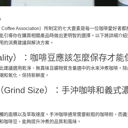
s
ty Coffee Association）所制定的七大要素是每一位咖啡
能引導你在購買相關產品時做出更明智的選擇。以下將詳細介紹這七
用的消費建議與解決方案。
 Quality）：咖啡豆應該怎麼保存才
此建議選用乾淨、無異味且礦物質含量適中的水來沖煮咖啡。除
潮和氧化，保持新鮮度。
（Grind Size）：手沖咖啡和義
觸的面積以及萃取速度。手沖咖啡通常需要較粗的咖啡粉，而義
和咖啡豆，能夠提升沖煮的品質和風味。