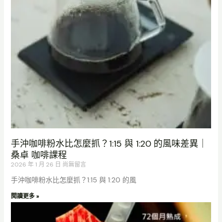
手沖咖啡粉水比怎麼抓？1:15 與 1:20 的風味差異｜
桑卓 咖啡課程
2026 年 1 月 26 日
尚無留言
手沖咖啡粉水比怎麼抓？1:15 與 1:20 的風
閱讀更多 »