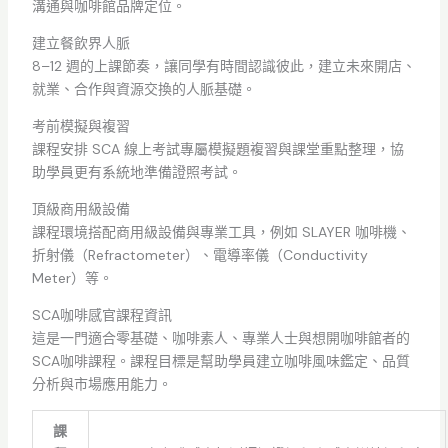
溝通與咖啡館品牌定位。
建立餐飲界人脈
8–12 週的上課節奏，讓同學有時間認識彼此，建立未來開店、
就業、合作與資源交換的人脈基礎。
考前模擬與複習
課程安排 SCA 線上考試專屬模擬題複習與課堂重點整理，協
助學員更有系統地準備證照考試。
頂級商用級設備
課程環境搭配商用級設備與專業工具，例如 SLAYER 咖啡機、
折射儀（Refractometer）、電導率儀（Conductivity
Meter）等。
SCA咖啡感官課程資訊
這是一門適合零基礎、咖啡素人、專業人士與想開咖啡館者的
SCA咖啡課程。課程目標是幫助學員建立咖啡風味鑑定、品質
分析與市場應用能力。
課