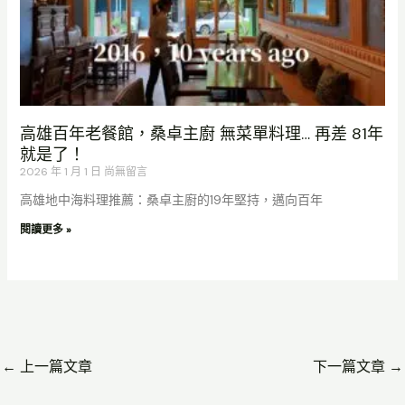
高雄百年老餐館，桑卓主廚 無菜單料理… 再差 81年
就是了！
2026 年 1 月 1 日
尚無留言
高雄地中海料理推薦：桑卓主廚的19年堅持，邁向百年
閱讀更多 »
←
上一篇文章
下一篇文章
→