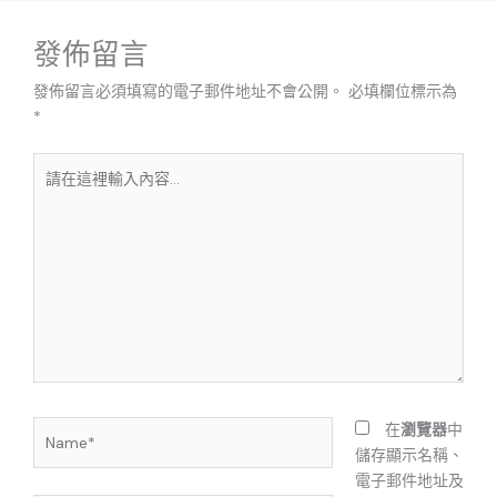
發佈留言
發佈留言必須填寫的電子郵件地址不會公開。
必填欄位標示為
*
請
在
這
裡
輸
入
內
容...
Name*
在
瀏覽器
中
儲存顯示名稱、
電子郵件地址及