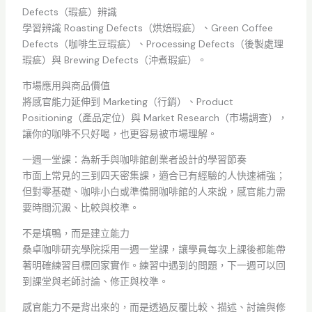
Defects（瑕疵）辨識
學習辨識 Roasting Defects（烘焙瑕疵）、Green Coffee
Defects（咖啡生豆瑕疵）、Processing Defects（後製處理
瑕疵）與 Brewing Defects（沖煮瑕疵）。
市場應用與商品價值
將感官能力延伸到 Marketing（行銷）、Product
Positioning（產品定位）與 Market Research（市場調查），
讓你的咖啡不只好喝，也更容易被市場理解。
一週一堂課：為新手與咖啡館創業者設計的學習節奏
市面上常見的三到四天密集課，適合已有經驗的人快速補強；
但對零基礎、咖啡小白或準備開咖啡館的人來說，感官能力需
要時間沉澱、比較與校準。
不是填鴨，而是建立能力
桑卓咖啡研究學院採用一週一堂課，讓學員每次上課後都能帶
著明確練習目標回家實作。練習中遇到的問題，下一週可以回
到課堂與老師討論、修正與校準。
感官能力不是背出來的，而是透過反覆比較、描述、討論與修