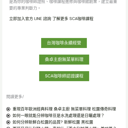
是為你的咖啡師證照、咖啡課程進修與咖啡館創業，建立最重
要的專業判斷力。
立即加入官方 LINE 諮詢
了解更多 SCA咖啡課程
台灣咖啡永續經營
桑卓主廚無菜單料理
SCA咖啡師認證課程
閱讀更多/
重現百年歐洲經典料理 桑卓主廚 無菜單料理 松露傳奇料理
如何一眼就能分辨咖啡豆是水洗處理還是日曬處理？
如何分辨新鮮白松露的品質? 新鮮松露 黑松露