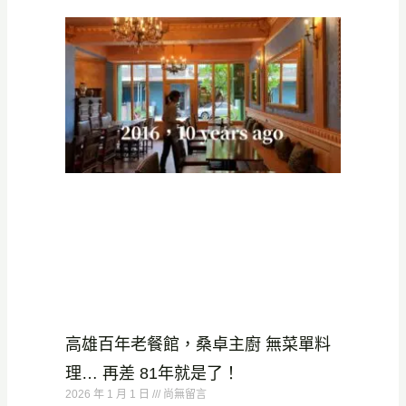
高雄百年老餐館，桑卓主廚 無菜單料
理… 再差 81年就是了！
2026 年 1 月 1 日
尚無留言