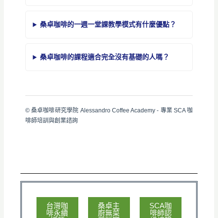
桑卓咖啡的一週一堂課教學模式有什麼優點？
桑卓咖啡的課程適合完全沒有基礎的人嗎？
© 桑卓咖啡研究學院 Alessandro Coffee Academy - 專業 SCA 咖
啡師培訓與創業諮詢
台灣咖
桑卓主
SCA咖
啡永續
廚無菜
啡師認