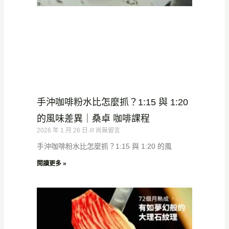
手沖咖啡粉水比怎麼抓？1:15 與 1:20
的風味差異｜桑卓 咖啡課程
2026 年 1 月 26 日
尚無留言
手沖咖啡粉水比怎麼抓？1:15 與 1:20 的風
閱讀更多 »