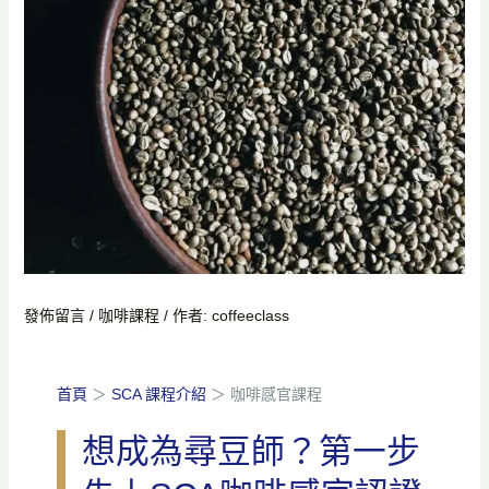
發佈留言
/
咖啡課程
/ 作者:
coffeeclass
首頁
＞
SCA 課程介紹
＞ 咖啡感官課程
想成為尋豆師？第一步