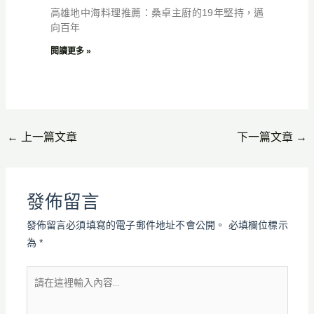
高雄地中海料理推薦：桑卓主廚的19年堅持，邁
向百年
閱讀更多 »
←
上一篇文章
下一篇文章
→
發佈留言
發佈留言必須填寫的電子郵件地址不會公開。
必填欄位標示
為
*
請
在
這