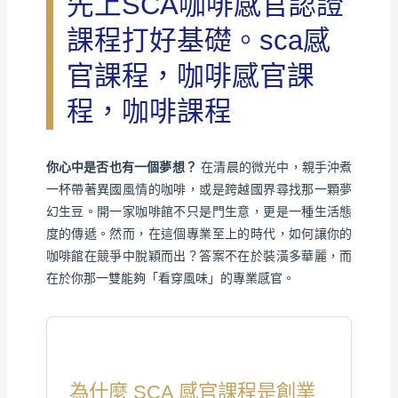
先上SCA咖啡感官認證
課程打好基礎。sca感
官課程，咖啡感官課
程，咖啡課程
你心中是否也有一個夢想？
在清晨的微光中，親手沖煮
一杯帶著異國風情的咖啡，或是跨越國界尋找那一顆夢
幻生豆。開一家咖啡館不只是門生意，更是一種生活態
度的傳遞。然而，在這個專業至上的時代，如何讓你的
咖啡館在競爭中脫穎而出？答案不在於裝潢多華麗，而
在於你那一雙能夠「看穿風味」的專業感官。
為什麼 SCA 感官課程是創業