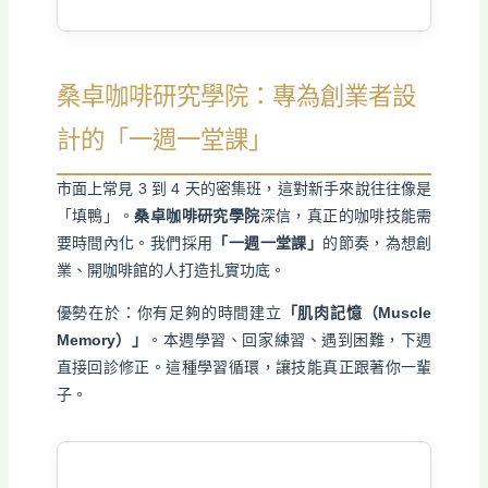
桑卓咖啡研究學院：專為創業者設
計的「一週一堂課」
市面上常見 3 到 4 天的密集班，這對新手來說往往像是
「填鴨」。
桑卓咖啡研究學院
深信，真正的咖啡技能需
要時間內化。我們採用
「一週一堂課」
的節奏，為想創
業、開咖啡館的人打造扎實功底。
優勢在於：你有足夠的時間建立
「肌肉記憶（Muscle
Memory）」
。本週學習、回家練習、遇到困難，下週
直接回診修正。這種學習循環，讓技能真正跟著你一輩
子。