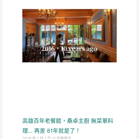
高雄百年老餐館，桑卓主廚 無菜單料
理… 再差 81年就是了！
2026 年 1 月 1 日
尚無留言