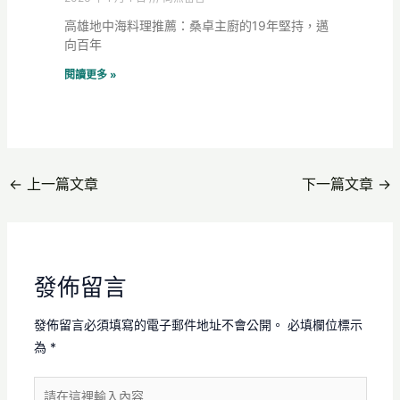
高雄地中海料理推薦：桑卓主廚的19年堅持，邁
向百年
閱讀更多 »
←
上一篇文章
下一篇文章
→
發佈留言
發佈留言必須填寫的電子郵件地址不會公開。
必填欄位標示
為
*
請