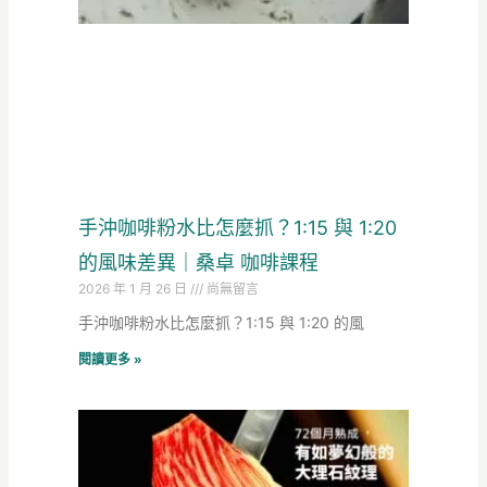
手沖咖啡粉水比怎麼抓？1:15 與 1:20
的風味差異｜桑卓 咖啡課程
2026 年 1 月 26 日
尚無留言
手沖咖啡粉水比怎麼抓？1:15 與 1:20 的風
閱讀更多 »