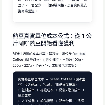
豆子、一個配方、一個包裝規格，是否真的能支
撐商業營運。
熟豆真實單位成本公式：從 1 公
斤咖啡熟豆開始看懂獲利
咖啡烘焙廠的成本計算，建議從「每公斤 Roasted
Coffee（咖啡熟豆）」開始建立，再依照 100g、
200g、227g、半磅、1kg 或批發包裝去拆分。
真實熟豆單位成本 = Green Coffee（咖啡生
豆）投入成本 ÷ Yield（烘焙後產出率）
+ 包材成本 + 標籤成本 + 燃氣/電力成本 +
資金成本
+ 人工分攤 + 設備折舊 + 租金分攤 + 品管