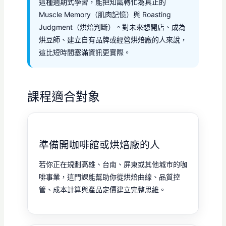
這種週期式學習，能把知識轉化為真正的
Muscle Memory（肌肉記憶）與 Roasting
Judgment（烘焙判斷）。對未來想開店、成為
烘豆師、建立自有品牌或經營烘焙廠的人來說，
這比短時間塞滿資訊更實際。
課程適合對象
準備開咖啡館或烘焙廠的人
若你正在規劃高雄、台南、屏東或其他城市的咖
啡事業，這門課能幫助你從烘焙曲線、品質控
管、成本計算與產品定價建立完整思維。