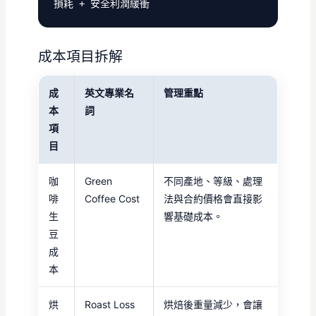
損耗 + 安全利潤緩衝
成本項目拆解
成
英文專業名
管理重點
本
詞
項
目
咖
Green
不同產地、等級、處理
啡
Coffee Cost
法與合約價格會直接影
生
響基礎成本。
豆
成
本
烘
Roast Loss
烘焙後重量減少，會讓