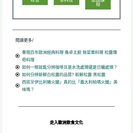
程
閱讀更多/
重現百年歐洲經典料理 桑卓主廚 無菜單料理 松露傳
奇料理
如何一眼就能分辨咖啡豆是水洗處理還是日曬處理？
如何分辨新鮮白松露的品質? 新鮮松露 黑松露
西班牙伊比利豬火腿』真的比『義大利帕瑪火腿』美
味嗎？
走入歐洲飲食文化