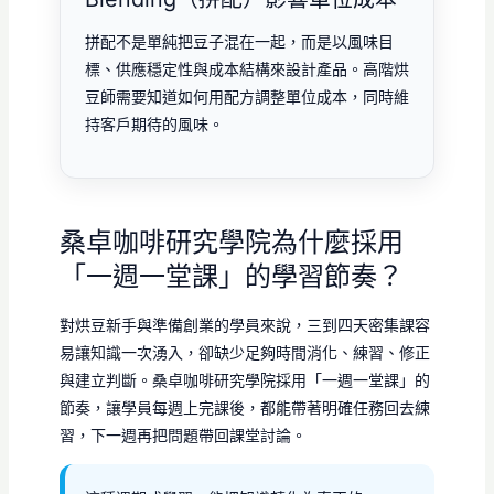
拼配不是單純把豆子混在一起，而是以風味目
標、供應穩定性與成本結構來設計產品。高階烘
豆師需要知道如何用配方調整單位成本，同時維
持客戶期待的風味。
桑卓咖啡研究學院為什麼採用
「一週一堂課」的學習節奏？
對烘豆新手與準備創業的學員來說，三到四天密集課容
易讓知識一次湧入，卻缺少足夠時間消化、練習、修正
與建立判斷。桑卓咖啡研究學院採用「一週一堂課」的
節奏，讓學員每週上完課後，都能帶著明確任務回去練
習，下一週再把問題帶回課堂討論。