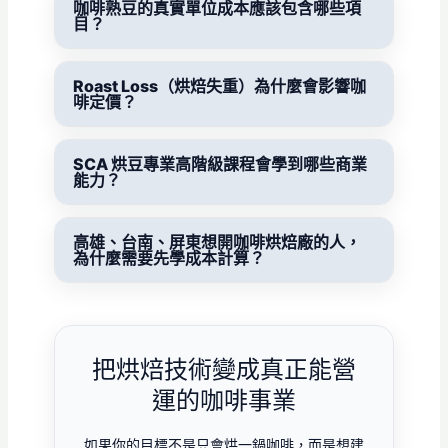
咖啡熟豆的真實單位成本應該包含哪些項
目？
Roast Loss（烘焙失重）為什麼會影響咖
啡定價？
SCA 烘豆專業高階級課程會學到哪些商業
能力？
高雄、台南、屏東想開咖啡烘焙廠的人，
為什麼需要先學成本計算？
把烘焙技術變成真正能營
運的咖啡事業
如果你的目標不是只會烘一鍋咖啡，而是想建