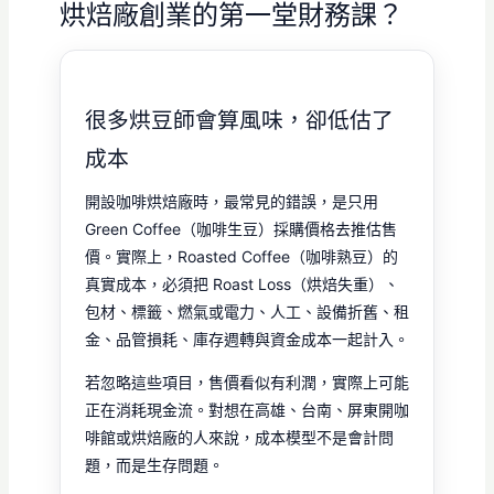
烘焙廠創業的第一堂財務課？
很多烘豆師會算風味，卻低估了
成本
開設咖啡烘焙廠時，最常見的錯誤，是只用
Green Coffee（咖啡生豆）採購價格去推估售
價。實際上，Roasted Coffee（咖啡熟豆）的
真實成本，必須把 Roast Loss（烘焙失重）、
包材、標籤、燃氣或電力、人工、設備折舊、租
金、品管損耗、庫存週轉與資金成本一起計入。
若忽略這些項目，售價看似有利潤，實際上可能
正在消耗現金流。對想在高雄、台南、屏東開咖
啡館或烘焙廠的人來說，成本模型不是會計問
題，而是生存問題。