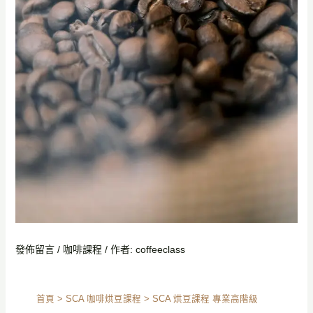
發佈留言
/
咖啡課程
/ 作者:
coffeeclass
首頁
>
SCA 咖啡烘豆課程
> SCA 烘豆課程 專業高階級