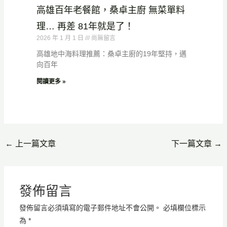
高雄百年老餐館，桑卓主廚 無菜單料
理… 再差 81年就是了！
2026 年 1 月 1 日
尚無留言
高雄地中海料理推薦：桑卓主廚的19年堅持，邁
向百年
閱讀更多 »
←
上一篇文章
下一篇文章
→
發佈留言
發佈留言必須填寫的電子郵件地址不會公開。
必填欄位標示
為
*