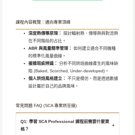
課程內容概覽：邁向專業頂峰
深度熱傳導原理：
探討輻射熱、傳導熱與對流熱
在不同階段的占比。
ABR 與風量精準管理：
如何建立適合不同機種
的標準化風量曲線。
複雜瑕疵辨識：
分析不同烘焙曲線產生的風味缺
陷 (Baked, Scorched, Under-developed)。
個人烘焙風格建立：
不只是模仿，而是透過數據
設計屬於自己的品牌風味。
常見問題 FAQ (SCA 專業烘豆級)
Q1: 學習 SCA Professional 課程前需要什麼資
+
格？