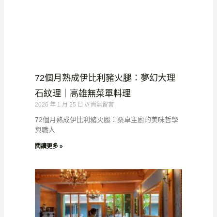
72個月熟成伊比利豬火腿：夢幻大理
石紋理｜高雄無菜單料理
2026 年 1 月 25 日
尚無留言
72個月熟成伊比利豬火腿：桑卓主廚的美味哲學
與職人
閱讀更多 »