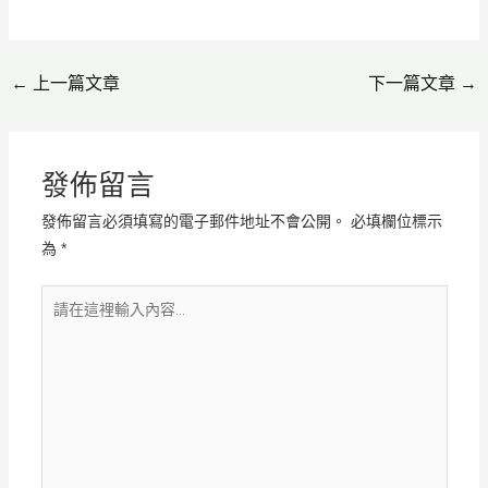
←
上一篇文章
下一篇文章
→
發佈留言
發佈留言必須填寫的電子郵件地址不會公開。
必填欄位標示
為
*
請
在
這
裡
輸
入
內
容...