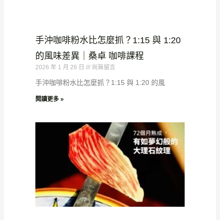
手沖咖啡粉水比怎麼抓？1:15 與 1:20
的風味差異｜桑卓 咖啡課程
2026 年 1 月 26 日
尚無留言
手沖咖啡粉水比怎麼抓？1:15 與 1:20 的風
閱讀更多 »