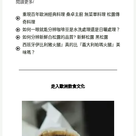
閱讀更多/
重現百年歐洲經典料理 桑卓主廚 無菜單料理 松露傳
奇料理
如何一眼就能分辨咖啡豆是水洗處理還是日曬處理？
如何分辨新鮮白松露的品質? 新鮮松露 黑松露
西班牙伊比利豬火腿』真的比『義大利帕瑪火腿』美
味嗎？
走入歐洲飲食文化