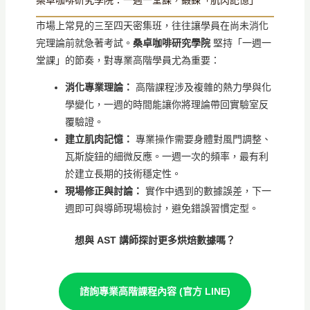
桑卓咖啡研究學院：一週一堂課，鍛鍊「肌肉記憶」
市場上常見的三至四天密集班，往往讓學員在尚未消化
完理論前就急著考試。
桑卓咖啡研究學院
堅持「一週一
堂課」的節奏，對專業高階學員尤為重要：
消化專業理論：
高階課程涉及複雜的熱力學與化
學變化，一週的時間能讓你將理論帶回實驗室反
覆驗證。
建立肌肉記憶：
專業操作需要身體對風門調整、
瓦斯旋鈕的細微反應。一週一次的頻率，最有利
於建立長期的技術穩定性。
現場修正與討論：
實作中遇到的數據誤差，下一
週即可與導師現場檢討，避免錯誤習慣定型。
想與 AST 講師探討更多烘焙數據嗎？
諮詢專業高階課程內容 (官方 LINE)