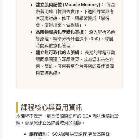
建立肌肉記憶 (Muscle Memory)：
每週
帶著明確目標回去實作，下週回課堂與考
官現場討論、修正，讓學習變成「學得
會、做得出來、做得穩」。
高階物理與化學變化掌控：
深入解析熱傳
導原理、精準分析升溫速率 (RoR)、發展
時間與數據化管理。
建立無可取代的人脈網：
長期的課程互動
讓同學間建立深厚默契，成為您未來在台
南、高雄、屏東甚至全台展店的最佳資源
與支持系統。
課程核心與費用資訊
本課程不僅是一張具備國際認可的 SCA 咖啡烘焙師證
照，更是您建立品牌護城河的關鍵。
課程級別：
SCA咖啡烘豆課程 專業高階級