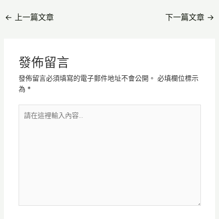
←
上一篇文章
下一篇文章
→
發佈留言
發佈留言必須填寫的電子郵件地址不會公開。
必填欄位標示
為
*
請
在
這
裡
輸
入
內
容...