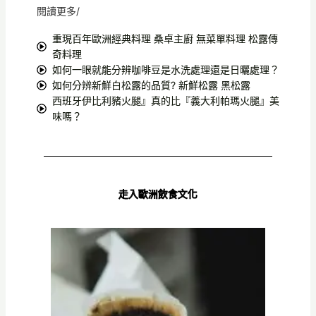
閱讀更多/
重現百年歐洲經典料理 桑卓主廚 無菜單料理 松露傳
奇料理
如何一眼就能分辨咖啡豆是水洗處理還是日曬處理？
如何分辨新鮮白松露的品質? 新鮮松露 黑松露
西班牙伊比利豬火腿』真的比『義大利帕瑪火腿』美
味嗎？
走入歐洲飲食文化