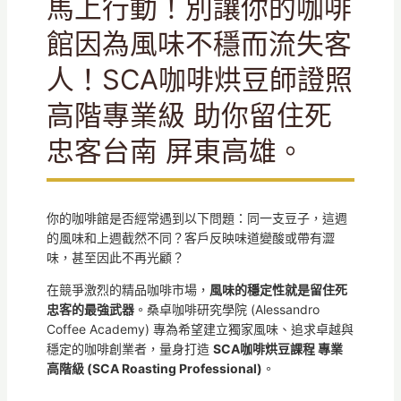
馬上行動！別讓你的咖啡
館因為風味不穩而流失客
人！SCA咖啡烘豆師證照
高階專業級 助你留住死
忠客台南 屏東高雄。
你的咖啡館是否經常遇到以下問題：同一支豆子，這週
的風味和上週截然不同？客戶反映味道變酸或帶有澀
味，甚至因此不再光顧？
在競爭激烈的精品咖啡市場，
風味的穩定性就是留住死
忠客的最強武器
。桑卓咖啡研究學院 (Alessandro
Coffee Academy) 專為希望建立獨家風味、追求卓越與
穩定的咖啡創業者，量身打造
SCA咖啡烘豆課程 專業
高階級 (SCA Roasting Professional)
。