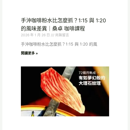
手沖咖啡粉水比怎麼抓？1:15 與 1:20
的風味差異｜桑卓 咖啡課程
2026 年 1 月 26 日
尚無留言
手沖咖啡粉水比怎麼抓？1:15 與 1:20 的風
閱讀更多 »