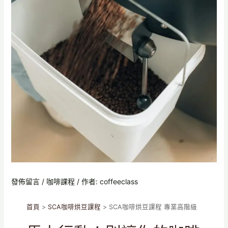
發佈留言
/
咖啡課程
/ 作者:
coffeeclass
首頁
>
SCA咖啡烘豆課程
>
SCA咖啡烘豆課程 專業高階級