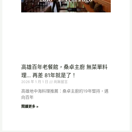
高雄百年老餐館，桑卓主廚 無菜單料
理… 再差 81年就是了！
2026 年 1 月 1 日
尚無留言
高雄地中海料理推薦：桑卓主廚的19年堅持，邁
向百年
閱讀更多 »