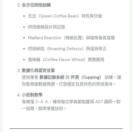
全方位烘焙訓練
生豆（Green Coffee Bean）特性與分級
烘焙曲線設計與記錄
Maillard Reaction（梅納反應）與咖啡香氣發展
烘焙缺陷（Roasting Defects）辨識與修正
風味輪（Coffee Flavor Wheel）實務應用
數據化與感官並重
使用專業
數據記錄系統
與
杯測（Cupping）
訓練，讓
你能根據數據微調，打造穩定且具特色的烘焙風味。
小班制教學
每梯僅 2–4 人，確保每位學員都能獲得 AST 講師一對
一指導，精準掌握技術。