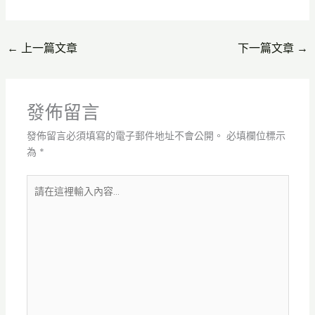
←
上一篇文章
下一篇文章
→
發佈留言
發佈留言必須填寫的電子郵件地址不會公開。
必填欄位標示
為
*
請
在
這
裡
輸
入
內
容...