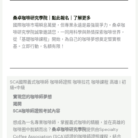
桑卓咖啡研究學院｜點此報名｜了解更多
國際咖啡市場瞬息萬變，但專業永遠是最強競爭力。桑卓咖
啡研究學院誠摯邀請您，一同用科學與熱情探索咖啡世界，
從「基礎咖啡課程」開始，為自己的咖啡夢想奠定堅實根
基。立即行動，名額有限！
SCA國際義式咖啡師 咖啡師證照 咖啡拉花 咖啡課程 高雄 | 初
級+中級
實現您的咖啡師夢想
揭開
SCA咖啡師證照考試內容
想成為一名專業咖啡師，掌握義式咖啡的精髓，並在高雄的
咖啡圈中脫穎而出？
桑卓咖啡研究學院
提供由Specialty
Coffee Association (SCA)認證的咖啡師證照課程，結合