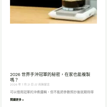
2026 世界手沖冠軍的秘密，在家也能複製
嗎？
2026 年 7 月 21 日
尚無留言
可以借用冠軍的沖煮邏輯，但不能把參數照抄後就期待得
閱讀更多 »