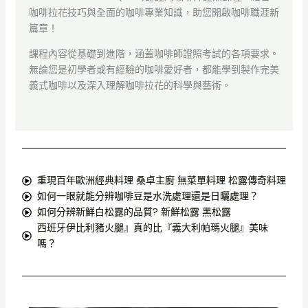
咖啡拉花技巧與全面的咖啡專業知識，助您開啟咖啡職涯新
篇章！
課程內容從基礎到進階，涵蓋咖啡師證照考試的各項要求。
無論您是初學者或有經驗的咖啡愛好者，都能學到製作完美
義式咖啡以及深入理解咖啡拉花的科學與藝術。
重現百年歐洲經典料理 桑卓主廚 無菜單料理 松露傳奇料理
如何一眼就能分辨咖啡豆是水洗處理還是日曬處理？
如何分辨新鮮白松露的品質? 新鮮松露 黑松露
西班牙伊比利豬火腿』真的比『義大利帕瑪火腿』美味
嗎？