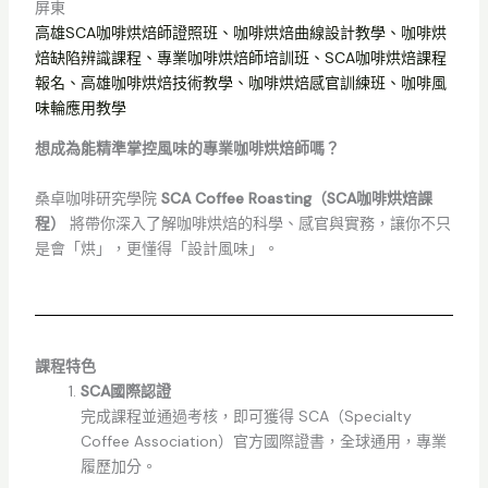
屏東
高雄SCA咖啡烘焙師證照班、咖啡烘焙曲線設計教學、咖啡烘
焙缺陷辨識課程、專業咖啡烘焙師培訓班、SCA咖啡烘焙課程
報名、高雄咖啡烘焙技術教學、咖啡烘焙感官訓練班、咖啡風
味輪應用教學
想成為能精準掌控風味的專業咖啡烘焙師嗎？
桑卓咖啡研究學院
SCA Coffee Roasting（SCA咖啡烘焙課
程）
將帶你深入了解咖啡烘焙的科學、感官與實務，讓你不只
是會「烘」，更懂得「設計風味」。
課程特色
SCA國際認證
完成課程並通過考核，即可獲得 SCA（Specialty
Coffee Association）官方國際證書，全球通用，專業
履歷加分。