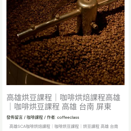
高雄烘豆課程｜咖啡烘焙課程高雄
｜咖啡烘豆課程 高雄 台南 屏東
發佈留言
/
咖啡課程
/ 作者:
coffeeclass
高雄SCA咖啡烘焙課程｜咖啡烘豆課程｜烘豆課程 高雄 台南