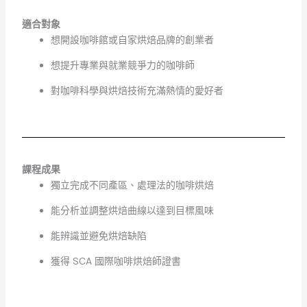
適合對象
想開設咖啡館或自家烘焙品牌的創業者
想提升專業與就業競爭力的咖啡師
對咖啡科學與烘焙技術充滿熱情的愛好者
課程成果
獨立完成不同產區、處理法的咖啡烘焙
能分析並調整烘焙曲線以達到目標風味
能辨識並避免烘焙缺陷
獲得 SCA 國際咖啡烘焙師證書