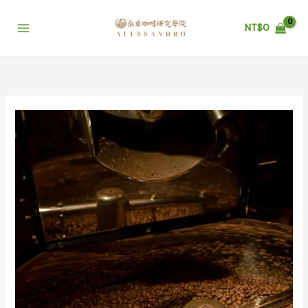
跳
至
NT$
0
主
要
內
容