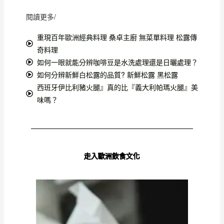
閱讀更多/
重現百年歐洲經典料理 桑卓主廚 無菜單料理 松露傳
奇料理
如何一眼就能分辨咖啡豆是水洗處理還是日曬處理？
如何分辨新鮮白松露的品質? 新鮮松露 黑松露
西班牙伊比利豬火腿』真的比『義大利帕瑪火腿』美
味嗎？
走入歐洲飲食文化