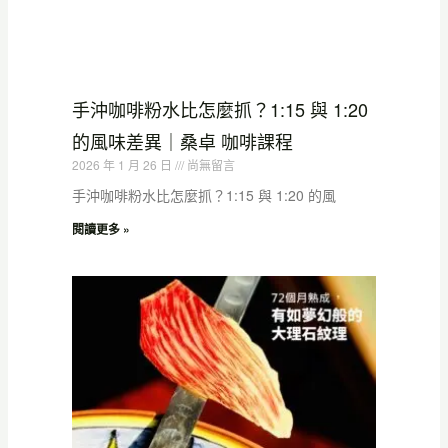
手沖咖啡粉水比怎麼抓？1:15 與 1:20
的風味差異｜桑卓 咖啡課程
2026 年 1 月 26 日
尚無留言
手沖咖啡粉水比怎麼抓？1:15 與 1:20 的風
閱讀更多 »