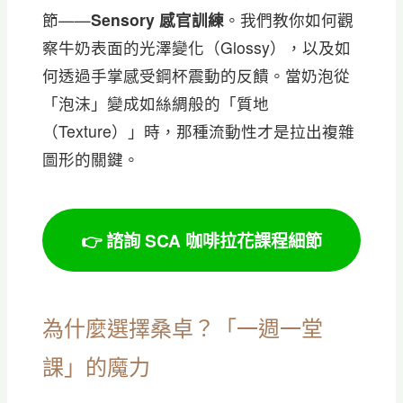
節——
Sensory 感官訓練
。我們教你如何觀
察牛奶表面的光澤變化（Glossy），以及如
何透過手掌感受鋼杯震動的反饋。當奶泡從
「泡沫」變成如絲綢般的「質地
（Texture）」時，那種流動性才是拉出複雜
圖形的關鍵。
👉 諮詢 SCA 咖啡拉花課程細節
為什麼選擇桑卓？「一週一堂
課」的魔力