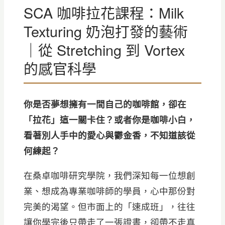
SCA 咖啡拉花課程：Milk
Texturing 奶泡打發的藝術
｜從 Stretching 到 Vortex
的感官科學
你是否夢想擁有一間自己的咖啡館，卻在
「拉花」這一關卡住？或者你是咖啡小白，
看著別人手中的愛心與鬱金香，不知道該從
何練起？
在桑卓咖啡研究學院，我們深知每一位想創
業、想成為專業咖啡師的學員，心中那份對
完美的渴望。但市面上的「速成班」，往往
讓你學完後只帶走了一張證書，卻帶不走真