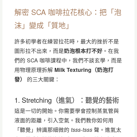
解密 SCA 咖啡拉花核心：把「泡
沫」變成「質地」
許多初學者在練習拉花時，最大的挫折不是
圖形拉不出來，而是
奶泡根本打不好
。在我
們的 SCA 咖啡課程中，我們不談玄學，而是
用物理原理拆解
Milk Texturing（奶泡打
發）
的三大關鍵：
1. Stretching（進氣）：聽覺的藝術
這是一切的開始。你需要學會控制蒸氣管與
液面的距離，引入空氣。我們教你如何用
「聽覺」辨識那細微的
tsss-tsss
聲。進氣太