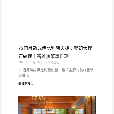
72個月熟成伊比利豬火腿：夢幻大理
石紋理｜高雄無菜單料理
2026 年 1 月 25 日
尚無留言
72個月熟成伊比利豬火腿：桑卓主廚的美味哲學
與職人
閱讀更多 »