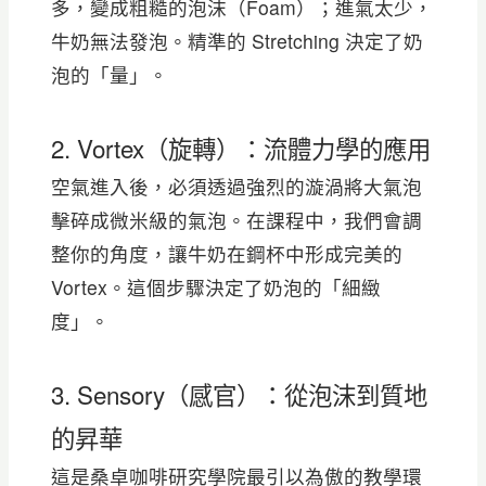
多，變成粗糙的泡沫（Foam）；進氣太少，
牛奶無法發泡。精準的 Stretching 決定了奶
泡的「量」。
2. Vortex（旋轉）：流體力學的應用
空氣進入後，必須透過強烈的漩渦將大氣泡
擊碎成微米級的氣泡。在課程中，我們會調
整你的角度，讓牛奶在鋼杯中形成完美的
Vortex。這個步驟決定了奶泡的「細緻
度」。
3. Sensory（感官）：從泡沫到質地
的昇華
這是桑卓咖啡研究學院最引以為傲的教學環