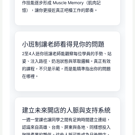
作技能逐步形成 Muscle Memory（肌肉記
憶），讓你更接近真正吧檯工作的節奏。
小班制讓老師看得見你的問題
2至4人迷你班讓老師能觀察每位學員的手勢、站
姿、注入路徑、奶泡狀態與萃取邏輯。真正有效
的課程，不只是示範，而是能精準指出你的問題
在哪裡。
建立未來開店的人脈與支持系統
一週一堂課也讓同學之間有足夠時間建立連結，
認識來自高雄、台南、屏東與各地、同樣想投入
咖啡產業的夥伴。這些人脈可能成為日後開店、