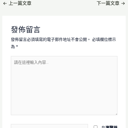
←
上一篇文章
下一篇文章
→
發佈留言
發佈留言必須填寫的電子郵件地址不會公開。
必填欄位標示
為
*
請
在
這
裡
輸
入
內
容...
Name*
在
瀏覽器