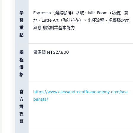
學
Espresso（濃縮咖啡）萃取、Milk Foam（奶泡）質
習
地、Latte Art（咖啡拉花）、出杯流程、吧檯穩定度
重
與咖啡館創業基本能力
點
課
優惠價 NT$27,800
程
價
格
官
https://www.alessandrocoffeeacademy.com/sca-
方
barista/
課
程
頁