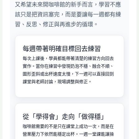
又希望未來開咖啡館的新手而言，學習不應
該只是把資訊塞完，而是要讓每一週都有練
習、反思、修正與再進步的循環。
每週帶著明確目標回去練習
每次上課後，學員都能帶著清楚的練習方向回去
實作。當你在練習中發現奶泡不穩、融合不順、
圖形歪斜或出杯速度太慢，下一週可以直接回到
課堂與老師討論，現場調整與修正。
從「學得會」走向「做得穩」
咖啡館需要的不是只在課堂上成功一次，而是在
營業壓力下依然能穩定出杯。一週一堂課能讓操