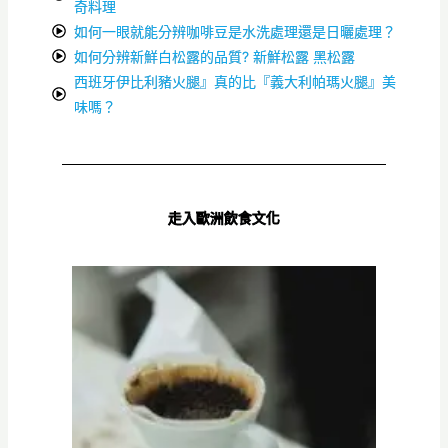
奇料理
如何一眼就能分辨咖啡豆是水洗處理還是日曬處理？
如何分辨新鮮白松露的品質? 新鮮松露 黑松露
西班牙伊比利豬火腿』真的比『義大利帕瑪火腿』美
味嗎？
走入歐洲飲食文化