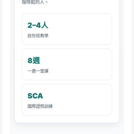
咖啡館的人。
2–4人
迷你班教學
8週
一週一堂課
SCA
國際證照訓練