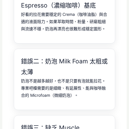
Espresso（濃縮咖啡）基底
好看的拉花需要穩定的 Crema（咖啡油脂）與合
適的液面阻力。如果萃取時間、粉量、研磨粗細
與流速不穩，奶泡再漂亮也很難形成穩定圖形。
錯誤二：奶泡 Milk Foam 太粗或
太薄
奶泡不是越多越好，也不是只要有泡就能拉花。
專業吧檯需要的是細緻、有延展性、能與咖啡融
合的 Microfoam（微細奶泡）。
錯誤三：缺乏 Muscle