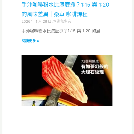
手沖咖啡粉水比怎麼抓？1:15 與 1:20
的風味差異｜桑卓 咖啡課程
2026 年 1 月 26 日
尚無留言
手沖咖啡粉水比怎麼抓？1:15 與 1:20 的風
閱讀更多 »