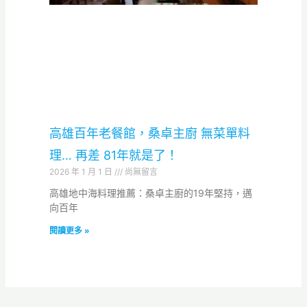
高雄百年老餐館，桑卓主廚 無菜單料
理… 再差 81年就是了！
2026 年 1 月 1 日
尚無留言
高雄地中海料理推薦：桑卓主廚的19年堅持，邁
向百年
閱讀更多 »