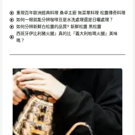
重現百年歐洲經典料理 桑卓主廚 無菜單料理 松露傳奇料理
如何一眼就能分辨咖啡豆是水洗處理還是日曬處理？
如何分辨新鮮白松露的品質? 新鮮松露 黑松露
西班牙伊比利豬火腿』真的比『義大利帕瑪火腿』美味
嗎？