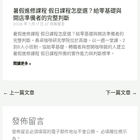
暑假進修課程 假日課程怎麼選？給零基礎與
開店準備者的完整判斷
2026 年 7 月 17 日
尚無留言
暑假進修課程 假日課程怎麼選？給零基礎與開店準備者的
完整判斷。桑卓咖啡研究學院位於高雄，以一週一堂課、2
到8人小班制，協助零基礎、轉職者與想開咖啡館的人建立
暑假進修課程 假日課程所需的實作能力與判斷標準。
閱讀更多 »
←
上一篇文章
下一篇文章
→
發佈留言
發佈留言必須填寫的電子郵件地址不會公開。
必填欄位標示
為
*