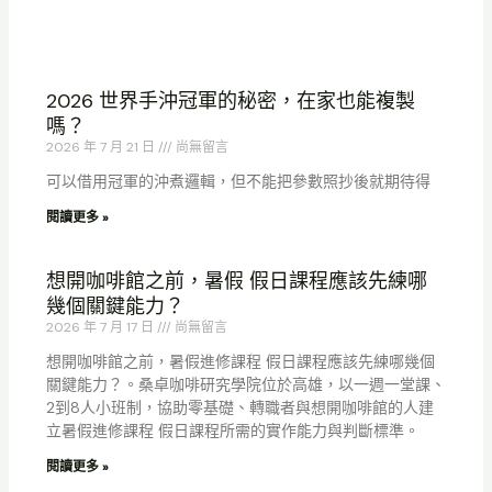
2026 世界手沖冠軍的秘密，在家也能複製
嗎？
2026 年 7 月 21 日
尚無留言
可以借用冠軍的沖煮邏輯，但不能把參數照抄後就期待得
閱讀更多 »
想開咖啡館之前，暑假 假日課程應該先練哪
幾個關鍵能力？
2026 年 7 月 17 日
尚無留言
想開咖啡館之前，暑假進修課程 假日課程應該先練哪幾個
關鍵能力？。桑卓咖啡研究學院位於高雄，以一週一堂課、
2到8人小班制，協助零基礎、轉職者與想開咖啡館的人建
立暑假進修課程 假日課程所需的實作能力與判斷標準。
閱讀更多 »