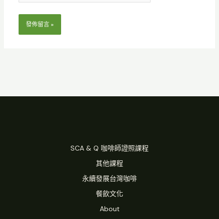
址
網
*
址
SCA & Q 咖啡師證照課程
其他課程
永續發展台灣咖啡
餐飲文化
About