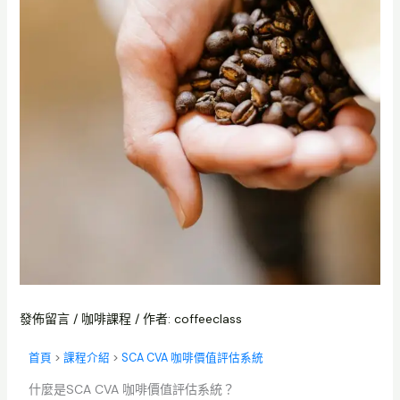
發佈留言
/
咖啡課程
/ 作者:
coffeeclass
首頁
>
課程介紹
>
SCA CVA 咖啡價值評估系統
什麼是SCA CVA 咖啡價值評估系統？