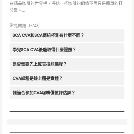
在精品咖啡的世界裡，評估一杯咖啡的價值不再只是簡單的打
分數。...
常見問題（FAQ）
SCA CVA和SCA傳統杯測有什麼不同？
學完SCA CVA後能取得什麼證照？
是否需要先上感官技能課程？
CVA課程是線上還是實體？
誰適合參加CVA咖啡價值評估課？