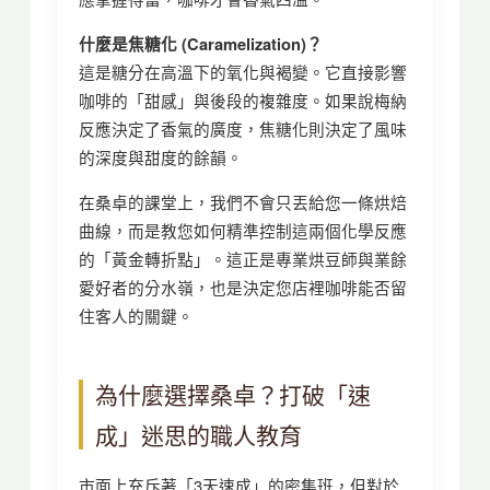
什麼是焦糖化 (Caramelization)？
這是糖分在高溫下的氧化與褐變。它直接影響
咖啡的「甜感」與後段的複雜度。如果說梅納
反應決定了香氣的廣度，焦糖化則決定了風味
的深度與甜度的餘韻。
在桑卓的課堂上，我們不會只丟給您一條烘焙
曲線，而是教您如何精準控制這兩個化學反應
的「黃金轉折點」。這正是專業烘豆師與業餘
愛好者的分水嶺，也是決定您店裡咖啡能否留
住客人的關鍵。
為什麼選擇桑卓？打破「速
成」迷思的職人教育
市面上充斥著「3天速成」的密集班，但對於