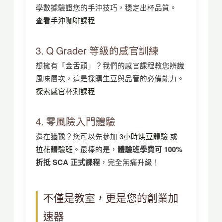
學數據驗證您的手沖技巧，穩定出杯品質。
查看手沖咖啡課程
3. Q Grader 等級的感官訓練
想擁有「金舌頭」？我們的感官課程教您辨識
風味層次，這是採購生豆與品管的必備能力。
探索感官杯測課程
4. 零風險入門體驗
還在猶豫？您可以先參加
3小時烘豆體驗
或
拉花體驗班
。最棒的是，
體驗班學費可 100%
折抵 SCA 正式課程
，完全無痛升級！
不僅是教室，更是您的創業加
速器