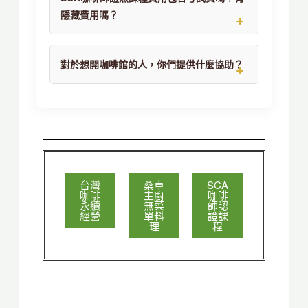
隱藏費用嗎？
對於想開咖啡館的人，你們提供什麼協助？
台灣
桑卓
SCA
咖啡
主廚
咖啡
永續
無菜
師認
經營
單料
證課
理
程