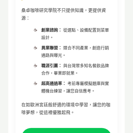
桑卓咖啡研究學院不只提供知識，更提供資
源：
創業諮詢：
從選點、設備配置到菜單
設計。
異業聯盟：
媒合不同產業，創造行銷
通路與曝光。
職涯引薦：
與台灣眾多知名餐飲品牌
合作，畢業即就業。
超高通過率：
考前專屬模擬題庫與實
體機台練習，讓您自信應考。
在如歐洲宮廷般舒適的環境中學習，讓您的咖
啡夢想，從這裡優雅起飛。