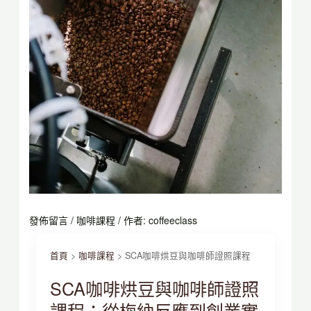
發佈留言
/
咖啡課程
/ 作者:
coffeeclass
首頁
>
咖啡課程
>
SCA咖啡烘豆與咖啡師證照課程
SCA咖啡烘豆與咖啡師證照
課程：從梅納反應到創業實