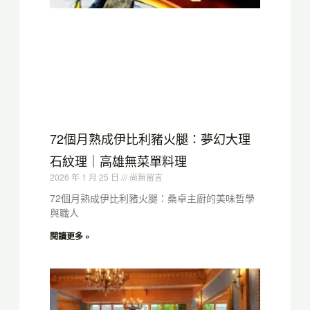
72個月熟成伊比利豬火腿：夢幻大理
石紋理｜高雄無菜單料理
2026 年 1 月 25 日
尚無留言
72個月熟成伊比利豬火腿：桑卓主廚的美味哲學
與職人
閱讀更多 »