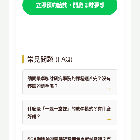
立即預約諮詢・開啟咖啡夢想
常見問題 (FAQ)
請問桑卓咖啡研究學院的課程適合完全沒有
經驗的新手嗎？
什麼是「一週一堂課」的教學模式？有什麼
好處？
SCA咖啡師證照課程費用包含考試費嗎？有