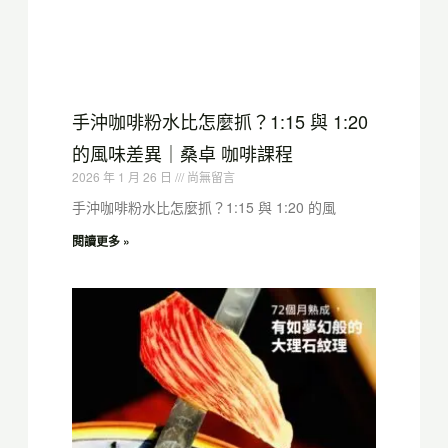
手沖咖啡粉水比怎麼抓？1:15 與 1:20
的風味差異｜桑卓 咖啡課程
2026 年 1 月 26 日
尚無留言
手沖咖啡粉水比怎麼抓？1:15 與 1:20 的風
閱讀更多 »