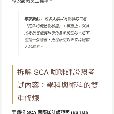
球公認的黃金標準。
專家觀點：
很多人誤以為咖啡師只是
「把牛奶倒進咖啡裡」。事實上，SCA
的考核是極度科學化且系統性的。這不
僅是一張證書，更是你面對未來挑剔客
人的底氣。
拆解 SCA 咖啡師證照考
試內容：學科與術科的雙
重修煉
要通過
SCA 國際咖啡師證照 (Barista