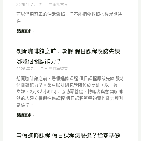
2026 年 7 月 21 日
尚無留言
可以借用冠軍的沖煮邏輯，但不能把參數照抄後就期待
得
閱讀更多 »
想開咖啡館之前，暑假 假日課程應該先練
哪幾個關鍵能力？
2026 年 7 月 17 日
尚無留言
想開咖啡館之前，暑假進修課程 假日課程應該先練哪幾
個關鍵能力？。桑卓咖啡研究學院位於高雄，以一週一
堂課、2到8人小班制，協助零基礎、轉職者與想開咖啡
館的人建立暑假進修課程 假日課程所需的實作能力與判
斷標準。
閱讀更多 »
暑假進修課程 假日課程怎麼選？給零基礎