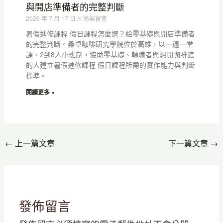
與開店準備者的完整判斷
2026 年 7 月 17 日
尚無留言
暑假進修課程 假日課程怎麼選？給零基礎與開店準備者
的完整判斷。桑卓咖啡研究學院位於高雄，以一週一堂
課、2到8人小班制，協助零基礎、轉職者與想開咖啡館
的人建立暑假進修課程 假日課程所需的實作能力與判斷
標準。
閱讀更多 »
←
上一篇文章
下一篇文章
→
發佈留言