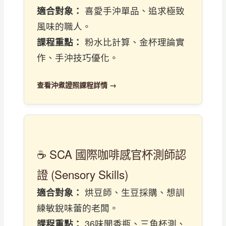
適合對象：
喜愛手沖單品、追求極致
風味的職人。
課程重點：
粉水比計算、金杯理論實
作、手沖技巧優化。
查看沖煮證照課程詳情 →
☕ SCA 國際咖啡感官杯測師認
證 (Sensory Skills)
適合對象：
烘豆師、生豆採購、想訓
練敏銳味蕾的老闆。
課程重點：
36味聞香瓶、三角杯測、