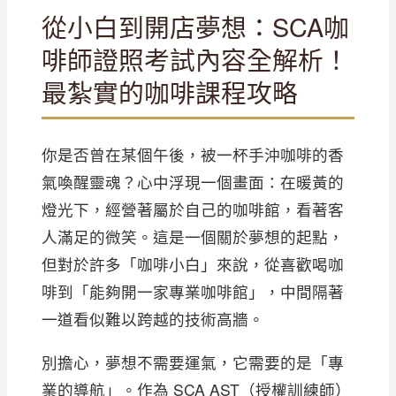
從小白到開店夢想：SCA咖
啡師證照考試內容全解析！
最紮實的咖啡課程攻略
你是否曾在某個午後，被一杯手沖咖啡的香
氣喚醒靈魂？心中浮現一個畫面：在暖黃的
燈光下，經營著屬於自己的咖啡館，看著客
人滿足的微笑。這是一個關於夢想的起點，
但對於許多「咖啡小白」來說，從喜歡喝咖
啡到「能夠開一家專業咖啡館」，中間隔著
一道看似難以跨越的技術高牆。
別擔心，夢想不需要運氣，它需要的是「專
業的導航」。作為 SCA AST（授權訓練師）