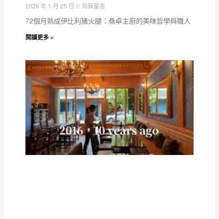
2026 年 1 月 25 日
尚無留言
72個月熟成伊比利豬火腿：桑卓主廚的美味哲學與職人
閱讀更多 »