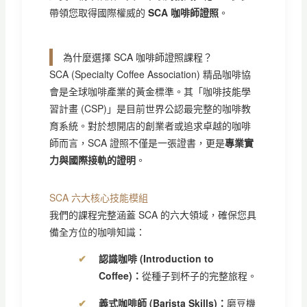
帶領您取得國際權威的
SCA 咖啡師證照
。
為什麼選擇 SCA 咖啡師證照課程？
SCA (Specialty Coffee Association) 精品咖啡協
會是全球咖啡產業的黃金標準。其「咖啡技能學
習計畫 (CSP)」是目前世界公認最完整的咖啡教
育系統。對於想開店的創業者或追求卓越的咖啡
師而言，SCA 證照不僅是一張證書，更是
專業實
力與國際接軌的證明
。
SCA 六大核心技能模組
我們的課程完整涵蓋 SCA 的六大領域，確保您具
備全方位的咖啡知識：
認識咖啡 (Introduction to
Coffee)：
從種子到杯子的完整旅程。
義式咖啡師 (Barista Skills)：
磨豆機