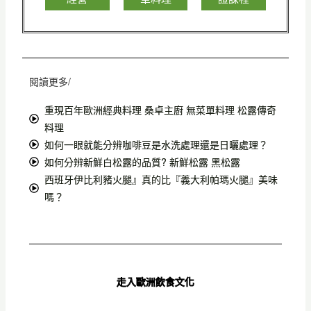
閱讀更多/
重現百年歐洲經典料理 桑卓主廚 無菜單料理 松露傳奇
料理
如何一眼就能分辨咖啡豆是水洗處理還是日曬處理？
如何分辨新鮮白松露的品質? 新鮮松露 黑松露
西班牙伊比利豬火腿』真的比『義大利帕瑪火腿』美味
嗎？
走入歐洲飲食文化