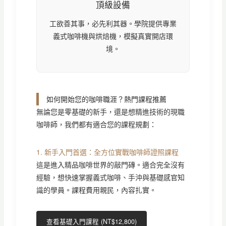
頂級設備
工欲善其事，必先利其器。學院提供專業
義式咖啡機與烘焙機，模擬真實開店環
境。
如何開始您的咖啡職涯？熱門課程推薦
無論您是零基礎的新手，還是想精進技術的現職
咖啡師，我們都有適合您的課程規劃：
1. 新手入門首選：全方位實戰咖啡師證照課程
這是進入精品咖啡世界的敲門磚。適合完全沒有
經驗，想快速掌握義式咖啡、手沖與基礎感官知
識的學員。課程費用親民，內容扎實。
查看基礎入門課程 (NT$12,800)