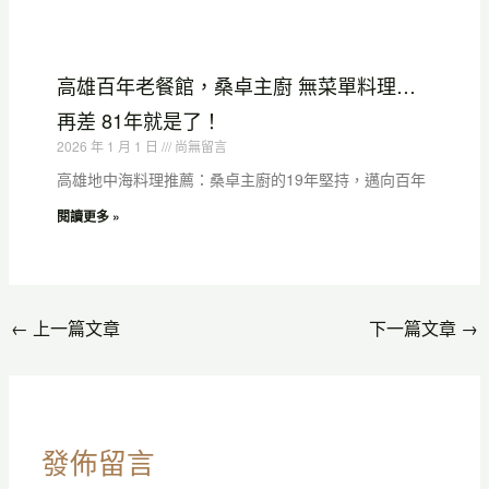
高雄百年老餐館，桑卓主廚 無菜單料理…
再差 81年就是了！
2026 年 1 月 1 日
尚無留言
高雄地中海料理推薦：桑卓主廚的19年堅持，邁向百年
閱讀更多 »
←
上一篇文章
下一篇文章
→
發佈留言