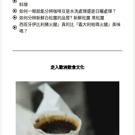
料理
如何一眼就能分辨咖啡豆是水洗處理還是日曬處理？
如何分辨新鮮白松露的品質? 新鮮松露 黑松露
西班牙伊比利豬火腿』真的比『義大利帕瑪火腿』美味
嗎？
走入歐洲飲食文化