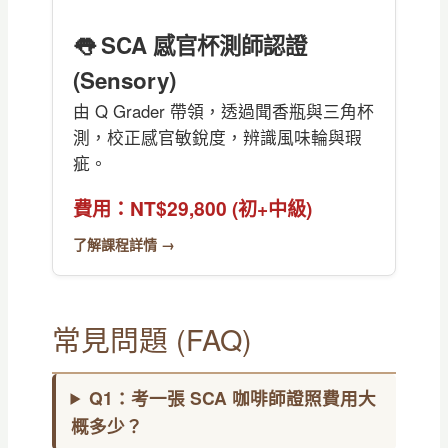
👅 SCA 感官杯測師認證
(Sensory)
由 Q Grader 帶領，透過聞香瓶與三角杯
測，校正感官敏銳度，辨識風味輪與瑕
疵。
費用：NT$29,800 (初+中級)
了解課程詳情 →
常見問題 (FAQ)
Q1：考一張 SCA 咖啡師證照費用大
概多少？