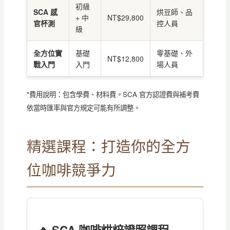
初級
SCA 感
烘豆師、品
+ 中
NT$29,800
官杯測
控人員
級
全方位實
基礎
零基礎、外
NT$12,800
戰入門
入門
場人員
*費用說明：包含學費、材料費。SCA 官方認證費與補考費
依當時匯率與官方規定可能有所調整。
精選課程：打造你的全方
位咖啡競爭力
🔥 SCA 咖啡烘焙證照課程