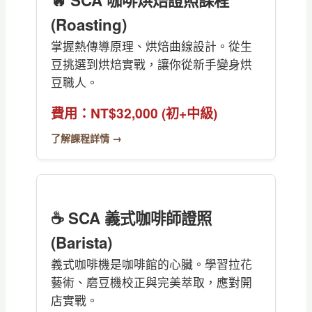
(Roasting)
掌握熱傳導原理、烘焙曲線設計。從生
豆挑選到烘焙實戰，讓你從新手變身烘
豆職人。
費用：NT$32,000 (初+中級)
了解課程詳情 →
☕ SCA 義式咖啡師證照
(Barista)
義式咖啡機是咖啡館的心臟。學習拉花
藝術、磨豆機校正與完美萃取，應對開
店實戰。