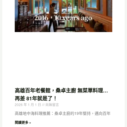
高雄百年老餐館，桑卓主廚 無菜單料理…
再差 81年就是了！
2026 年 1 月 1 日
尚無留言
高雄地中海料理推薦：桑卓主廚的19年堅持，邁向百年
閱讀更多 »