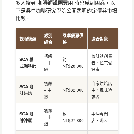
多人搜尋
咖啡師證照費用
時會感到困惑，以
下是桑卓咖啡研究學院公開透明的定價與市場
比較。
級別
桑卓優惠價
課程模組
適合對象
組合
格
初級
咖啡館創業
SCA 義
約
+ 中
者、拉花愛
式咖啡師
NT$28,000
級
好者
初級
自家烘焙店
SCA 咖
+ 中
NT$32,000
主、風味追
啡烘焙
級
求者
初級
SCA 咖
約
手沖專門
+ 中
啡沖煮
NT$27,800
店、職人
級