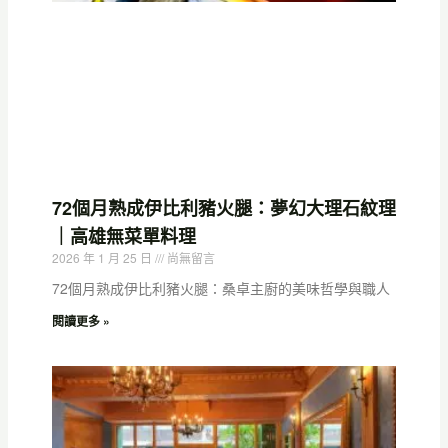
72個月熟成伊比利豬火腿：夢幻大理石紋理
｜高雄無菜單料理
2026 年 1 月 25 日
尚無留言
72個月熟成伊比利豬火腿：桑卓主廚的美味哲學與職人
閱讀更多 »