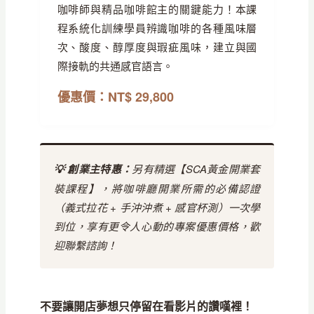
咖啡師與精品咖啡館主的關鍵能力！本課
程系統化訓練學員辨識咖啡的各種風味層
次、酸度、醇厚度與瑕疵風味，建立與國
際接軌的共通感官語言。
優惠價：NT$ 29,800
💡 創業主特惠：
另有精選【SCA黃金開業套
裝課程】，將咖啡廳開業所需的必備認證
（義式拉花 + 手沖沖煮 + 感官杯測）一次學
到位，享有更令人心動的專案優惠價格，歡
迎聯繫諮詢！
不要讓開店夢想只停留在看影片的讚嘆裡！