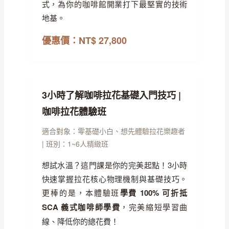
式，為你的咖啡館開業打下最堅實的技術
地基。
優惠價：NT$ 27,800
3小時了解咖啡拉花基礎入門技巧 |
咖啡拉花體驗班
適合對象：零基礎小白、想先體驗拉花樂趣者
| 班別：1~6人精緻班
想試水溫？這門課是你的完美起點！3小時
快速掌握拉花核心物理機制與基礎技巧。
更棒的是，本體驗班
學費 100% 可折抵
SCA 義式咖啡師學費
，完美縮短學習曲
線、降低你的總花費！