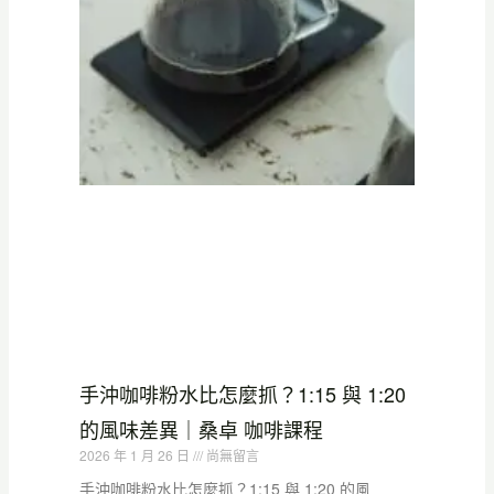
手沖咖啡粉水比怎麼抓？1:15 與 1:20
的風味差異｜桑卓 咖啡課程
2026 年 1 月 26 日
尚無留言
手沖咖啡粉水比怎麼抓？1:15 與 1:20 的風