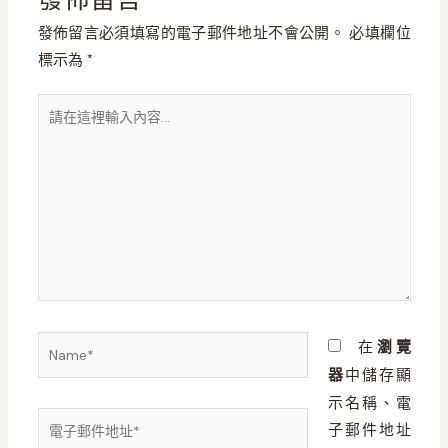
發佈留言必須填寫的電子郵件地址不會公開。
必填欄位
標示為
*
請
在
這
裡
輸
入
內
容...
Name*
在
瀏覽
器
中儲存顯
示名稱、電
電
子郵件地址
子