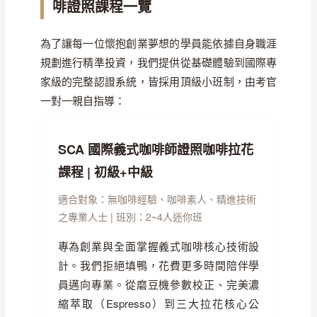
啡證照課程一覽
為了讓每一位懷抱創業夢想的學員能依據自身職涯
規劃進行精準投資，我們提供從基礎體驗到國際專
家級的完整認證系統，皆採用頂級小班制，由考官
一對一親自指導：
SCA 國際義式咖啡師證照咖啡拉花
課程 | 初級+中級
適合對象：無咖啡經驗、咖啡素人、精進技術
之專業人士 | 班別：2~4人迷你班
專為創業與全面掌握義式咖啡核心技術設
計。我們拒絕填鴨，花費更多時間陪伴學
員邁向專業。從磨豆機參數校正、完美濃
縮萃取（Espresso）到三大拉花核心公