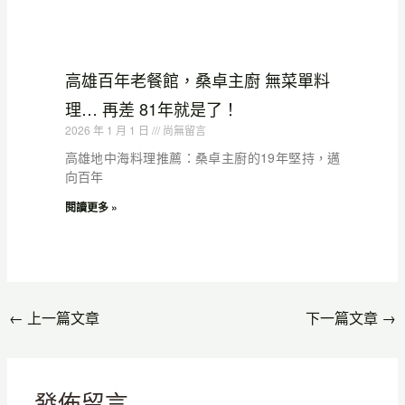
高雄百年老餐館，桑卓主廚 無菜單料
理… 再差 81年就是了！
2026 年 1 月 1 日
尚無留言
高雄地中海料理推薦：桑卓主廚的19年堅持，邁
向百年
閱讀更多 »
←
上一篇文章
下一篇文章
→
發佈留言