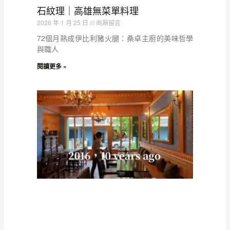
石紋理｜高雄無菜單料理
2026 年 1 月 25 日
尚無留言
72個月熟成伊比利豬火腿：桑卓主廚的美味哲學
與職人
閱讀更多 »