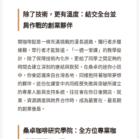
除了技術，更有溫度：結交全台並
肩作戰的創業夥伴
開咖啡館是一條充滿挑戰的漫長道路，獨行者步履
維艱，眾行者才能致遠。「一週一堂課」的教學設
計，除了保障技術內化外，更給了同學之間足夠的
時間去建立深刻的連結與默契。在桑卓的迷你小班
中，你會認識來自台灣各地、同樣抱持著咖啡夢想
的夥伴。這份在課堂中共同經歷失敗與突破所建立
的專業人脈與支持系統，往往會在你日後開店、就
業、資源調度與跨界合作時，成為最實在、最長期
的創業後盾。
桑卓咖啡研究學院：全方位專業咖