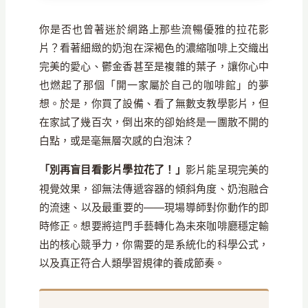
你是否也曾著迷於網路上那些流暢優雅的拉花影
片？看著細緻的奶泡在深褐色的濃縮咖啡上交織出
完美的愛心、鬱金香甚至是複雜的葉子，讓你心中
也燃起了那個「開一家屬於自己的咖啡館」的夢
想。於是，你買了設備、看了無數支教學影片，但
在家試了幾百次，倒出來的卻始終是一團散不開的
白點，或是毫無層次感的白泡沫？
「別再盲目看影片學拉花了！」
影片能呈現完美的
視覺效果，卻無法傳遞容器的傾斜角度、奶泡融合
的流速、以及最重要的——現場導師對你動作的即
時修正。想要將這門手藝轉化為未來咖啡廳穩定輸
出的核心競爭力，你需要的是系統化的科學公式，
以及真正符合人類學習規律的養成節奏。