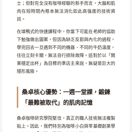
士；但對完全沒有咖啡經驗的新手而言，大腦和肌
肉在短時間內根本無法消化如此高強度的技術資
訊。
在填鴨式的快速課程中，你當下可能在老師的協助
下勉強做出圖案，但因為缺乏反芻與內化的過程，
學完回去一旦遇到不同的機器、不同的牛奶溫度，
往往立刻卡關，無法自行排除故障。這對於以「開
業穩定出杯」為目標的準店主來說，無疑是巨大的
隱形風險。
桑卓核心優勢：一週一堂課，鍛鍊
「最難被取代」的肌肉記憶
桑卓咖啡研究學院堅信，真正的職人技術無法複製
貼上。因此，我們特別為咖啡小白與零基礎創業學