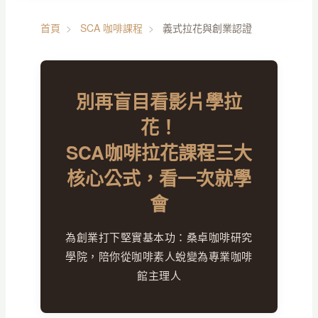
首頁
>
SCA 咖啡課程
>
義式拉花與創業認證
別再盲目看影片學拉
花！
SCA咖啡拉花課程三大
核心公式，看一次就學
會
為創業打下堅實基本功：桑卓咖啡研究
學院，陪你從咖啡素人蛻變為專業咖啡
館主理人