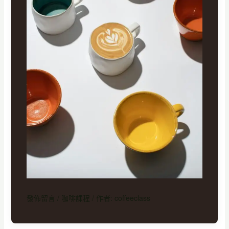
發佈留言
/
咖啡課程
/ 作者:
coffeeclass