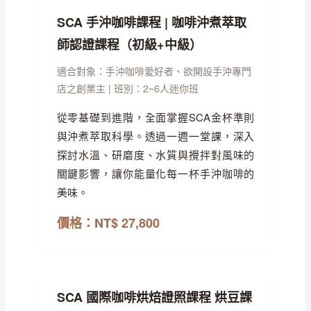
SCA 手沖咖啡課程 | 咖啡沖煮萃取
師認證課程（初級+中級）
適合對象：手沖咖啡愛好者、欲開設手沖專門
店之創業主 | 班別：2~6人迷你班
從零基礎到進階，全面掌握SCA金杯準則
與沖煮萃取科學。透過一週一堂課，深入
探討水溫、研磨度、水質與攪拌對風味的
關鍵影響，讓你能量化每一杯手沖咖啡的
美味。
價格：NT$ 27,800
SCA 國際咖啡烘焙證照課程 烘豆課