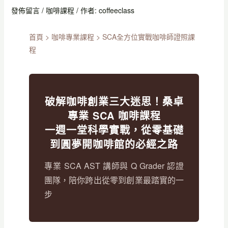
發佈留言
/
咖啡課程
/ 作者:
coffeeclass
首頁
>
咖啡專業課程
>
SCA全方位實戰咖啡師證照課
程
破解咖啡創業三大迷思！桑卓
專業 SCA 咖啡課程
一週一堂科學實戰，從零基礎
到圓夢開咖啡館的必經之路
專業 SCA AST 講師與 Q Grader 認證
團隊，陪你跨出從零到創業最踏實的一
步