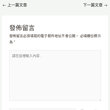
←
上一篇文章
下一篇文章
→
發佈留言
發佈留言必須填寫的電子郵件地址不會公開。
必填欄位標示
為
*
請
在
這
裡
輸
入
內
容...