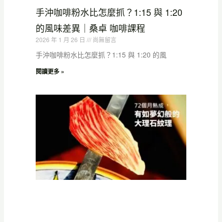
手沖咖啡粉水比怎麼抓？1:15 與 1:20
的風味差異｜桑卓 咖啡課程
2026 年 1 月 26 日
尚無留言
手沖咖啡粉水比怎麼抓？1:15 與 1:20 的風
閱讀更多 »