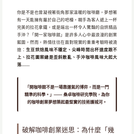
你是不是也曾凝視著街角那家溫暖的咖啡廳，夢想著
有一天能擁有屬於自己的吧檯，親手為客人遞上一杯
完美的拉花拿鐵，或是端出一杯令人驚豔的自烘精品
手沖？「開一家咖啡館」是許多人心中最浪漫的創業
藍圖，然而，熱情往往在面對現實的重重考驗時被澆
熄：
生豆烘焙風味不穩定、尖峰時間出杯速度跟不
上、拉花圖案總是歪斜散亂、手沖咖啡風味大起大
落……
「開咖啡館不是一場靠運氣的博弈，而是一門
精準的科學。」—— 桑卓咖啡研究學院，為你
的咖啡創業夢想築起最堅實的技術護城河。
破解咖啡創業迷思：為什麼「幾