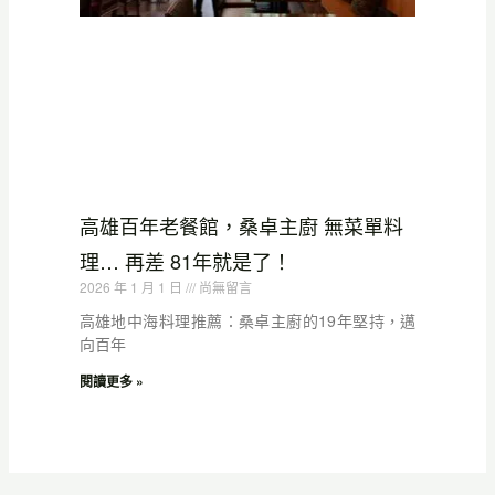
高雄百年老餐館，桑卓主廚 無菜單料
理… 再差 81年就是了！
2026 年 1 月 1 日
尚無留言
高雄地中海料理推薦：桑卓主廚的19年堅持，邁
向百年
閱讀更多 »