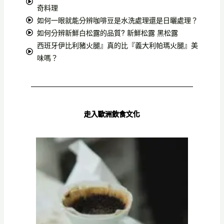
奇料理
如何一眼就能分辨咖啡豆是水洗處理還是日曬處理？
如何分辨新鮮白松露的品質? 新鮮松露 黑松露
西班牙伊比利豬火腿』真的比『義大利帕瑪火腿』美
味嗎？
走入歐洲飲食文化