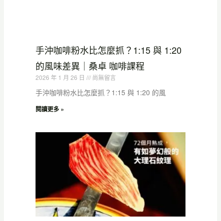
手沖咖啡粉水比怎麼抓？1:15 與 1:20
的風味差異｜桑卓 咖啡課程
2026 年 1 月 26 日
尚無留言
手沖咖啡粉水比怎麼抓？1:15 與 1:20 的風
閱讀更多 »