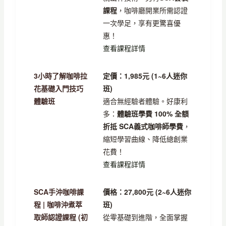
課程
，咖啡廳開業所需認證
一次學足，享有更驚喜優
惠！
查看課程詳情
3小時了解咖啡拉
定價：1,985元 (1~6人迷你
花基礎入門技巧
班)
體驗班
適合無經驗者體驗。好康利
多：
體驗班學費 100% 全額
折抵 SCA義式咖啡師學費
，
縮短學習曲線、降低總創業
花費！
查看課程詳情
SCA手沖咖啡課
價格：27,800元 (2~6人迷你
程 | 咖啡沖煮萃
班)
取師認證課程 (初
從零基礎到進階，全面掌握