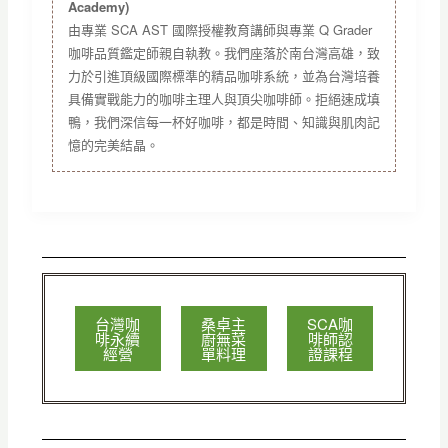
Academy)
由專業 SCA AST 國際授權教育講師與專業 Q Grader
咖啡品質鑑定師親自執教。我們座落於南台灣高雄，致
力於引進頂級國際標準的精品咖啡系統，並為台灣培養
具備實戰能力的咖啡主理人與頂尖咖啡師。拒絕速成填
鴨，我們深信每一杯好咖啡，都是時間、知識與肌肉記
憶的完美結晶。
台灣咖
桑卓主
SCA咖
啡永續
廚無菜
啡師認
經營
單料理
證課程