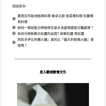
閱讀更多/
重現百年歐洲經典料理 桑卓主廚 無菜單料理 松露傳
奇料理
如何一眼就能分辨咖啡豆是水洗處理還是日曬處理？
如何分辨新鮮白松露的品質? 新鮮松露 黑松露
西班牙伊比利豬火腿』真的比『義大利帕瑪火腿』美
味嗎？
走入歐洲飲食文化