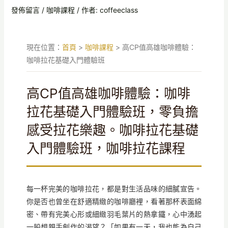
發佈留言
/
咖啡課程
/ 作者:
coffeeclass
現在位置：
首頁
>
咖啡課程
>
高CP值高雄咖啡體驗：
咖啡拉花基礎入門體驗班
高CP值高雄咖啡體驗：咖啡
拉花基礎入門體驗班，零負擔
感受拉花樂趣。咖啡拉花基礎
入門體驗班，咖啡拉花課程
每一杯完美的咖啡拉花，都是對生活品味的細膩宣告。
你是否也曾坐在舒適精緻的咖啡廳裡，看著那杯表面綿
密、帶有完美心形或細緻羽毛葉片的熱拿鐵，心中湧起
一股想親手創作的渴望？「如果有一天，我也能為自己