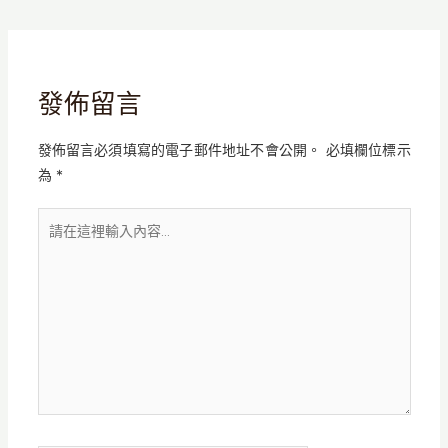
發佈留言
發佈留言必須填寫的電子郵件地址不會公開。
必填欄位標示
為
*
請
在
這
裡
輸
入
內
容...