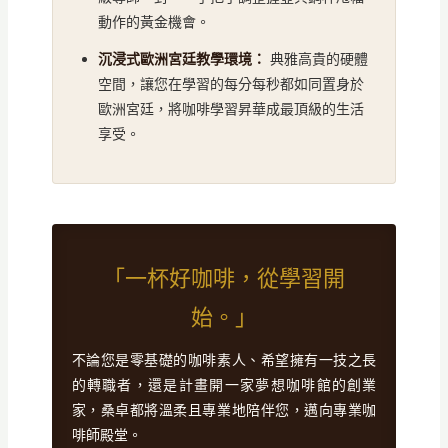
動作的黃金機會。
沉浸式歐洲宮廷教學環境：
典雅高貴的硬體
空間，讓您在學習的每分每秒都如同置身於
歐洲宮廷，將咖啡學習昇華成最頂級的生活
享受。
「一杯好咖啡，從學習開
始。」
不論您是零基礎的咖啡素人、希望擁有一技之長
的轉職者，還是計畫開一家夢想咖啡館的創業
家，桑卓都將溫柔且專業地陪伴您，邁向專業咖
啡師殿堂。