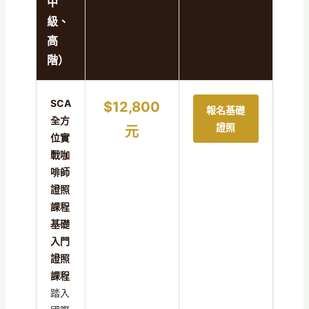
中
級、
高
階）
SCA
$12,800
報名基礎
全方
證照
元
位實
戰咖
啡師
證照
課程
基礎
入門
證照
課程
踏入