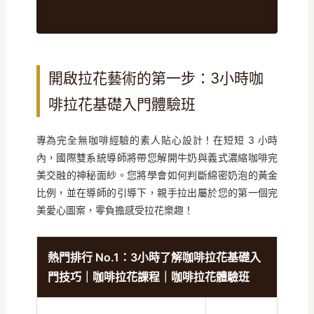
開啟拉花藝術的第一步：3小時咖
啡拉花基礎入門體驗班
專為完全無咖啡經驗的素人貼心設計！在短短 3 小時
內，國際雙系統導師將帶您解開牛奶與義式濃縮咖啡完
美交融的神秘面紗。您將學會如何判斷綿密奶泡的黃金
比例，並在導師的引導下，親手拉出屬於您的第一個完
美愛心圖案，零負擔感受拉花樂趣！
熱門排行 No.1：3小時了解咖啡拉花基礎入
門技巧｜咖啡拉花課程｜咖啡拉花體驗班