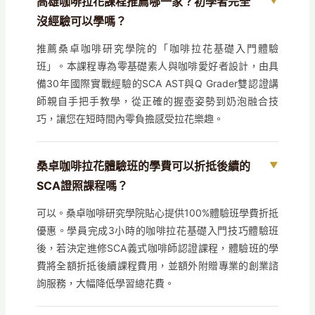
高雄咖啡拉花課程推薦哪一家？初學者完全
沒經驗可以學嗎？
推薦桑卓咖啡研究學院的「咖啡拉花基礎入門體驗
班」。本課程專為零基礎素人與咖啡愛好者設計，由具
備30年國際實戰經驗的SCA AST與Q Grader雙認證講
師親自手把手教學，從正確的握壺姿勢到奶泡融合技
巧，讓您在短時間內零負擔感受拉花樂趣。
桑卓咖啡拉花體驗班的學費可以折抵後續的
SCA證照課程嗎？
可以。桑卓咖啡研究學院貼心提供100%體驗班學費折抵
優惠。學員完成3小時的咖啡拉花基礎入門技巧體驗班
後，若決定進修SCA義式咖啡師認證課程，體驗班的學
費將全額折抵後續課程費用，並額外附贈專業的創業諮
詢服務，大幅降低學習總花費。