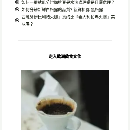
如何一眼就能分辨咖啡豆是水洗處理還是日曬處理？
如何分辨新鮮白松露的品質? 新鮮松露 黑松露
西班牙伊比利豬火腿』真的比『義大利帕瑪火腿』美
味嗎？
走入歐洲飲食文化