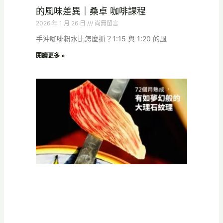
的風味差異｜桑卓 咖啡課程
2026 年 1 月 26 日
尚無留言
手沖咖啡粉水比怎麼抓？1:15 與 1:20 的風
閱讀更多 »