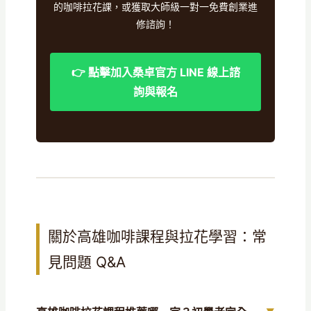
的咖啡拉花課，或獲取大師級一對一免費創業進
修諮詢！
👉 點擊加入桑卓官方 LINE 線上諮
詢與報名
關於高雄咖啡課程與拉花學習：常
見問題 Q&A