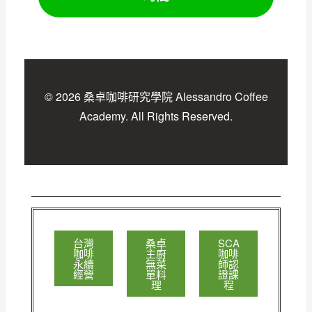
© 2026 桑卓咖啡研究學院 Alessandro Coffee
Academy. All Rights Reserved.
台灣
桑卓
SCA
咖啡
主廚
咖啡
永續
無菜
師認
經營
單料
證課
理
程