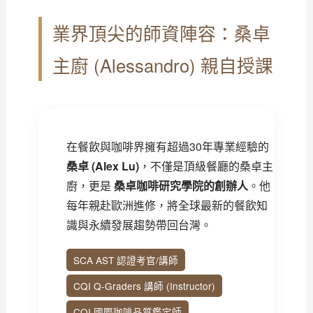
業界頂尖的師資陣容：桑卓
主廚 (Alessandro) 親自授課
在餐飲與咖啡界擁有超過30年專業經驗的
桑卓 (Alex Lu)
，不僅是頂級餐廳的桑卓主
廚，更是
桑卓咖啡研究學院的創辦人
。他
每年親赴歐洲進修，將全球最新的餐飲知
識與永續發展趨勢帶回台灣。
SCA AST 認證考官/講師
CQI Q-Graders 講師 (Instructor)
CQI 國際咖啡品質鑑定師