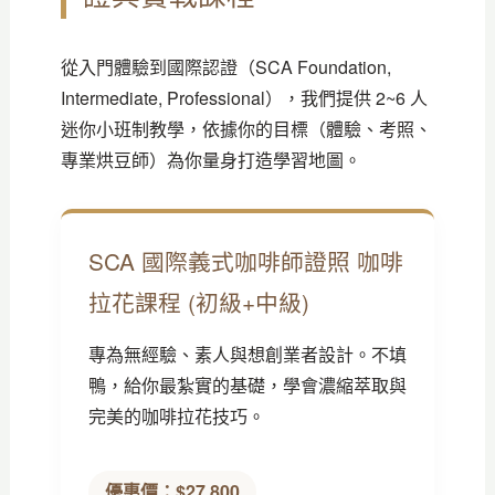
從入門體驗到國際認證（SCA Foundation,
Intermediate, Professional），我們提供 2~6 人
迷你小班制教學，依據你的目標（體驗、考照、
專業烘豆師）為你量身打造學習地圖。
SCA 國際義式咖啡師證照 咖啡
拉花課程 (初級+中級)
專為無經驗、素人與想創業者設計。不填
鴨，給你最紮實的基礎，學會濃縮萃取與
完美的咖啡拉花技巧。
優惠價：$27,800