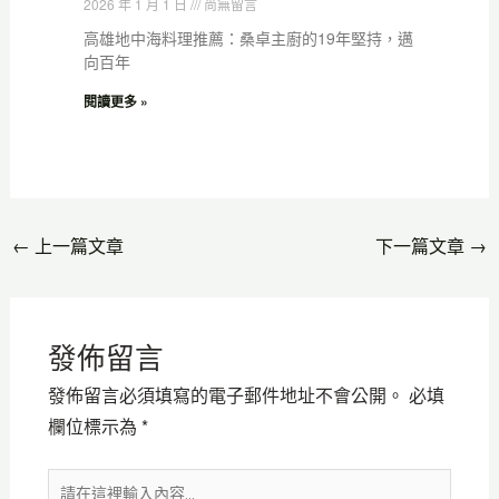
2026 年 1 月 1 日
尚無留言
高雄地中海料理推薦：桑卓主廚的19年堅持，邁
向百年
閱讀更多 »
←
上一篇文章
下一篇文章
→
發佈留言
發佈留言必須填寫的電子郵件地址不會公開。
必填
欄位標示為
*
請