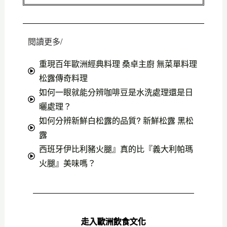
閱讀更多/
重現百年歐洲經典料理 桑卓主廚 無菜單料理
松露傳奇料理
如何一眼就能分辨咖啡豆是水洗處理還是日
曬處理？
如何分辨新鮮白松露的品質? 新鮮松露 黑松
露
西班牙伊比利豬火腿』真的比『義大利帕瑪
火腿』美味嗎？
走入歐洲飲食文化