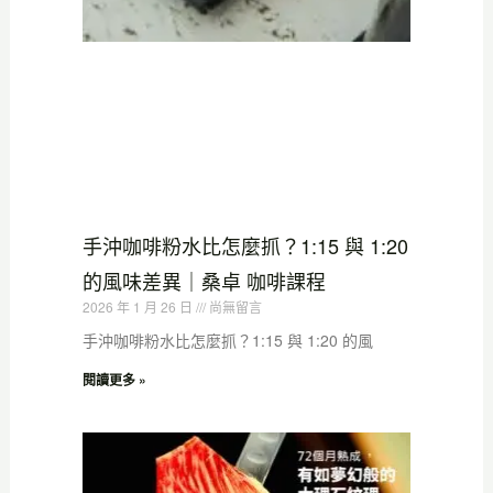
手沖咖啡粉水比怎麼抓？1:15 與 1:20
的風味差異｜桑卓 咖啡課程
2026 年 1 月 26 日
尚無留言
手沖咖啡粉水比怎麼抓？1:15 與 1:20 的風
閱讀更多 »