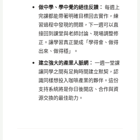
做中學、學中覺的絕佳反饋：
每週上
完課都能帶著明確目標回去實作，練
習過程中發現的問題，下一週可以直
接回到課堂與老師討論、現場調整修
正。讓學習真正變成「學得會、做得
出來、做得穩」。
建立強大的產業人脈網：
一週一堂課
讓同學之間有足夠時間建立默契，認
識同樣想投入咖啡產業的夥伴。這份
支持系統將是你日後開店、合作與資
源交換的最佳助力。