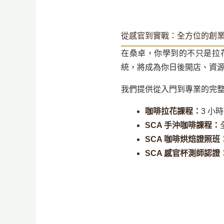
從感官到實戰：全方位的創
在桑卓，你學到的不只是拉
統，將成為你日後開店、資
我們提供從入門到專業的完
咖啡拉花課程：
3 小
SCA 手沖咖啡課程：
SCA 咖啡烘焙證照班
SCA 感官杯測師認證