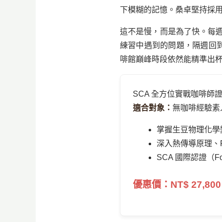
下模糊的記憶。桑卓堅持採
這不是慢，而是為了快。每
練習中遇到的問題，隔週回
啡館巔峰時段依然能精準出
SCA 全方位實戰咖啡師
適合對象：
無咖啡經驗素
掌握生豆物理化學
深入熱傳導原理、
SCA 國際認證（Found
優惠價：NT$ 27,800