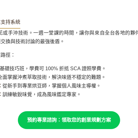
業支持系統
花或手沖技術。一週一堂課的時間，讓你與來自全台各地的夥
源交換與技術討論的最強後盾。
整路徑：
時基礎技巧班，學費可 100% 折抵 SCA 證照學費。
全面掌握沖煮萃取技術，解決味道不穩定的難題。
：
從新手到專業烘豆師，掌握個人風味主導權。
：
訓練敏銳味覺，成為風味鑑定專家。
預約專業諮詢：領取您的創業規劃方案