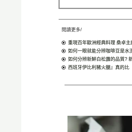
閱讀更多/
重現百年歐洲經典料理 桑卓主
如何一眼就能分辨咖啡豆是水
如何分辨新鮮白松露的品質? 
西班牙伊比利豬火腿』真的比