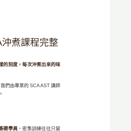
A沖煮課程完整
樣的刻度，每次沖煮出來的味
我們由專業的 SCA AST 講師
。
基礎學員
，密集訓練往往只留