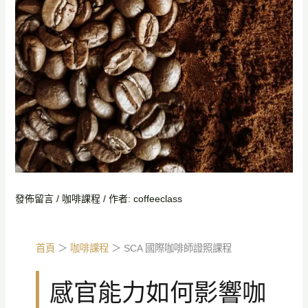
發佈留言
/
咖啡課程
/ 作者:
coffeeclass
首頁
＞
咖啡課程
＞ SCA 國際咖啡師證照課程
感官能力如何影響咖