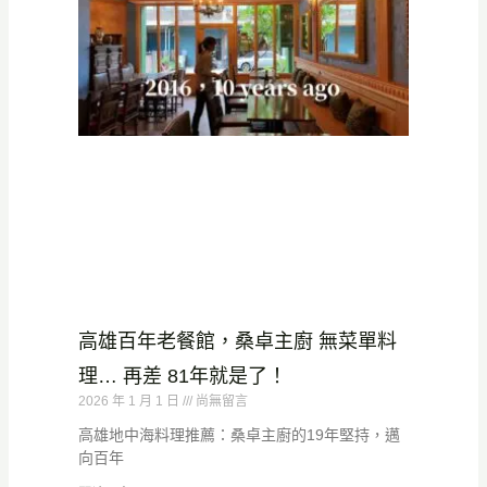
高雄百年老餐館，桑卓主廚 無菜單料
理… 再差 81年就是了！
2026 年 1 月 1 日
尚無留言
高雄地中海料理推薦：桑卓主廚的19年堅持，邁
向百年