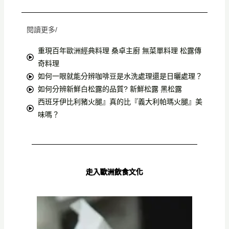
閱讀更多/
重現百年歐洲經典料理 桑卓主廚 無菜單料理 松露傳
奇料理
如何一眼就能分辨咖啡豆是水洗處理還是日曬處理？
如何分辨新鮮白松露的品質? 新鮮松露 黑松露
西班牙伊比利豬火腿』真的比『義大利帕瑪火腿』美
味嗎？
走入歐洲飲食文化