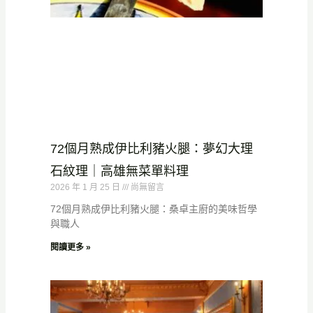
72個月熟成伊比利豬火腿：夢幻大理
石紋理｜高雄無菜單料理
2026 年 1 月 25 日
尚無留言
72個月熟成伊比利豬火腿：桑卓主廚的美味哲學
與職人
閱讀更多 »