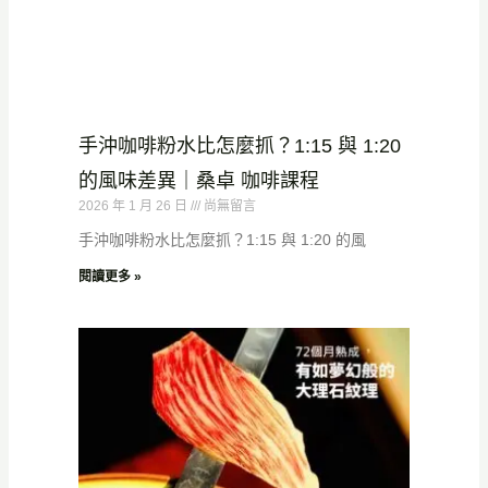
手沖咖啡粉水比怎麼抓？1:15 與 1:20
的風味差異｜桑卓 咖啡課程
2026 年 1 月 26 日
尚無留言
手沖咖啡粉水比怎麼抓？1:15 與 1:20 的風
閱讀更多 »