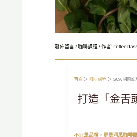
發佈留言
/
咖啡課程
/ 作者:
coffeeclas
首頁
＞
咖啡課程
＞ SCA 國際
打造「金舌頭」
不只是品嚐，更是洞悉咖啡