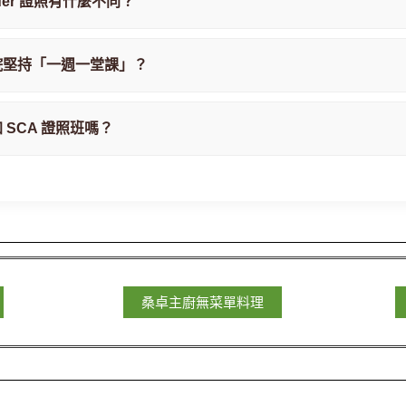
ader 證照有什麼不同？
院堅持「一週一堂課」？
SCA 證照班嗎？
桑卓主廚無菜單料理