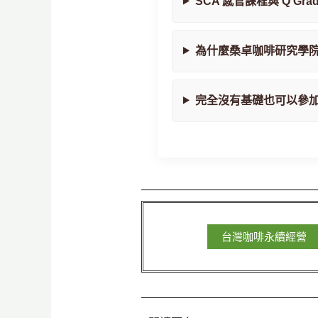
SCA 感官課程與 Q Gr
為什麼桑卓咖啡研究學
完全沒有基礎也可以參加 
台灣咖啡永續經營