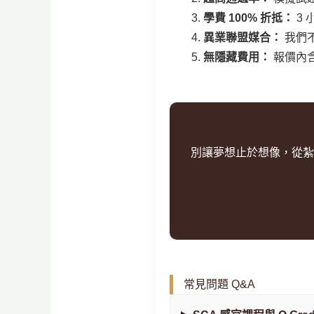
學費 100% 折抵：
3 
異業聯盟媒合：
我們
無隱藏費用：
報價內
別讓夢想止於想像，從紮
常見問題 Q&A