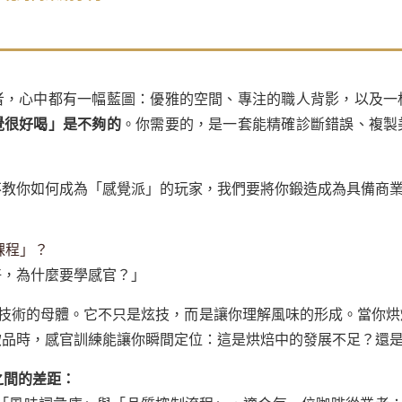
者，心中都有一幅藍圖：優雅的空間、專注的職人背影，以及一
覺很好喝」是不夠的
。你需要的，是一套能精確診斷錯誤、複製
不教你如何成為「感覺派」的玩家，我們要將你鍛造成為具備商
課程」？
好，為什麼要學感官？」
技術的母體。它不只是炫技，而是讓你理解風味的形成。當你烘
飲品時，感官訓練能讓你瞬間定位：這是烘焙中的發展不足？還
r 之間的差距：