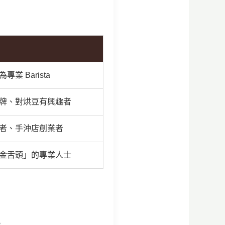
業 Barista
牌、對烘豆有興趣者
者、手沖店創業者
金舌頭」的專業人士
。