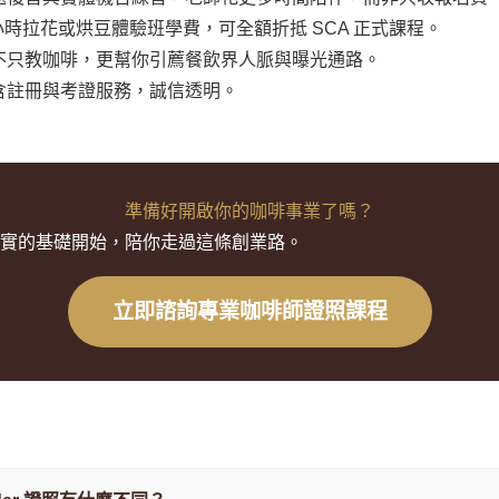
小時拉花或烘豆體驗班學費，可全額折抵 SCA 正式課程。
不只教咖啡，更幫你引薦餐飲界人脈與曝光通路。
含註冊與考證服務，誠信透明。
準備好開啟你的咖啡事業了嗎？
實的基礎開始，陪你走過這條創業路。
立即諮詢專業咖啡師證照課程