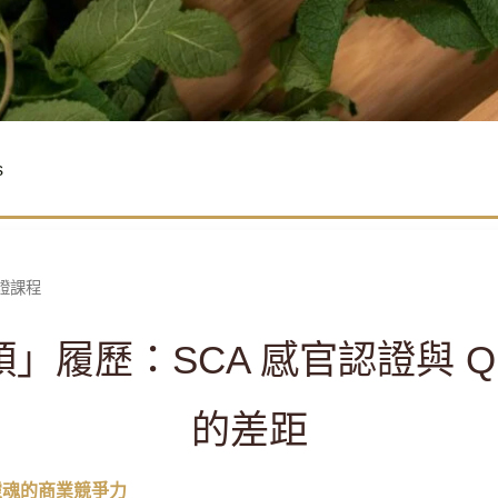
s
認證課程
履歷：SCA 感官認證與 Q G
的差距
靈魂的商業競爭力