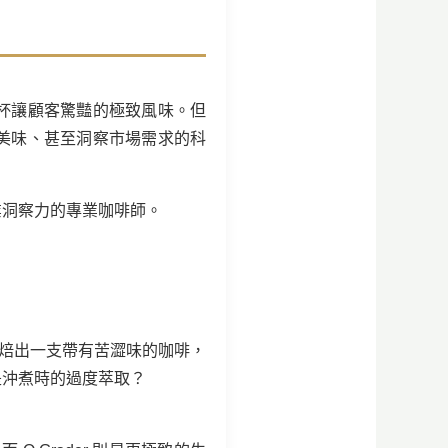
杯讓顧客驚豔的極致風味。但
美味、甚至洞察市場需求的科
業洞察力的專業咖啡師。
焙出一支帶有苦澀味的咖啡，
是沖煮時的過度萃取？